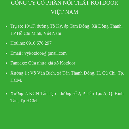
CÔNG TY CỔ PHẦN NỘI THẤT KOTDOOR
VIỆT NAM
Trụ sở:
10/1F, đường Tô Ký, ấp Tam Đông, Xã Đông Thạnh,
TP Hồ Chí Minh, Việt Nam
Hotline
: 0916.676.297
Email : vykotdoor@gmail.com
Fanpage: Cửa nhựa giả gỗ Kotdoor
Xưởng 1 :
Võ Văn Bích, xã Tân Thạnh Đông, H. Củ Chi, Tp.
HCM.
Xưởng 2:
KCN Tân Tạo - đường số 2, P. Tân Tạo A, Q. Bình
Tân, Tp.HCM.