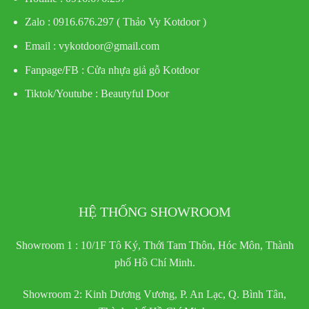
Zalo : 0916.676.297 ( Thảo Vy Kotdoor )
Email : vykotdoor@gmail.com
Fanpage/FB :
Cửa nhựa giả gỗ Kotdoor
Tiktok/Youtube :
Beautyful Door
HỆ THỐNG SHOWROOM
Showroom 1 : 10/1F Tô Ký, Thới Tam Thôn, Hóc Môn, Thành
phố Hồ Chí Minh.
Showroom 2: Kinh Dương Vương, P. An Lạc, Q. Bình Tân,