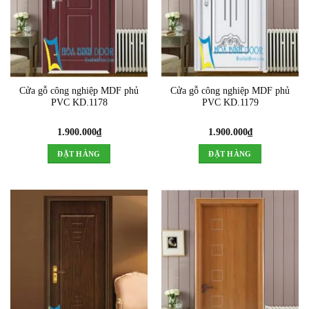
Cửa gỗ công nghiệp MDF phủ
Cửa gỗ công nghiệp MDF phủ
PVC KD.1178
PVC KD.1179
1.900.000
₫
1.900.000
₫
ĐẶT HÀNG
ĐẶT HÀNG