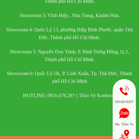
Thành phố Hồ Chí Minh.
Showroom 3: Vĩnh Hiệp , Nha Trang, Khánh Hòa.
Showroom 4: Quốc Lộ 13, phường Hiệp Bình Phước, quận Thủ
Đức, Thành phố Hồ Chí Minh.
Showroom 5: Nguyễn Duy Trinh, P. Bình Trưng Đông, Q.2,
Thành phố Hồ Chí Minh.
Showroom 6: Quốc Lộ 1K, P. Linh Xuân, Tp. Thủ Đức, Thành
phố Hồ Chí Minh
HOTLINE: 0916.676.297 ( Thảo Vy Kotdoor )
0916676297
Ms. Thảo Vy