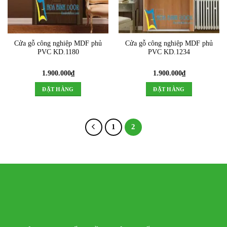
Cửa gỗ công nghiệp MDF phủ
Cửa gỗ công nghiệp MDF phủ
PVC KD.1180
PVC KD.1234
1.900.000
₫
1.900.000
₫
ĐẶT HÀNG
ĐẶT HÀNG
1
2