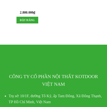
2.800.000
₫
ĐẶT HÀNG
CÔNG TY CỔ PHẦN NỘI THẤT KOTDOOR
VIỆT NAM
Trụ sở:
10/1F, đường Tô Ký, ấp Tam Đông, Xã Đông Thạnh,
TP Hồ Chí Minh, Việt Nam