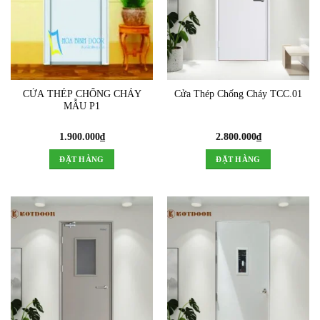
CỬA THÉP CHỐNG CHÁY
Cửa Thép Chống Cháy TCC.01
MẪU P1
1.900.000
₫
2.800.000
₫
ĐẶT HÀNG
ĐẶT HÀNG