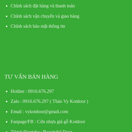
Chính sách đặt hàng và thanh toán
Chính sách vận chuyển và giao hàng
Chính sách bảo mật thông tin
TƯ VẤN BÁN HÀNG
Hotline : 0916.676.297
Zalo : 0916.676.297 ( Thảo Vy Kotdoor )
Email : vykotdoor@gmail.com
Fanpage/FB :
Cửa nhựa giả gỗ Kotdoor
Tiktok/Youtube :
Beautyful Door