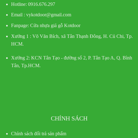
Hotline
: 0916.676.297
Email : vykotdoor@gmail.com
Fanpage: Cửa nhựa giả gỗ Kotdoor
Xưởng 1 :
Võ Văn Bích, xã Tân Thạnh Đông, H. Củ Chi, Tp.
HCM.
Xưởng 2:
KCN Tân Tạo - đường số 2, P. Tân Tạo A, Q. Bình
Tân, Tp.HCM.
CHÍNH SÁCH
Chính sách đổi trả sản phẩm