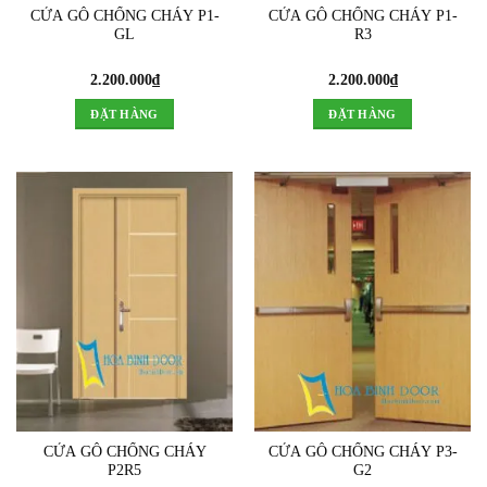
CỬA GỖ CHỐNG CHÁY P1-
CỬA GỖ CHỐNG CHÁY P1-
GL
R3
2.200.000
₫
2.200.000
₫
ĐẶT HÀNG
ĐẶT HÀNG
CỬA GỖ CHỐNG CHÁY
CỬA GỖ CHỐNG CHÁY P3-
P2R5
G2