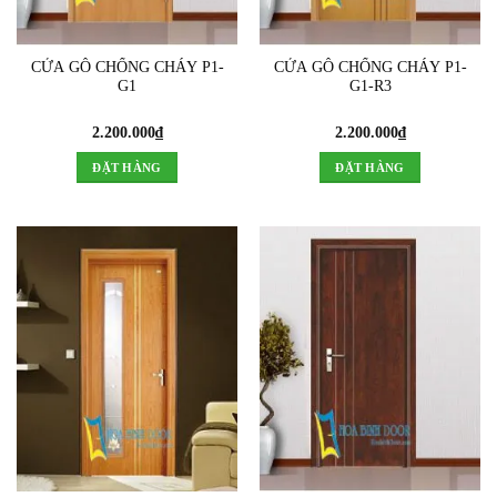
CỬA GỖ CHỐNG CHÁY P1-
CỬA GỖ CHỐNG CHÁY P1-
G1
G1-R3
2.200.000
₫
2.200.000
₫
ĐẶT HÀNG
ĐẶT HÀNG