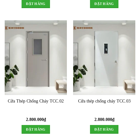
ĐẶT HÀNG
ĐẶT HÀNG
Cửa Thép Chống Cháy TCC.02
Cửa thép chống cháy TCC.03
2.800.000
₫
2.800.000
₫
ĐẶT HÀNG
ĐẶT HÀNG