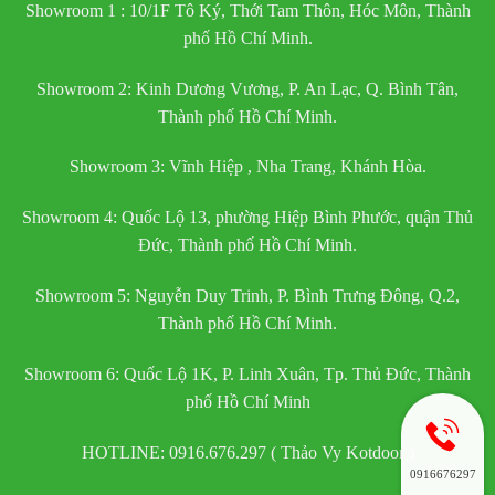
Showroom 1 : 10/1F Tô Ký, Thới Tam Thôn, Hóc Môn, Thành
phố Hồ Chí Minh.
Showroom 2: Kinh Dương Vương, P. An Lạc, Q. Bình Tân,
Thành phố Hồ Chí Minh.
Showroom 3: Vĩnh Hiệp , Nha Trang, Khánh Hòa.
Showroom 4: Quốc Lộ 13, phường Hiệp Bình Phước, quận Thủ
Đức, Thành phố Hồ Chí Minh.
Showroom 5: Nguyễn Duy Trinh, P. Bình Trưng Đông, Q.2,
Thành phố Hồ Chí Minh.
Showroom 6: Quốc Lộ 1K, P. Linh Xuân, Tp. Thủ Đức, Thành
phố Hồ Chí Minh
HOTLINE: 0916.676.297 ( Thảo Vy Kotdoor )
0916676297