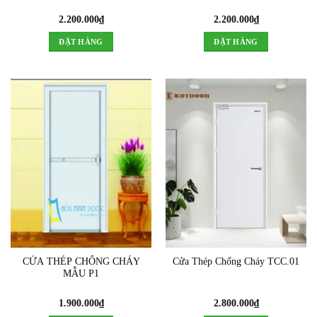
2.200.000
₫
2.200.000
₫
ĐẶT HÀNG
ĐẶT HÀNG
CỬA THÉP CHỐNG CHÁY
Cửa Thép Chống Cháy TCC.01
MẪU P1
1.900.000
₫
2.800.000
₫