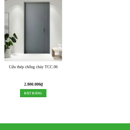
Cửa thép chống cháy TCC.06
2.800.000
₫
ĐẶT HÀNG