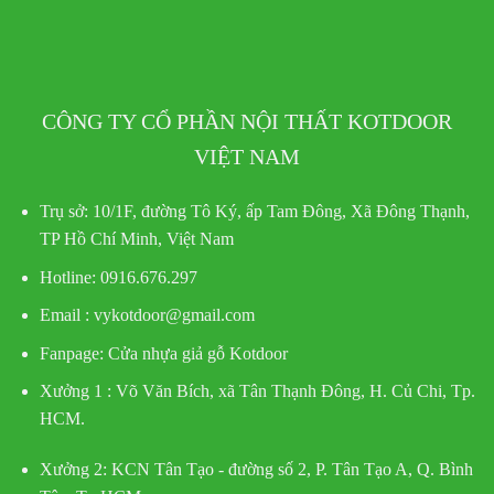
CÔNG TY CỔ PHẦN NỘI THẤT KOTDOOR
VIỆT NAM
Trụ sở:
10/1F, đường Tô Ký, ấp Tam Đông, Xã Đông Thạnh,
TP Hồ Chí Minh, Việt Nam
Hotline
: 0916.676.297
Email : vykotdoor@gmail.com
Fanpage: Cửa nhựa giả gỗ Kotdoor
Xưởng 1 :
Võ Văn Bích, xã Tân Thạnh Đông, H. Củ Chi, Tp.
HCM.
Xưởng 2:
KCN Tân Tạo - đường số 2, P. Tân Tạo A, Q. Bình