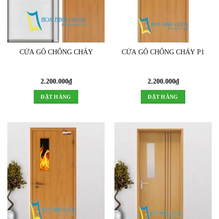
CỬA GỖ CHỐNG CHÁY
CỬA GỖ CHỐNG CHÁY P1
2.200.000
₫
2.200.000
₫
ĐẶT HÀNG
ĐẶT HÀNG