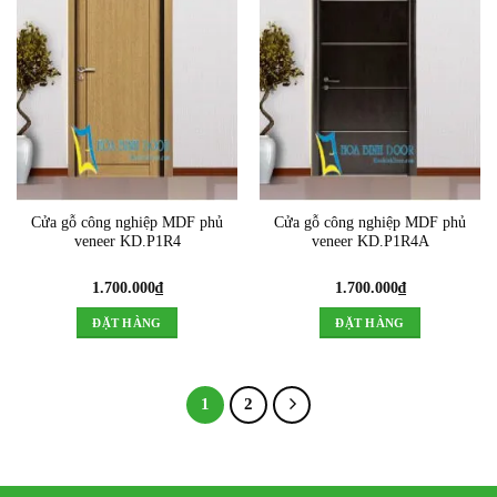
Cửa gỗ công nghiệp MDF phủ
Cửa gỗ công nghiệp MDF phủ
veneer KD.P1R4
veneer KD.P1R4A
1.700.000
₫
1.700.000
₫
ĐẶT HÀNG
ĐẶT HÀNG
1
2