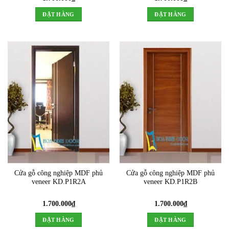
ĐẶT HÀNG
ĐẶT HÀNG
Cửa gỗ công nghiệp MDF phủ
Cửa gỗ công nghiệp MDF phủ
veneer KD.P1R2A
veneer KD.P1R2B
1.700.000
₫
1.700.000
₫
ĐẶT HÀNG
ĐẶT HÀNG