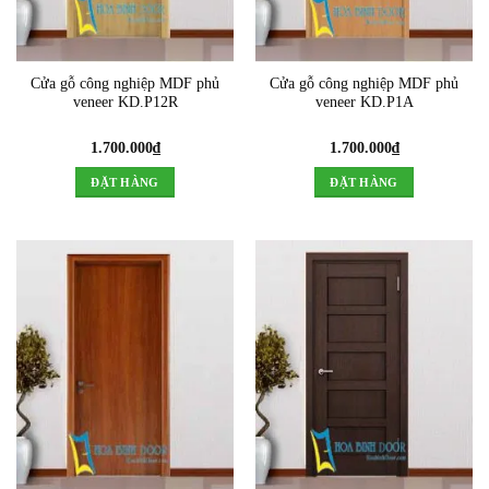
Cửa gỗ công nghiệp MDF phủ
Cửa gỗ công nghiệp MDF phủ
veneer KD.P12R
veneer KD.P1A
1.700.000
₫
1.700.000
₫
ĐẶT HÀNG
ĐẶT HÀNG