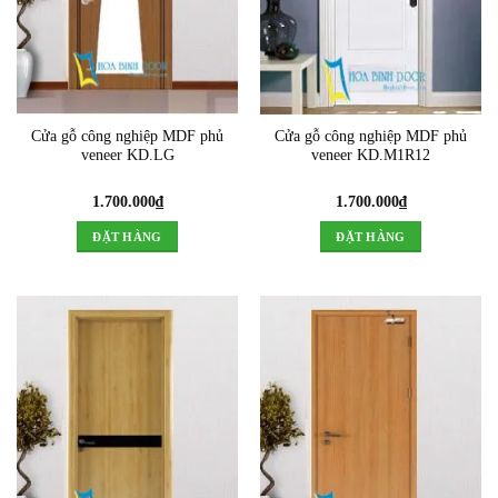
Cửa gỗ công nghiệp MDF phủ
Cửa gỗ công nghiệp MDF phủ
veneer KD.LG
veneer KD.M1R12
1.700.000
₫
1.700.000
₫
ĐẶT HÀNG
ĐẶT HÀNG