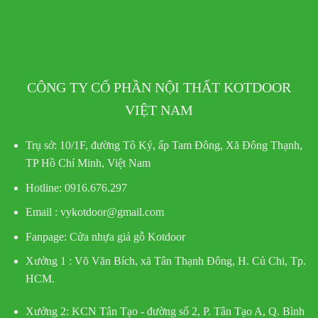
CÔNG TY CỔ PHẦN NỘI THẤT KOTDOOR
VIỆT NAM
Trụ sở:
10/1F, đường Tô Ký, ấp Tam Đông, Xã Đông Thạnh,
TP Hồ Chí Minh, Việt Nam
Hotline
: 0916.676.297
Email : vykotdoor@gmail.com
Fanpage: Cửa nhựa giả gỗ Kotdoor
Xưởng 1 :
Võ Văn Bích, xã Tân Thạnh Đông, H. Củ Chi, Tp.
HCM.
Xưởng 2:
KCN Tân Tạo - đường số 2, P. Tân Tạo A, Q. Bình