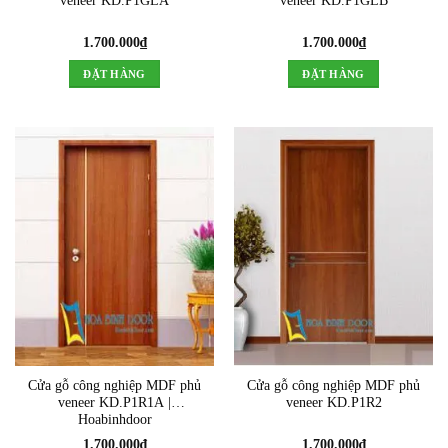
veneer KD.P1GLA
veneer KD.P1GLB
1.700.000
₫
1.700.000
₫
ĐẶT HÀNG
ĐẶT HÀNG
Cửa gỗ công nghiệp MDF phủ
Cửa gỗ công nghiệp MDF phủ
veneer KD.P1R1A |
veneer KD.P1R2
Hoabinhdoor
1.700.000
₫
1.700.000
₫