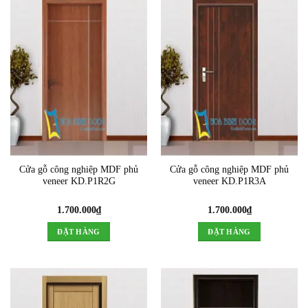
Cửa gỗ công nghiệp MDF phủ
Cửa gỗ công nghiệp MDF phủ
veneer KD.P1R2G
veneer KD.P1R3A
1.700.000
₫
1.700.000
₫
ĐẶT HÀNG
ĐẶT HÀNG