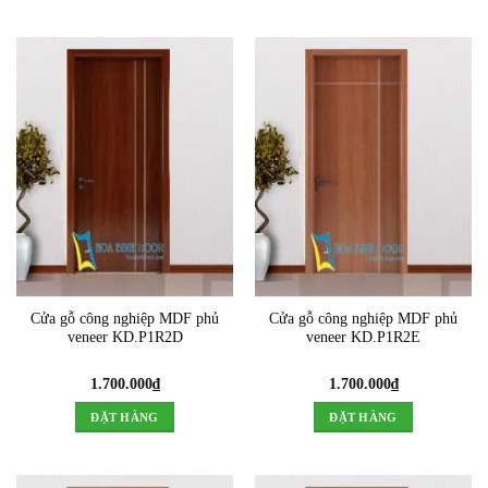
Cửa gỗ công nghiệp MDF phủ
Cửa gỗ công nghiệp MDF phủ
veneer KD.P1R2D
veneer KD.P1R2E
1.700.000
₫
1.700.000
₫
ĐẶT HÀNG
ĐẶT HÀNG