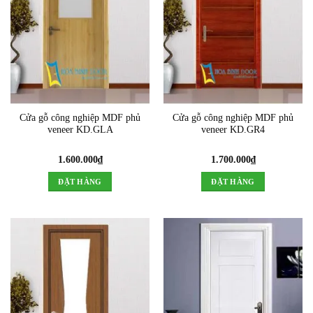
Cửa gỗ công nghiệp MDF phủ
Cửa gỗ công nghiệp MDF phủ
veneer KD.GLA
veneer KD.GR4
1.600.000
₫
1.700.000
₫
ĐẶT HÀNG
ĐẶT HÀNG