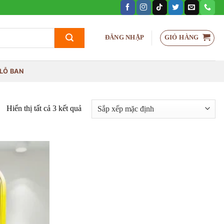
GIỎ HÀNG
ĐĂNG NHẬP
LỖ BAN
Hiển thị tất cả 3 kết quả