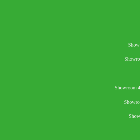
Showr
Showro
Showroom 4:
Showroo
Showr