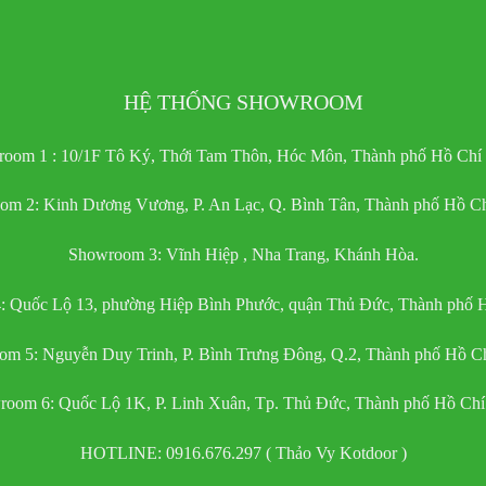
HỆ THỐNG SHOWROOM
oom 1 : 10/1F Tô Ký, Thới Tam Thôn, Hóc Môn, Thành phố Hồ Chí
om 2: Kinh Dương Vương, P. An Lạc, Q. Bình Tân, Thành phố Hồ Ch
Showroom 3: Vĩnh Hiệp , Nha Trang, Khánh Hòa.
 Quốc Lộ 13, phường Hiệp Bình Phước, quận Thủ Đức, Thành phố 
m 5: Nguyễn Duy Trinh, P. Bình Trưng Đông, Q.2, Thành phố Hồ C
oom 6: Quốc Lộ 1K, P. Linh Xuân, Tp. Thủ Đức, Thành phố Hồ Ch
HOTLINE: 0916.676.297 ( Thảo Vy Kotdoor )