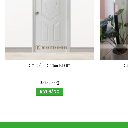
Cửa Gỗ HDF Sơn KD.07
Cử
2.090.000
₫
ĐẶT HÀNG