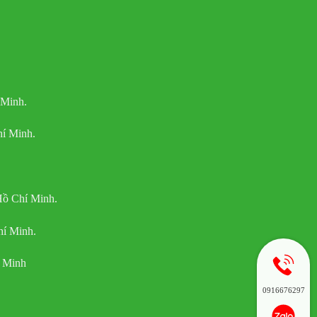
 Minh.
í Minh.
Hồ Chí Minh.
hí Minh.
í Minh
0916676297