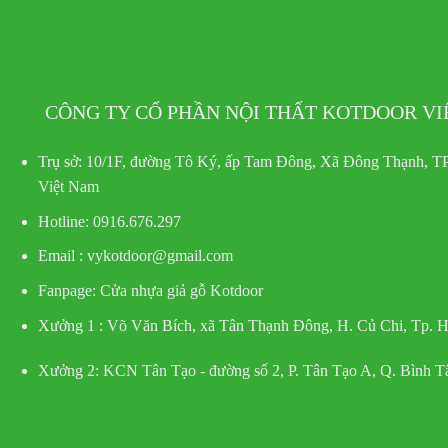
CÔNG TY CỔ PHẦN NỘI THẤT KOTDOOR V
Trụ sở:
10/1F, đường Tô Ký, ấp Tam Đông, Xã Đông Thạnh, TP
Việt Nam
Hotline
: 0916.676.297
Email : vykotdoor@gmail.com
Fanpage: Cửa nhựa giả gỗ Kotdoor
Xưởng 1 :
Võ Văn Bích, xã Tân Thạnh Đông, H. Củ Chi, Tp.
Xưởng 2:
KCN Tân Tạo - đường số 2, P. Tân Tạo A, Q. Bình 