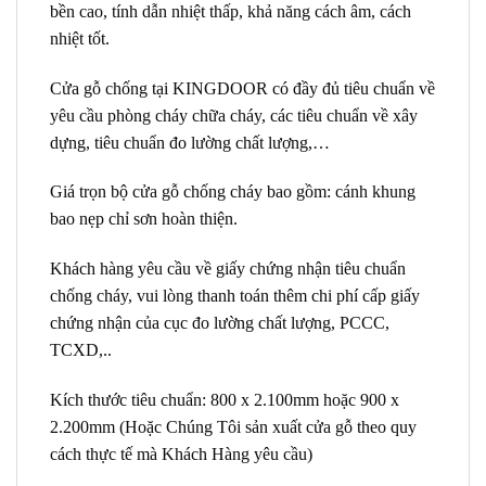
bền cao, tính dẫn nhiệt thấp, khả năng cách âm, cách
nhiệt tốt.
Cửa gỗ chống tại KINGDOOR có đầy đủ tiêu chuẩn về
yêu cầu phòng cháy chữa cháy, các tiêu chuẩn về xây
dựng, tiêu chuẩn đo lường chất lượng,…
Giá trọn bộ cửa gỗ chống cháy bao gồm: cánh khung
bao nẹp chỉ sơn hoàn thiện.
Khách hàng yêu cầu về giấy chứng nhận tiêu chuẩn
chống cháy, vui lòng thanh toán thêm chi phí cấp giấy
chứng nhận của cục đo lường chất lượng, PCCC,
TCXD,..
Kích thước tiêu chuẩn: 800 x 2.100mm hoặc 900 x
2.200mm (Hoặc Chúng Tôi sản xuất cửa gỗ theo quy
cách thực tế mà Khách Hàng yêu cầu)