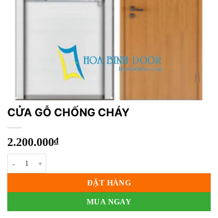
CỬA GỖ CHỐNG CHÁY
2.200.000
₫
CỬA GỖ CHỐNG CHÁY số lượng
ĐẶT HÀNG
MUA NGAY