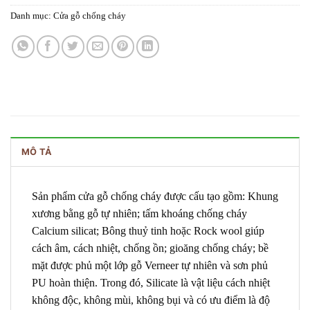
Danh mục:
Cửa gỗ chống cháy
MÔ TẢ
Sản phẩm cửa gỗ chống cháy được cấu tạo gồm: Khung
xương bằng gỗ tự nhiên; tấm khoáng chống cháy
Calcium silicat; Bông thuỷ tinh hoặc Rock wool giúp
cách âm, cách nhiệt, chống ồn; gioăng chống cháy; bề
mặt được phủ một lớp gỗ Verneer tự nhiên và sơn phủ
PU hoàn thiện. Trong đó, Silicate là vật liệu cách nhiệt
không độc, không mùi, không bụi và có ưu điểm là độ