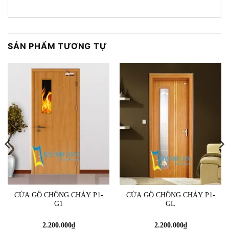
SẢN PHẨM TƯƠNG TỰ
CỬA GỖ CHỐNG CHÁY P1-
CỬA GỖ CHỐNG CHÁY P1-
G1
GL
2.200.000
₫
2.200.000
₫