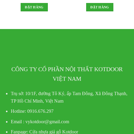
ĐẶT HÀNG
ĐẶT HÀNG
CÔNG TY CỔ PHẦN NỘI THẤT KOTDOOR
VIỆT NAM
Trụ sở:
10/1F, đường Tô Ký, ấp Tam Đông, Xã Đông Thạnh,
TP Hồ Chí Minh, Việt Nam
Hotline
: 0916.676.297
Email : vykotdoor@gmail.com
Fanpage: Cửa nhựa giả gỗ Kotdoor