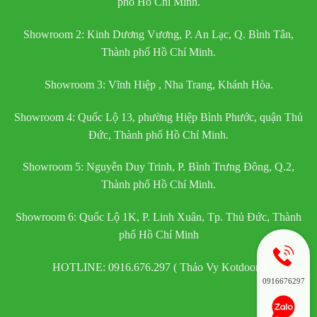
phố Hồ Chí Minh.
Showroom 2: Kinh Dương Vương, P. An Lạc, Q. Bình Tân,
Thành phố Hồ Chí Minh.
Showroom 3: Vĩnh Hiệp , Nha Trang, Khánh Hòa.
Showroom 4: Quốc Lộ 13, phường Hiệp Bình Phước, quận Thủ
Đức, Thành phố Hồ Chí Minh.
Showroom 5: Nguyễn Duy Trinh, P. Bình Trưng Đông, Q.2,
Thành phố Hồ Chí Minh.
Showroom 6: Quốc Lộ 1K, P. Linh Xuân, Tp. Thủ Đức, Thành
phố Hồ Chí Minh
HOTLINE: 0916.676.297 ( Thảo Vy Kotdoor )
0916676297