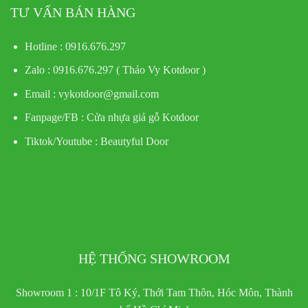
TƯ VẤN BÁN HÀNG
Hotline : 0916.676.297
Zalo : 0916.676.297 ( Thảo Vy Kotdoor )
Email : vykotdoor@gmail.com
Fanpage/FB :
Cửa nhựa giả gỗ Kotdoor
Tiktok/Youtube :
Beautyful Door
HỆ THỐNG SHOWROOM
Showroom 1 : 10/1F Tô Ký, Thới Tam Thôn, Hóc Môn, Thành