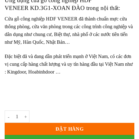
Ứng dụng
cửa gỗ công nghiệp HDF
VENEER
KD.3G1-XOAN ĐÀO trong nội thất:
Cửa gỗ công nghiệp HDF VENEER
đã thành chuẩn mực cửa
thông phòng, cửa văn phòng trong các công trình công nghiệp và
dân dụng như chung cư, Biệt thự, nhà phố ở các nước tiên tiến
như Mỹ, Hàn Quốc, Nhật Bản…
Đặc biệt đã và đang dần phát triển mạnh ở Việt Nam, có các đơn
vị cung cấp hàng chất lượng và uy tín hàng đầu tại Việt Nam như
: Kingdoor, Hoabinhdoor …
Cửa gỗ công nghiệp HDF veneer KD.3G1-XOAN ĐÀO số lượng
ĐẶT HÀNG