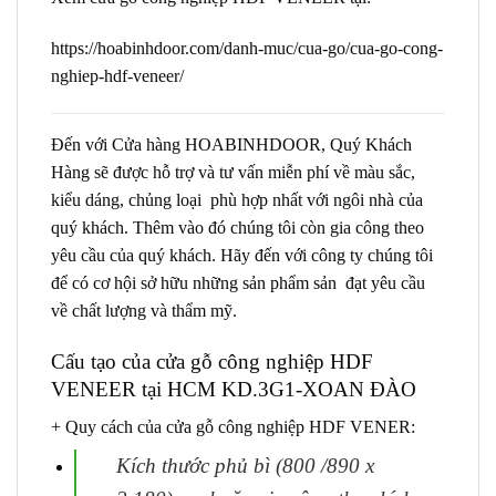
https://hoabinhdoor.com/danh-muc/cua-go/cua-go-cong-
nghiep-hdf-veneer/
Đến với Cửa hàng HOABINHDOOR, Quý Khách
Hàng sẽ được hỗ trợ và tư vấn miễn phí về màu sắc,
kiểu dáng, chủng loại phù hợp nhất với ngôi nhà của
quý khách. Thêm vào đó chúng tôi còn gia công theo
yêu cầu của quý khách. Hãy đến với công ty chúng tôi
để có cơ hội sở hữu những sản phẩm sản đạt yêu cầu
về chất lượng và thẩm mỹ.
Cấu tạo của
cửa gỗ công nghiệp HDF
VENEER
tại HCM KD.3G1-XOAN ĐÀO
+ Quy cách của cửa gỗ công nghiệp HDF VENER:
Kích thước phủ bì (800 /890 x