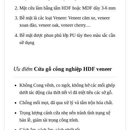
Mặt cửa làm bằng tấm HDF hoặc MDF dày 3-6 mm
Bề mặt là các loại Veneer: Veneer căm xe, veneer
xoan đào, veneer oak, veneer cherry…
Bề mặt được phun phủ lớp PU tùy theo màu sắc cần
sử dụng
Ưu điểm
Cửa gỗ công nghiệp HDF veneer
Không Cong vênh, co ngót, không hở các mối ghép
dưới tác động của thời tiết vì đã triệt tiêu các sớ gỗ.
Chống mối mọt, đã qua xử lý và tẩm trộn hóa chất.
Trọng lượng cánh cửa nhẹ nên tránh tình trạng xệ
bản lề, giảm tải trọng công trình.
Cách âm, cách âm, cách nhiệt tốt.