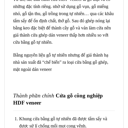
những đặc tính riêng. nhờ sử dụng gỗ vụn, gỗ miếng
nhỏ, gỗ tận thu, gỗ trồng trong tự nhiên… qua các khâu
tẩm sấy để ổn định chất, thớ gỗ. Sau đó ghép nóng lại
bằng keo đặc biệt để thành cây gỗ và ván làm cửa nên
giá thành cửa ghép dán veneer thấp hơn nhiều so với
cửa bằng gỗ tự nhiên.
Bằng nguyên liệu gỗ tự nhiên nhưng để giá thành hạ
nhà sản xuất đã “chế biến” ra loại cửa bằng gỗ ghép,
mặt ngoài dán veneer
Thành phần chính
Cửa gỗ công nghiệp
HDF veneer
Khung cửa bằng gỗ tự nhiên đã được tẩm sấy và
được sử lí chống mối mọt cong vênh.