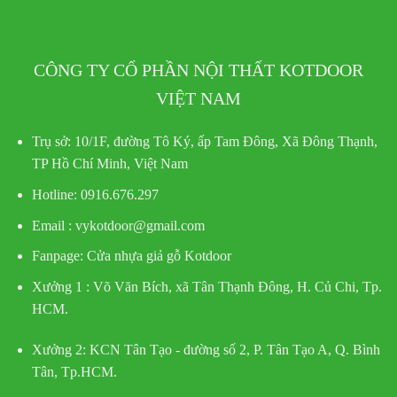
CÔNG TY CỔ PHẦN NỘI THẤT KOTDOOR
VIỆT NAM
Trụ sở:
10/1F, đường Tô Ký, ấp Tam Đông, Xã Đông Thạnh,
TP Hồ Chí Minh, Việt Nam
Hotline
: 0916.676.297
Email : vykotdoor@gmail.com
Fanpage: Cửa nhựa giả gỗ Kotdoor
Xưởng 1 :
Võ Văn Bích, xã Tân Thạnh Đông, H. Củ Chi, Tp.
HCM.
Xưởng 2:
KCN Tân Tạo - đường số 2, P. Tân Tạo A, Q. Bình
Tân, Tp.HCM.