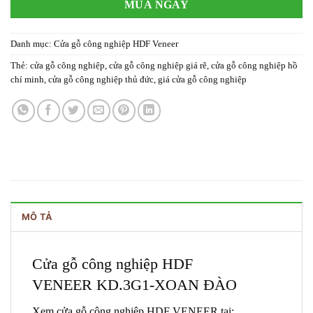
MUA NGAY
Danh mục:
Cửa gỗ công nghiệp HDF Veneer
Thẻ:
cửa gỗ công nghiệp
,
cửa gỗ công nghiệp giá rẽ
,
cửa gỗ công nghiệp hồ
chí minh
,
cửa gỗ công nghiệp thủ đức
,
giá cửa gỗ công nghiệp
MÔ TẢ
Cửa gỗ công nghiệp HDF
VENEER
KD.3G1-XOAN ĐÀO
Xem cửa gỗ công nghiệp HDF VENEER tại: