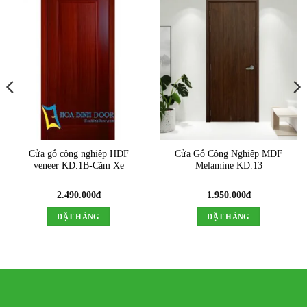
Cửa gỗ công nghiệp HDF
Cửa Gỗ Công Nghiệp MDF
veneer KD.1B-Căm Xe
Melamine KD.13
2.490.000
₫
1.950.000
₫
ĐẶT HÀNG
ĐẶT HÀNG