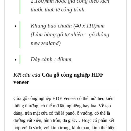
2.180)mm hoặc gia công theo kích
thước thực tế
công trình.
Khung bao chuẩn (40 x 110)mm
(Làm bằng gỗ tự nhiên – gỗ thông
new zealand)
Dày cánh : 40mm
Kết cấu của
Cửa gỗ công nghiệp HDF
veneer
Cửa gỗ công nghiệp HDF Veneer có thể mở theo kiểu
thông thường, có thể mở lật, nghiêng hay lùa. Về tạo
dáng, trên mặt cửa có thể là panô, ô vuông, có thể là
đường vát xiên, hình tròn, đa giác… Hoặc có phần kết
hợp với lá sách, với kính trong, kính màu, kính thể hiện