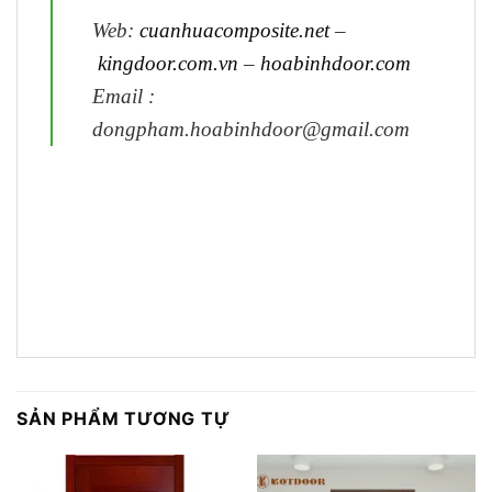
Web:
cuanhuacomposite.net
–
kingdoor.com.vn
–
hoabinhdoor.com
Email :
dongpham.hoabinhdoor@gmail.com
SẢN PHẨM TƯƠNG TỰ