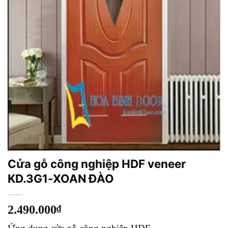
Cửa gỗ công nghiệp HDF veneer
KD.3G1-XOAN ĐÀO
2.490.000
₫