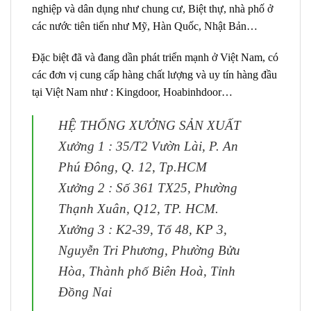
nghiệp và dân dụng như chung cư, Biệt thự, nhà phố ở
các nước tiên tiến như Mỹ, Hàn Quốc, Nhật Bản…
Đặc biệt đã và đang dần phát triển mạnh ở Việt Nam, có
các đơn vị cung cấp hàng chất lượng và uy tín hàng đầu
tại Việt Nam như : Kingdoor, Hoabinhdoor…
HỆ THỐNG XƯỞNG SẢN XUẤT
Xưởng 1 :
35/T2 Vườn Lài, P. An
Phú Đông, Q. 12, Tp.HCM
Xưởng 2 :
Số 361 TX25, Phường
Thạnh Xuân, Q12, TP. HCM.
Xưởng 3 :
K2-39, Tổ 48, KP 3,
Nguyễn Tri Phương, Phường Bửu
Hòa, Thành phố Biên Hoà, Tỉnh
Đồng Nai