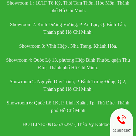
Showroom 1 : 10/1F Tô Ký, Thới Tam Thôn, Hóc Môn, Thành
phố Hồ Chí Minh.
Showroom 2: Kinh Dương Vương, P. An Lạc, Q. Bình Tân,
Thành phố Hồ Chí Minh.
Showroom 3: Vĩnh Hiệp , Nha Trang, Khánh Hòa.
Showroom 4: Quốc Lộ 13, phường Hiệp Bình Phước, quận Thủ
Đức, Thành phố Hồ Chí Minh.
Showroom 5: Nguyễn Duy Trinh, P. Bình Trưng Đông, Q.2,
Thành phố Hồ Chí Minh.
Showroom 6: Quốc Lộ 1K, P. Linh Xuân, Tp. Thủ Đức, Thành
phố Hồ Chí Minh
HOTLINE: 0916.676.297 ( Thảo Vy Kotdoor )
0916676297