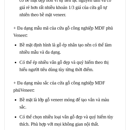
có bề mặt đẹp hơn vì sự liền lạc nguyên tấm và có
giá rẻ hơn rất nhiều khoản 1/3 giá của cửa gỗ tự
nhiên theo bề mặt veneer.
+ Đa dạng mẫu mã của cửa gỗ công nghiệp MDF phủ
:
Veneer
Bề mặt định hình là gỗ ép nhân tạo nên có thể làm
nhiều mẫu và đa dạng.
Có thể ép nhiều vân gỗ đẹp và quý hiếm theo thị
hiếu người tiêu dùng tùy từng thời điểm.
+ Đa dạng màu sắc của cửa gỗ công nghiệp MDF
:
phủVeneer
Bề mặt là lớp gỗ veneer mỏng để tạo vân và màu
sắc.
Có thể chọn nhiều loại vân gỗ đẹp và quý hiếm tùy
thích. Phù hợp với mọi không gian nội thất.