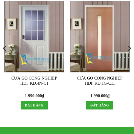
CỬA GỖ CÔNG NGHIỆP
CỬA GỖ CÔNG NGHIỆP
HDF KD.4N-C1
HDF KD.1G-C11
1.990.000
₫
1.990.000
₫
ĐẶT HÀNG
ĐẶT HÀNG