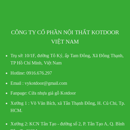
CÔNG TY CỔ PHẦN NỘI THẤT KOTDOOR
VIỆT NAM
Trụ sở:
10/1F, đường Tô Ký, ấp Tam Đông, Xã Đông Thạnh,
TP Hồ Chí Minh, Việt Nam
Hotline
: 0916.676.297
Email : vykotdoor@gmail.com
Fanpage: Cửa nhựa giả gỗ Kotdoor
Xưởng 1 :
Võ Văn Bích, xã Tân Thạnh Đông, H. Củ Chi, Tp.
HCM.
Xưởng 2:
KCN Tân Tạo - đường số 2, P. Tân Tạo A, Q. Bình