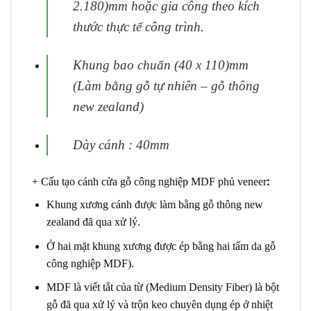
2.180)mm hoặc gia công theo kích
thước thực tế
công trình.
Khung bao chuẩn (40 x 110)mm
(Làm bằng gỗ tự nhiên – gỗ thông
new zealand)
Dày cánh : 40mm
:
+ Cấu tạo cánh
cửa gỗ công nghiệp MDF phủ veneer
Khung xương cánh được làm bằng gỗ thông new
zealand đã qua xử lý.
Ở hai mặt khung xương được ép bằng hai tấm da gỗ
công nghiệp MDF).
MDF
là viết tắt của từ (Medium Density Fiber) là bột
gỗ đã qua xử lý và trộn keo chuyên dụng ép ở nhiệt