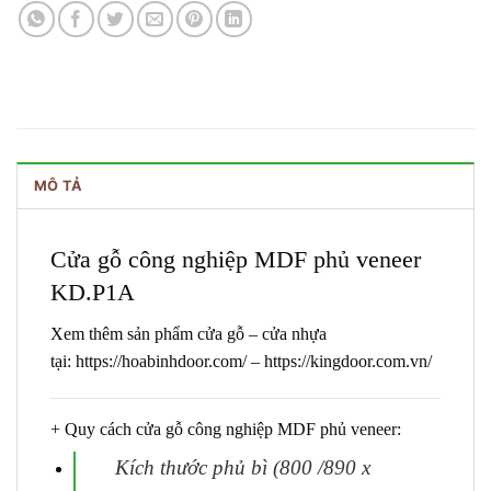
MÔ TẢ
Cửa gỗ công nghiệp MDF phủ veneer
KD.P1A
Xem thêm sản phẩm cửa gỗ – cửa nhựa
tại:
https://hoabinhdoor.com/
–
https://kingdoor.com.vn/
+ Quy cách
cửa gỗ công nghiệp MDF
phủ veneer:
Kích thước phủ bì (800 /890 x