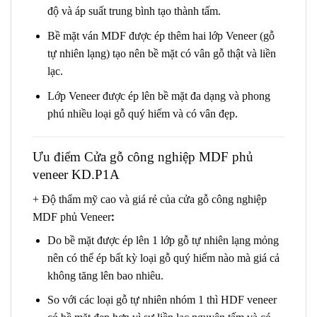
độ và áp suất trung bình tạo thành tấm.
Bề mặt ván MDF được ép thêm hai lớp Veneer (gỗ
tự nhiên lạng) tạo nên bề mặt có vân gỗ thật và liền
lạc.
Lớp Veneer được ép lên bề mặt đa dạng và phong
phú nhiều loại gỗ quý hiếm và có vân đẹp.
Ưu điểm
Cửa gỗ công nghiệp MDF phủ
veneer KD.P1A
+ Độ thẩm mỹ cao và giá rẻ của cửa gỗ công nghiệp
:
MDF phủ Veneer
Do bề mặt được ép lên 1 lớp gỗ tự nhiên lạng mỏng
nên có thể ép bất kỳ loại gỗ quý hiếm nào mà giá cả
không tăng lên bao nhiêu.
So với các loại gỗ tự nhiên nhóm 1 thì HDF veneer