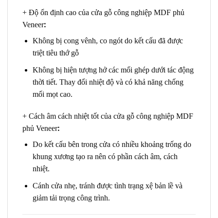
+ Độ ổn định cao của cửa gỗ công nghiệp MDF phủ
:
Veneer
Không bị cong vênh, co ngót do kết cấu đã được
triệt tiêu thớ gỗ
Không bị hiện tượng hở các mối ghép dưới tác động
thời tiết. Thay đổi nhiệt độ và có khả năng chống
mối mọt cao.
+ Cách âm cách nhiệt tốt của cửa gỗ công nghiệp MDF
:
phủ Veneer
Do kết cấu bên trong cửa có nhiều khoảng trống do
khung xương tạo ra nên có phần cách âm, cách
nhiệt.
Cánh cửa nhẹ, tránh được tình trạng xệ bản lề và
giảm tải trọng công trình.