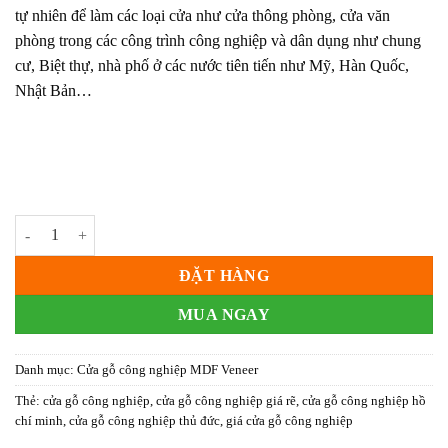
tự nhiên để làm các loại cửa như cửa thông phòng, cửa văn
phòng trong các công trình công nghiệp và dân dụng như chung
cư, Biệt thự, nhà phố ở các nước tiên tiến như Mỹ, Hàn Quốc,
Nhật Bản…
Cửa gỗ công nghiệp MDF phủ veneer KD.P1A số lượng
ĐẶT HÀNG
MUA NGAY
Danh mục:
Cửa gỗ công nghiệp MDF Veneer
Thẻ:
cửa gỗ công nghiệp
,
cửa gỗ công nghiệp giá rẽ
,
cửa gỗ công nghiệp hồ
chí minh
,
cửa gỗ công nghiệp thủ đức
,
giá cửa gỗ công nghiệp