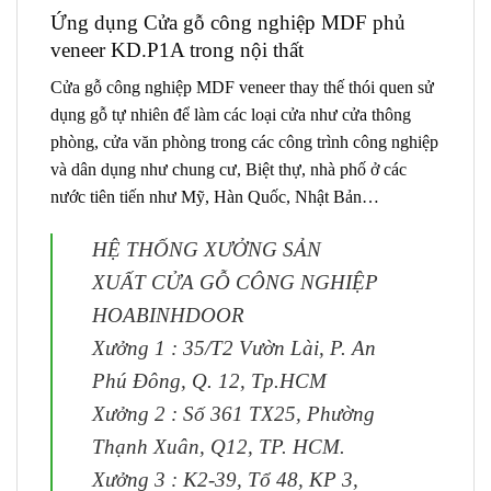
Ứng dụng
Cửa gỗ công nghiệp MDF phủ
veneer KD.P1A
trong nội thất
Cửa gỗ công nghiệp MDF veneer
thay thế thói quen sử
dụng gỗ tự nhiên để làm các loại cửa như cửa thông
phòng, cửa văn phòng trong các công trình công nghiệp
và dân dụng như chung cư, Biệt thự, nhà phố ở các
nước tiên tiến như Mỹ, Hàn Quốc, Nhật Bản…
HỆ THỐNG XƯỞNG SẢN
XUẤT CỬA GỖ CÔNG NGHIỆP
HOABINHDOOR
Xưởng 1 : 35/T2 Vườn Lài, P. An
Phú Đông, Q. 12, Tp.HCM
Xưởng 2 : Số 361 TX25, Phường
Thạnh Xuân, Q12, TP. HCM.
Xưởng 3 : K2-39, Tổ 48, KP 3,