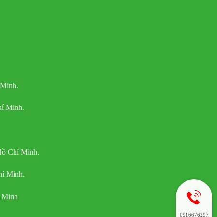
 Minh.
í Minh.
Hồ Chí Minh.
hí Minh.
í Minh
0916676297