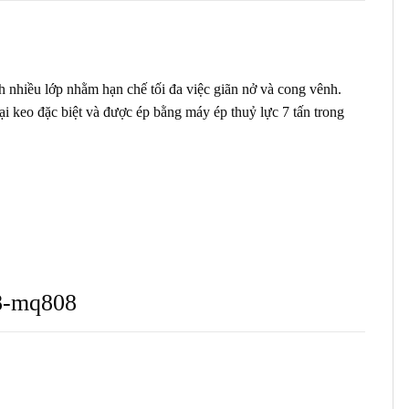
 nhiều lớp nhằm hạn chế tối đa việc giãn nở và cong vênh.
i keo đặc biệt và được ép bằng máy ép thuỷ lực 7 tấn trong
8-mq808