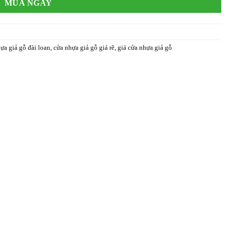
MUA NGAY
ựa giả gỗ đài loan
,
cửa nhựa giả gỗ giá rẽ
,
giá cửa nhựa giả gỗ