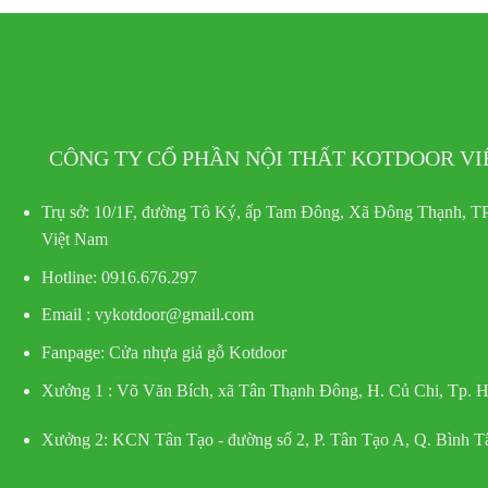
CÔNG TY CỔ PHẦN NỘI THẤT KOTDOOR V
Trụ sở:
10/1F, đường Tô Ký, ấp Tam Đông, Xã Đông Thạnh, TP
Việt Nam
Hotline
: 0916.676.297
Email : vykotdoor@gmail.com
Fanpage: Cửa nhựa giả gỗ Kotdoor
Xưởng 1 :
Võ Văn Bích, xã Tân Thạnh Đông, H. Củ Chi, Tp.
Xưởng 2:
KCN Tân Tạo - đường số 2, P. Tân Tạo A, Q. Bình 