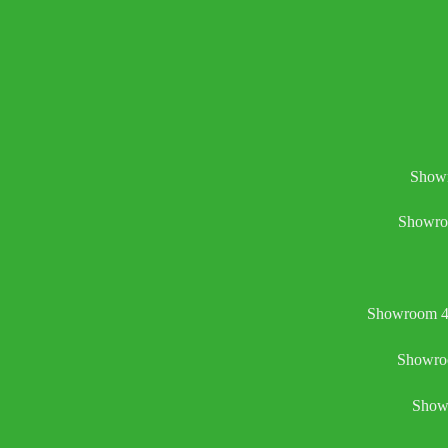
Showr
Showro
Showroom 4:
Showroo
Showr