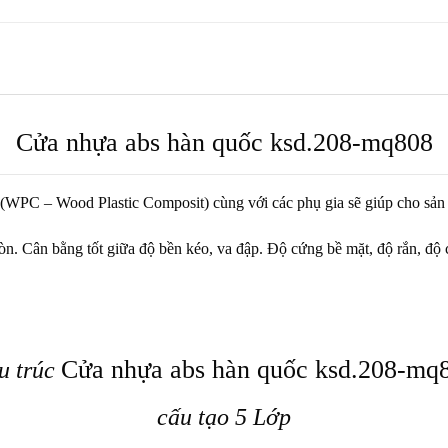
Cửa nhựa abs hàn quốc
ksd.208-mq808
 (WPC – Wood Plastic Composit) cùng với các phụ gia sẽ giúp cho sả
ân bằng tốt giữa độ bền kéo, va đập. Độ cứng bề mặt, độ rắn, độ chịu 
Cửa nhựa abs hàn quốc
ksd.208-mq
u trúc
cấu tạo 5 Lớp