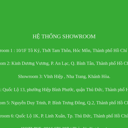
HỆ THỐNG SHOWROOM
oom 1 : 10/1F Tô Ký, Thới Tam Thôn, Hóc Môn, Thành phố Hồ Chí
om 2: Kinh Dương Vương, P. An Lạc, Q. Bình Tân, Thành phố Hồ Ch
Showroom 3: Vĩnh Hiệp , Nha Trang, Khánh Hòa.
 Quốc Lộ 13, phường Hiệp Bình Phước, quận Thủ Đức, Thành phố 
m 5: Nguyễn Duy Trinh, P. Bình Trưng Đông, Q.2, Thành phố Hồ C
oom 6: Quốc Lộ 1K, P. Linh Xuân, Tp. Thủ Đức, Thành phố Hồ Ch