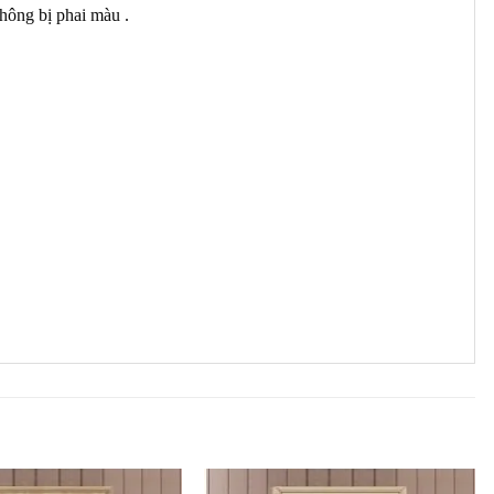
hông bị phai màu .