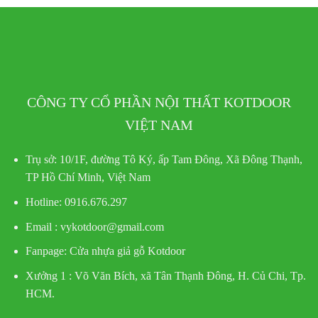
CÔNG TY CỔ PHẦN NỘI THẤT KOTDOOR
VIỆT NAM
Trụ sở:
10/1F, đường Tô Ký, ấp Tam Đông, Xã Đông Thạnh,
TP Hồ Chí Minh, Việt Nam
Hotline
: 0916.676.297
Email : vykotdoor@gmail.com
Fanpage: Cửa nhựa giả gỗ Kotdoor
Xưởng 1 :
Võ Văn Bích, xã Tân Thạnh Đông, H. Củ Chi, Tp.
HCM.