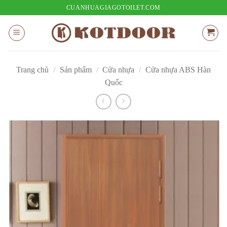
Bỏ
CUANHUAGIAGOTOILET.COM
qua
nội
dung
Trang chủ
/
Sản phẩm
/
Cửa nhựa
/
Cửa nhựa ABS Hàn
Quốc