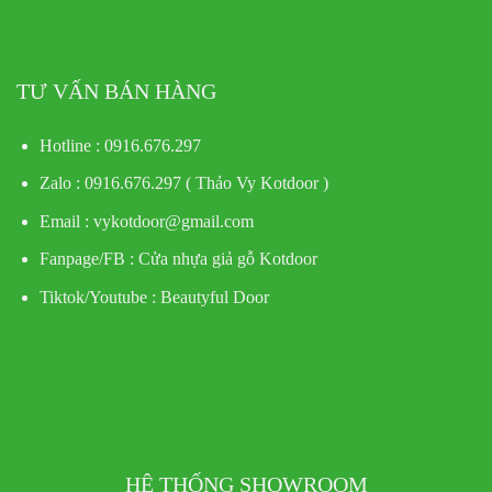
TƯ VẤN BÁN HÀNG
Hotline : 0916.676.297
Zalo : 0916.676.297 ( Thảo Vy Kotdoor )
Email : vykotdoor@gmail.com
Fanpage/FB :
Cửa nhựa giả gỗ Kotdoor
Tiktok/Youtube :
Beautyful Door
HỆ THỐNG SHOWROOM