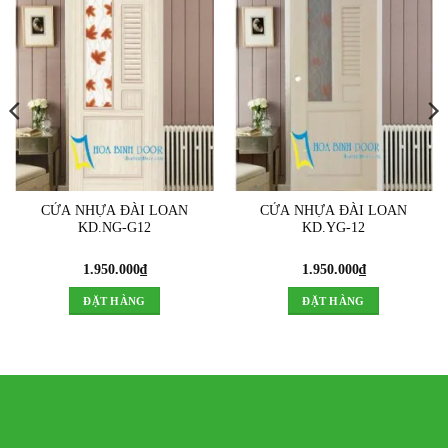
CỬA NHỰA ĐÀI LOAN
CỬA NHỰA ĐÀI LOAN
KD.NG-G12
KD.YG-12
1.950.000
₫
1.950.000
₫
ĐẶT HÀNG
ĐẶT HÀNG