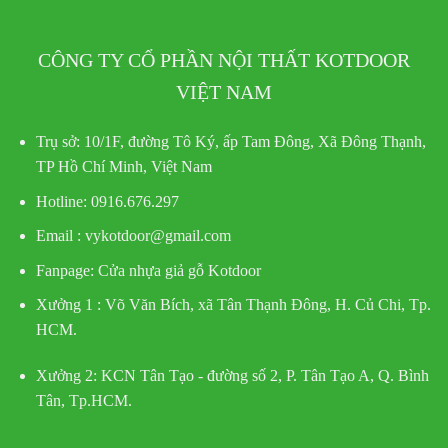
CÔNG TY CỔ PHẦN NỘI THẤT KOTDOOR
VIỆT NAM
Trụ sở:
10/1F, đường Tô Ký, ấp Tam Đông, Xã Đông Thạnh,
TP Hồ Chí Minh, Việt Nam
Hotline
: 0916.676.297
Email : vykotdoor@gmail.com
Fanpage: Cửa nhựa giả gỗ Kotdoor
Xưởng 1 :
Võ Văn Bích, xã Tân Thạnh Đông, H. Củ Chi, Tp.
HCM.
Xưởng 2:
KCN Tân Tạo - đường số 2, P. Tân Tạo A, Q. Bình
Tân, Tp.HCM.