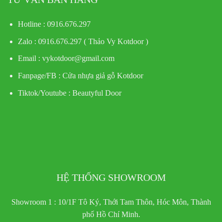
Hotline : 0916.676.297
Zalo : 0916.676.297 ( Thảo Vy Kotdoor )
Email : vykotdoor@gmail.com
Fanpage/FB :
Cửa nhựa giả gỗ Kotdoor
Tiktok/Youtube :
Beautyful Door
HỆ THỐNG SHOWROOM
Showroom 1 : 10/1F Tô Ký, Thới Tam Thôn, Hóc Môn, Thành
phố Hồ Chí Minh.