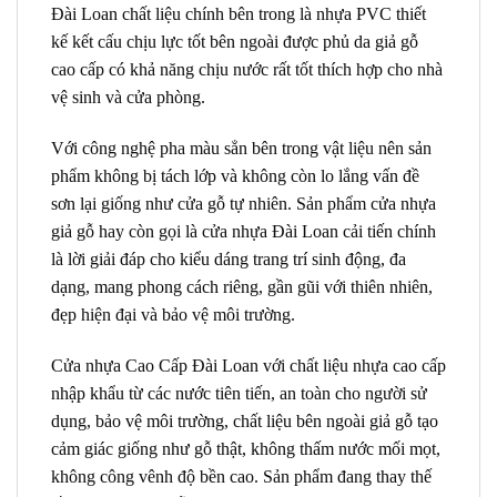
Đài Loan chất liệu chính bên trong là nhựa PVC thiết
kế kết cấu chịu lực tốt bên ngoài được phủ da giả gỗ
cao cấp có khả năng chịu nước rất tốt thích hợp cho nhà
vệ sinh và cửa phòng.
Với công nghệ pha màu sẳn bên trong vật liệu nên sản
phẩm không bị tách lớp và không còn lo lắng vấn đề
sơn lại giống như cửa gỗ tự nhiên. Sản phẩm cửa nhựa
giả gỗ hay còn gọi là cửa nhựa Đài Loan cải tiến chính
là lời giải đáp cho kiểu dáng trang trí sinh động, đa
dạng, mang phong cách riêng, gần gũi với thiên nhiên,
đẹp hiện đại và bảo vệ môi trường.
Cửa nhựa Cao Cấp Đài Loan với chất liệu nhựa cao cấp
nhập khẩu từ các nước tiên tiến, an toàn cho người sử
dụng, bảo vệ môi trường, chất liệu bên ngoài giả gỗ tạo
cảm giác giống như gỗ thật, không thấm nước mối mọt,
không công vênh độ bền cao. Sản phẩm đang thay thế