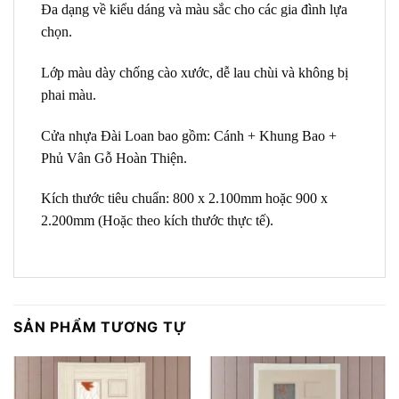
Đa dạng về kiểu dáng và màu sắc cho các gia đình lựa
chọn.
Lớp màu dày chống cào xước, dễ lau chùi và không bị
phai màu.
Cửa nhựa Đài Loan bao gồm: Cánh + Khung Bao +
Phủ Vân Gỗ Hoàn Thiện.
Kích thước tiêu chuẩn: 800 x 2.100mm hoặc 900 x
2.200mm (Hoặc theo kích thước thực tế).
SẢN PHẨM TƯƠNG TỰ