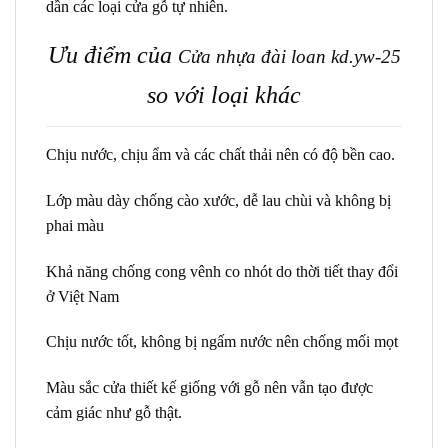
dần các loại cửa gỗ tự nhiên.
Ưu điểm của
Cửa nhựa đài loan
kd.yw-25
so với loại khác
Chịu nước, chịu ẩm và các chất thải nên có độ bền cao.
Lớp màu dày chống cào xước, dễ lau chùi và không bị
phai màu
Khả năng chống cong vênh co nhót do thời tiết thay đổi
ở Việt Nam
Chịu nước tốt, không bị ngấm nước nên chống mối mọt
Màu sắc cửa thiết kế giống với gỗ nên vẫn tạo được
cảm giác như gỗ thật.