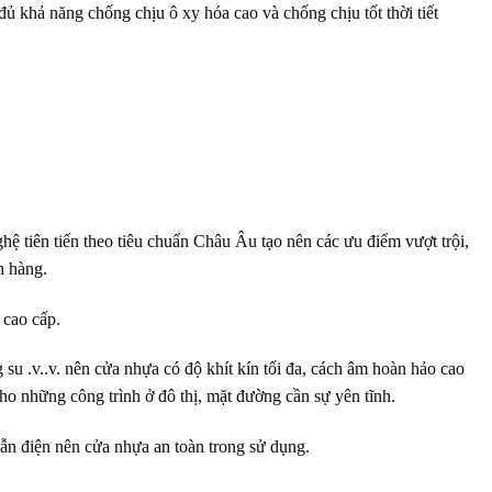
đủ khả năng chống chịu ô xy hóa cao và chống chịu tốt thời tiết
ghệ tiên tiến theo tiêu chuẩn Châu Âu tạo nên các ưu điểm vượt trội,
h hàng.
 cao cấp.
 su .v..v. nên cửa nhựa có độ khít kín tối đa, cách âm hoàn hảo cao
cho những công trình ở đô thị, mặt đường cần sự yên tĩnh.
dẫn điện nên cửa nhựa an toàn trong sử dụng.