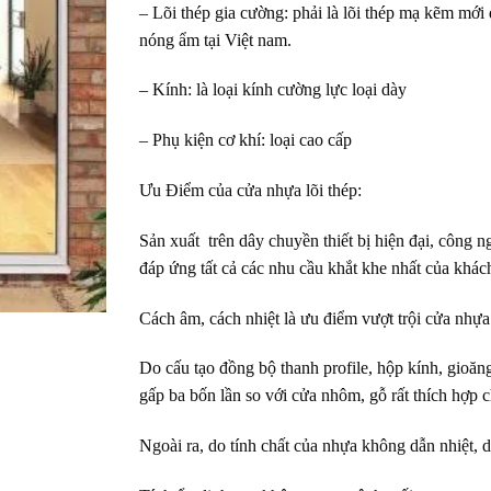
– Lõi thép gia cường: phải là lõi thép mạ kẽm mới 
nóng ẩm tại Việt nam.
– Kính: là loại kính cường lực loại dày
– Phụ kiện cơ khí: loại cao cấp
Ưu Điểm của cửa nhựa lõi thép:
Sản xuất trên dây chuyền thiết bị hiện đại, công n
đáp ứng tất cả các nhu cầu khắt khe nhất của khác
Cách âm, cách nhiệt là ưu điểm vượt trội cửa nhựa
Do cấu tạo đồng bộ thanh profile, hộp kính, gioăng
gấp ba bốn lần so với cửa nhôm, gỗ rất thích hợp 
Ngoài ra, do tính chất của nhựa không dẫn nhiệt, 