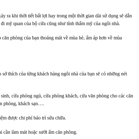
 ra khi thời tiết bất lợi hay trong một thời gian dài sử dụng sẽ dẫn
t đi mỹ quan của bộ cửa cũng như tính thẩm mỹ của ngôi nhà.
ạo căn phòng của bạn thoáng mát về mùa hè, ấm áp hơn về mùa
 sở thích của từng khách hàng ngôi nhà của bạn sẽ có những nét
ệ sinh, cửa phòng ngủ, cửa phòng khách, cửa văn phòng cho các căn
văn phòng, khách sạn….
iệm được chi phí bảo trì sửa chữa.
khi cần làm mát hoặc sưởi ấm căn phòng.