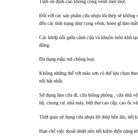
Tính ổn định cao không cong vênh mối mọt.
Đối với các sản phẩm cửa nhựa lõi thép sẽ không xảy
đến các tình trạng như cong vênh, hoen gỉ làm mấ
Các khớp nối giữa cánh cửa và khuôn luôn khít t
đông.
Đa dạng mẫu mã chủng loại.
Không những thế với màu sơn có thể lựa chọn theo
nổi bật nhất.
Sử dụng làm cửa đi, cửa thông phòng , cửa nhà v
hộ, chung cư, nhà máy, biệt thư cao cấp, cao ốc 
Thời gian sử dụng cửa nhựa lõi thép bền lâu, tiết k
Hạn chế việc thoát nhiệt nên tiết kiệm điện năng 