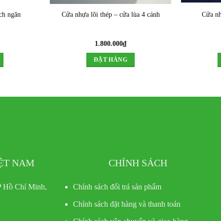
ch ngăn
Cửa nhựa lõi thép – cửa lùa 4 cánh
Cửa nh
1.800.000
₫
ĐẶT HÀNG
IỆT NAM
CHÍNH SÁCH
 Hồ Chí Minh,
Chính sách đổi trả sản phẩm
Chính sách đặt hàng và thanh toán