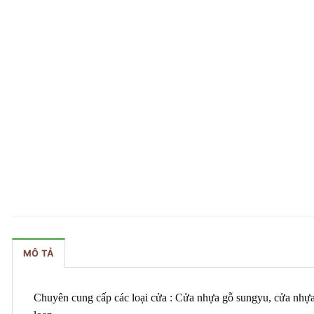
MÔ TẢ
Chuyên cung cấp các loại cửa : Cửa nhựa gỗ sungyu, cửa nhựa