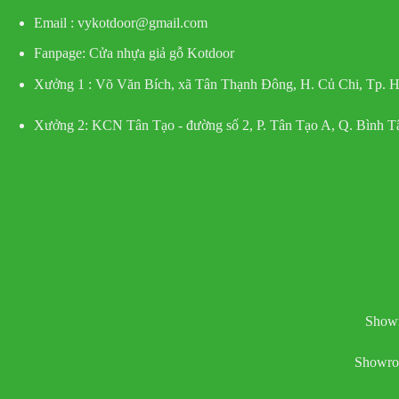
Email : vykotdoor@gmail.com
Fanpage: Cửa nhựa giả gỗ Kotdoor
Xưởng 1 :
Võ Văn Bích, xã Tân Thạnh Đông, H. Củ Chi, Tp.
Xưởng 2:
KCN Tân Tạo - đường số 2, P. Tân Tạo A, Q. Bình 
Showr
Showro