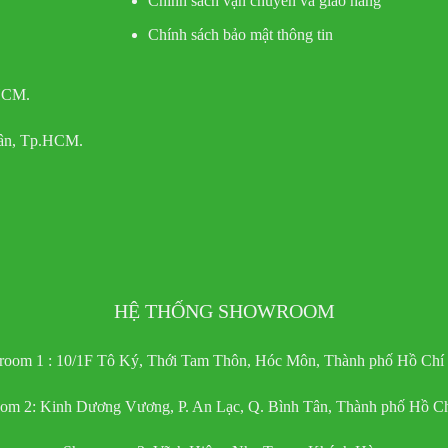
Chính sách vận chuyển và giao hàng
Chính sách bảo mật thông tin
 HCM.
Tân, Tp.HCM.
HỆ THỐNG SHOWROOM
oom 1 : 10/1F Tô Ký, Thới Tam Thôn, Hóc Môn, Thành phố Hồ Chí
om 2: Kinh Dương Vương, P. An Lạc, Q. Bình Tân, Thành phố Hồ Ch