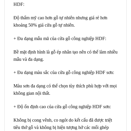
HDF
:
Độ thẩm mỹ cao hơn gỗ tự nhiên nhưng giá rẻ hơn
khoảng 50% giá cửa gỗ tự nhiên.
+ Đa dạng mẫu mã của
cửa gỗ công nghiệp HDF
:
Bề mặt định hình là gỗ ép nhân tạo nên có thể làm nhiều
mẫu và đa dạng.
+ Đa dạng màu sắc của
cửa gỗ công nghiệp HDF sơn
:
Màu sơn đa dạng có thể chọn tùy thích phù hợp với mọi
không gian nội thất.
+ Độ ổn định cao của
cửa gỗ công nghiệp HDF sơn
:
Không bị cong vênh, co ngót do kết cấu đã được triệt
tiêu thớ gỗ và không bị hiện tượng hở các mối ghép