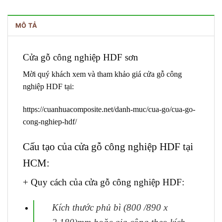
MÔ TẢ
Cửa gỗ công nghiệp HDF sơn
Mời quý khách xem và tham khảo giá cửa gỗ công
nghiệp HDF tại:
https://cuanhuacomposite.net/danh-muc/cua-go/cua-go-
cong-nghiep-hdf/
Cấu tạo của
cửa gỗ công nghiệp HDF
tại
HCM:
+ Quy cách của cửa gỗ công nghiệp HDF:
Kích thước phủ bì (800 /890 x