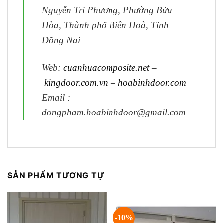
Nguyễn Tri Phương, Phường Bửu
Hòa, Thành phố Biên Hoà, Tỉnh
Đồng Nai
Web:
cuanhuacomposite.net
–
kingdoor.com.vn
–
hoabinhdoor.com
Email :
dongpham.hoabinh
door@gmail.com
SẢN PHẨM TƯƠNG TỰ
-10%