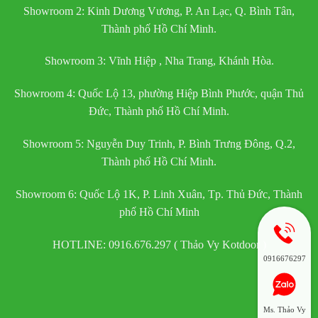
Showroom 2: Kinh Dương Vương, P. An Lạc, Q. Bình Tân,
Thành phố Hồ Chí Minh.
Showroom 3: Vĩnh Hiệp , Nha Trang, Khánh Hòa.
Showroom 4: Quốc Lộ 13, phường Hiệp Bình Phước, quận Thủ
Đức, Thành phố Hồ Chí Minh.
Showroom 5: Nguyễn Duy Trinh, P. Bình Trưng Đông, Q.2,
Thành phố Hồ Chí Minh.
Showroom 6: Quốc Lộ 1K, P. Linh Xuân, Tp. Thủ Đức, Thành
phố Hồ Chí Minh
HOTLINE: 0916.676.297 ( Thảo Vy Kotdoor )
0916676297
Ms. Thảo Vy