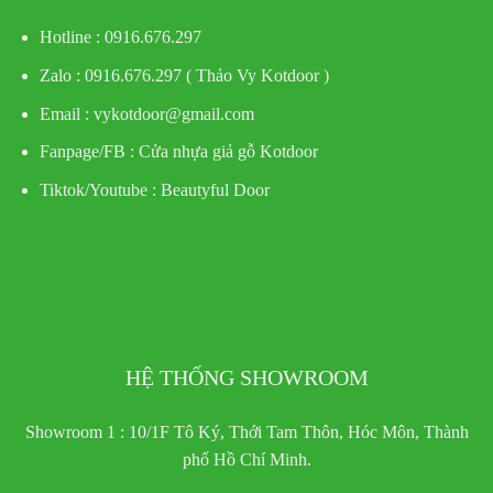
Hotline : 0916.676.297
Zalo : 0916.676.297 ( Thảo Vy Kotdoor )
Email : vykotdoor@gmail.com
Fanpage/FB :
Cửa nhựa giả gỗ Kotdoor
Tiktok/Youtube :
Beautyful Door
HỆ THỐNG SHOWROOM
Showroom 1 : 10/1F Tô Ký, Thới Tam Thôn, Hóc Môn, Thành
phố Hồ Chí Minh.