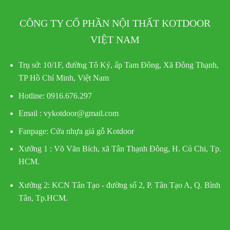
CÔNG TY CỔ PHẦN NỘI THẤT KOTDOOR
VIỆT NAM
Trụ sở:
10/1F, đường Tô Ký, ấp Tam Đông, Xã Đông Thạnh,
TP Hồ Chí Minh, Việt Nam
Hotline
: 0916.676.297
Email : vykotdoor@gmail.com
Fanpage: Cửa nhựa giả gỗ Kotdoor
Xưởng 1 :
Võ Văn Bích, xã Tân Thạnh Đông, H. Củ Chi, Tp.
HCM.
Xưởng 2:
KCN Tân Tạo - đường số 2, P. Tân Tạo A, Q. Bình
Tân, Tp.HCM.