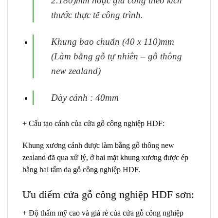
2.180)mm hoặc gia công theo kích
thước thực tế
công trình.
Khung bao chuẩn (40 x 110)mm
(Làm bằng gỗ tự nhiên – gỗ thông
new zealand)
Dày cánh : 40mm
+ Cấu tạo cánh
của
cửa gỗ công nghiệp HDF
:
Khung xương cánh được làm bằng gỗ thông new
zealand đã qua xử lý, ở hai mặt khung xương được ép
bằng hai tấm da gỗ công nghiệp HDF.
Ưu điểm
cửa gỗ công nghiệp HDF
sơn:
+ Độ thẩm mỹ cao và giá rẻ của
cửa gỗ công nghiệp