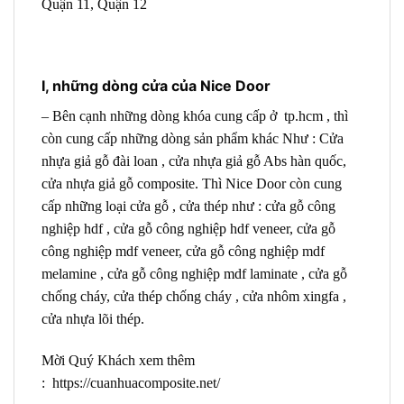
Quận 11, Quận 12
I, những dòng cửa của Nice Door
– Bên cạnh những dòng khóa cung cấp ở tp.hcm , thì
còn cung cấp những dòng sản phẩm khác Như : Cửa
nhựa giả gỗ đài loan , cửa nhựa giả gỗ Abs hàn quốc,
cửa nhựa giả gỗ composite. Thì Nice Door còn cung
cấp những loại cửa gỗ , cửa thép như : cửa gỗ công
nghiệp hdf , cửa gỗ công nghiệp hdf veneer, cửa gỗ
công nghiệp mdf veneer, cửa gỗ công nghiệp mdf
melamine , cửa gỗ công nghiệp mdf laminate , cửa gỗ
chống cháy, cửa thép chống cháy , cửa nhôm xingfa ,
cửa nhựa lõi thép.
Mời Quý Khách xem thêm
:
https://cuanhuacomposite.net/