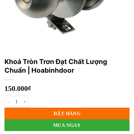
Khoá Tròn Trơn Đạt Chất Lượng
Chuẩn | Hoabinhdoor
150.000
₫
Khoá Tròn Trơn Đạt Chất Lượng Chuẩn | Hoabinhdoor số lượng
ĐẶT HÀNG
MUA NGAY