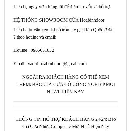
Liên hệ ngay với chúng tôi để được tư vấn và hỗ trợ.
HỆ THỐNG SHOWROOM CỬA Hoabinhdoor
Liên hệ tư vấn xem Khoá tròn tay gạt Hàn Quốc ở đâu
? theo hotline và email:
Hotline : 0965651832
Email : vantri.hoabinhdoor@gmail.com
NGOÀI RA KHÁCH HÀNG CÓ THỂ XEM
THÊM:
BÁO GIÁ CỬA GỖ CÔNG NGHIỆP MỚI
NHẤT HIỆN NAY
THÔNG TIN HỖ TRỢ KHÁCH HÀNG 24/24: Báo
Giá Cửa Nhựa Composite Mới Nhất Hiện Nay