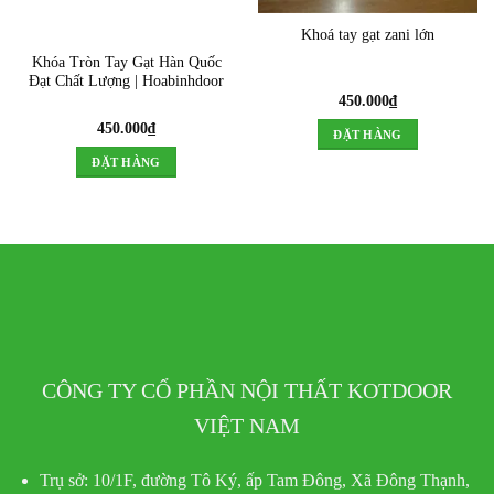
Khoá tay gạt zani lớn
Khóa Tròn Tay Gạt Hàn Quốc
Đạt Chất Lượng | Hoabinhdoor
450.000
₫
450.000
₫
ĐẶT HÀNG
ĐẶT HÀNG
CÔNG TY CỔ PHẦN NỘI THẤT KOTDOOR
VIỆT NAM
Trụ sở:
10/1F, đường Tô Ký, ấp Tam Đông, Xã Đông Thạnh,