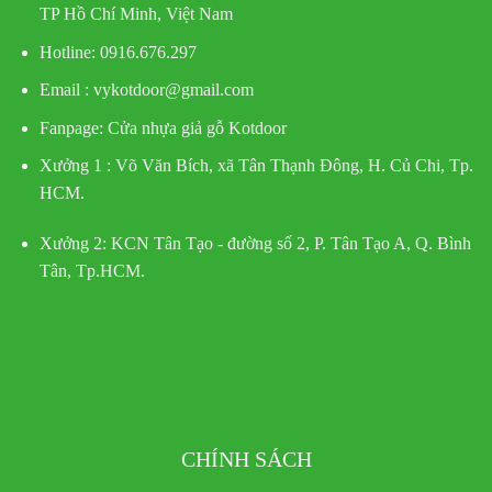
TP Hồ Chí Minh, Việt Nam
Hotline
: 0916.676.297
Email : vykotdoor@gmail.com
Fanpage: Cửa nhựa giả gỗ Kotdoor
Xưởng 1 :
Võ Văn Bích, xã Tân Thạnh Đông, H. Củ Chi, Tp.
HCM.
Xưởng 2:
KCN Tân Tạo - đường số 2, P. Tân Tạo A, Q. Bình
Tân, Tp.HCM.
CHÍNH SÁCH