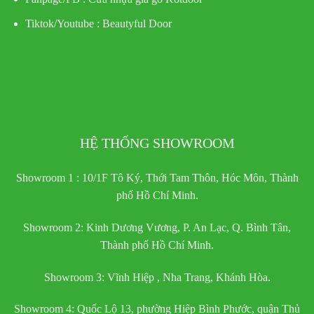
Tiktok/Youtube :
Beautyful Door
HỆ THỐNG SHOWROOM
Showroom 1 : 10/1F Tô Ký, Thới Tam Thôn, Hóc Môn, Thành
phố Hồ Chí Minh.
Showroom 2: Kinh Dương Vương, P. An Lạc, Q. Bình Tân,
Thành phố Hồ Chí Minh.
Showroom 3: Vĩnh Hiệp , Nha Trang, Khánh Hòa.
Showroom 4: Quốc Lộ 13, phường Hiệp Bình Phước, quận Thủ