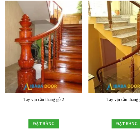
Tay vịn cầu thang gỗ 2
Tay vịn cầu thang 
ĐẶT HÀNG
ĐẶT HÀNG