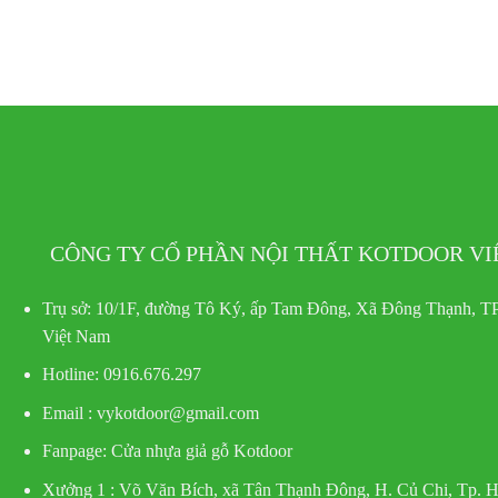
CÔNG TY CỔ PHẦN NỘI THẤT KOTDOOR V
Trụ sở:
10/1F, đường Tô Ký, ấp Tam Đông, Xã Đông Thạnh, TP
Việt Nam
Hotline
: 0916.676.297
Email : vykotdoor@gmail.com
Fanpage: Cửa nhựa giả gỗ Kotdoor
Xưởng 1 :
Võ Văn Bích, xã Tân Thạnh Đông, H. Củ Chi, Tp.