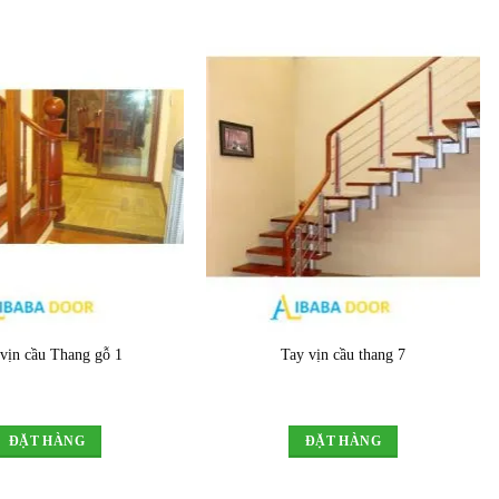
vịn cầu Thang gỗ 1
Tay vịn cầu thang 7
ĐẶT HÀNG
ĐẶT HÀNG