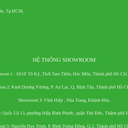
Tân, Tp.HCM.
HỆ THỐNG SHOWROOM
oom 1 : 10/1F Tô Ký, Thới Tam Thôn, Hóc Môn, Thành phố Hồ Chí
om 2: Kinh Dương Vương, P. An Lạc, Q. Bình Tân, Thành phố Hồ Ch
Showroom 3: Vĩnh Hiệp , Nha Trang, Khánh Hòa.
 Quốc Lộ 13, phường Hiệp Bình Phước, quận Thủ Đức, Thành phố 
m 5: Nguyễn Duy Trinh, P. Bình Trưng Đông, Q.2, Thành phố Hồ C