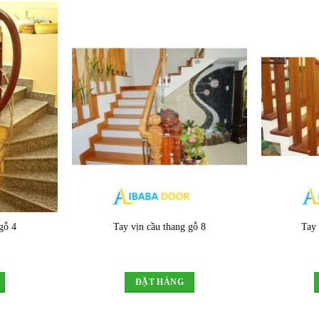
gỗ 4
Tay vịn cầu thang gỗ 8
Tay 
ĐẶT HÀNG