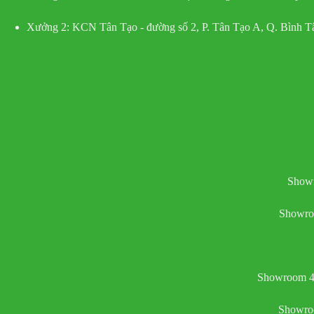
Xưởng 2:
KCN Tân Tạo - đường số 2, P. Tân Tạo A, Q. Bình 
Showr
Showro
Showroom 4:
Showroo