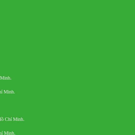
 Minh.
í Minh.
Hồ Chí Minh.
hí Minh.