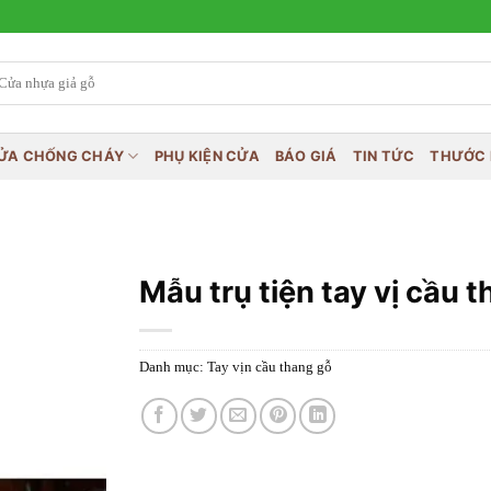
ỬA CHỐNG CHÁY
PHỤ KIỆN CỬA
BÁO GIÁ
TIN TỨC
THƯỚC 
Mẫu trụ tiện tay vị cầu 
Danh mục:
Tay vịn cầu thang gỗ