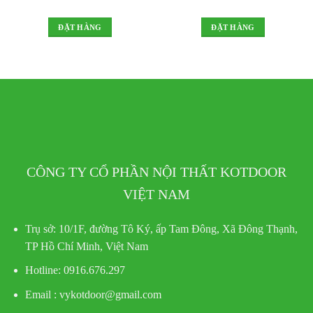
ĐẶT HÀNG
ĐẶT HÀNG
CÔNG TY CỔ PHẦN NỘI THẤT KOTDOOR
VIỆT NAM
Trụ sở:
10/1F, đường Tô Ký, ấp Tam Đông, Xã Đông Thạnh,
TP Hồ Chí Minh, Việt Nam
Hotline
: 0916.676.297
Email : vykotdoor@gmail.com