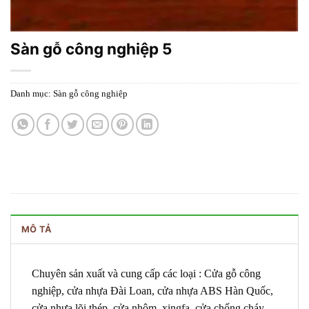
Sàn gỗ công nghiệp 5
Danh mục:
Sàn gỗ công nghiệp
MÔ TẢ
Chuyên sản xuất và cung cấp các loại : Cửa gỗ công
nghiệp, cửa nhựa Đài Loan, cửa nhựa ABS Hàn Quốc,
cửa nhựa lõi thép, cửa nhôm xingfa, cửa chống cháy…