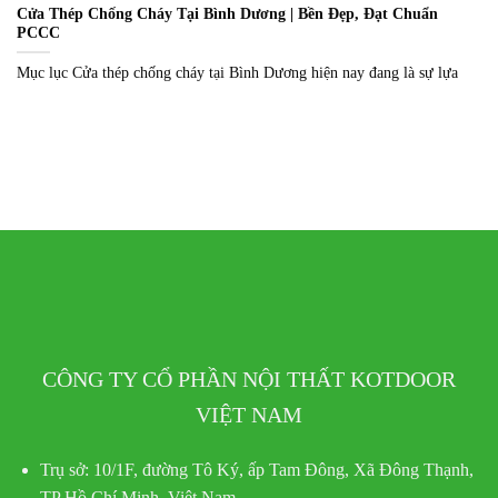
Cửa Thép Chống Cháy Tại Bình Dương | Bền Đẹp, Đạt Chuẩn
PCCC
Mục lục Cửa thép chống cháy tại Bình Dương hiện nay đang là sự lựa
CÔNG TY CỔ PHẦN NỘI THẤT KOTDOOR
VIỆT NAM
Trụ sở:
10/1F, đường Tô Ký, ấp Tam Đông, Xã Đông Thạnh,
TP Hồ Chí Minh, Việt Nam