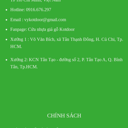
Hotline
: 0916.676.297
Email : vykotdoor@gmail.com
Fanpage: Cửa nhựa giả gỗ Kotdoor
Xưởng 1 :
Võ Văn Bích, xã Tân Thạnh Đông, H. Củ Chi, Tp.
HCM.
Xưởng 2:
KCN Tân Tạo - đường số 2, P. Tân Tạo A, Q. Bình
Tân, Tp.HCM.
CHÍNH SÁCH