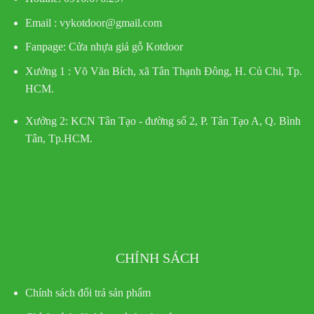
Email : vykotdoor@gmail.com
Fanpage: Cửa nhựa giả gỗ Kotdoor
Xưởng 1 :
Võ Văn Bích, xã Tân Thạnh Đông, H. Củ Chi, Tp.
HCM.
Xưởng 2:
KCN Tân Tạo - đường số 2, P. Tân Tạo A, Q. Bình
Tân, Tp.HCM.
CHÍNH SÁCH
Chính sách đổi trả sản phẩm