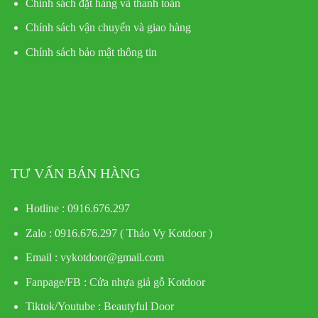
Chính sách đặt hàng và thanh toán
Chính sách vận chuyển và giao hàng
Chính sách bảo mật thông tin
TƯ VẤN BÁN HÀNG
Hotline : 0916.676.297
Zalo : 0916.676.297 ( Thảo Vy Kotdoor )
Email : vykotdoor@gmail.com
Fanpage/FB :
Cửa nhựa giả gỗ Kotdoor
Tiktok/Youtube :
Beautyful Door