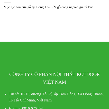
Mục lục Giá cửa gỗ tại Long An- Cửa gỗ công nghiệp giá rẻ Bạn
CÔNG TY CỔ PHẦN NỘI THẤT KOTDOOR
VIỆT NAM
Trụ sở:
10/1F, đường Tô Ký, ấp Tam Đông, Xã Đông Thạnh,
TP Hồ Chí Minh, Việt Nam
Hotline
: 0916.676.297