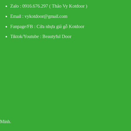
Zalo : 0916.676.297 ( Thảo Vy Kotdoor )
Email : vykotdoor@gmail.com
Fanpage/FB :
Cửa nhựa giả gỗ Kotdoor
Tiktok/Youtube :
Beautyful Door
 Minh.