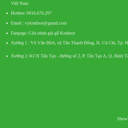
Việt Nam
Hotline
: 0916.676.297
Email : vykotdoor@gmail.com
Fanpage: Cửa nhựa giả gỗ Kotdoor
Xưởng 1 :
Võ Văn Bích, xã Tân Thạnh Đông, H. Củ Chi, Tp.
Xưởng 2:
KCN Tân Tạo - đường số 2, P. Tân Tạo A, Q. Bình 
Showr