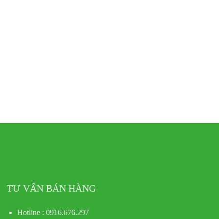
TƯ VẤN BÁN HÀNG
Hotline : 0916.676.297