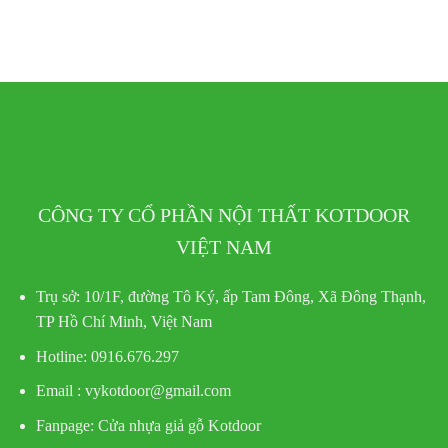
CÔNG TY CỔ PHẦN NỘI THẤT KOTDOOR
VIỆT NAM
Trụ sở:
10/1F, đường Tô Ký, ấp Tam Đông, Xã Đông Thạnh,
TP Hồ Chí Minh, Việt Nam
Hotline
: 0916.676.297
Email : vykotdoor@gmail.com
Fanpage: Cửa nhựa giả gỗ Kotdoor