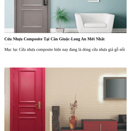
Cửa Nhựa Composite Tại Cần Giuộc-Long An Mới Nhất
Mục lục Cửa nhựa composite hiện nay đang là dòng cửa nhựa giả gỗ nổi