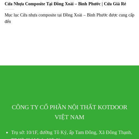
Cửa Nhựa Composite Tại Đồng Xoài – Bình Phước | Cửa Giá Rẻ
Mục lục Cửa nhựa composite tại Đồng Xoài – Bình Phước được cung cấp
đến
CÔNG TY CỔ PHẦN NỘI THẤT KOTDOOR
VIỆT NAM
Trụ sở:
10/1F, đường Tô Ký, ấp Tam Đông, Xã Đông Thạnh,