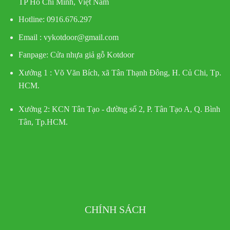
TP Hồ Chí Minh, Việt Nam
Hotline
: 0916.676.297
Email : vykotdoor@gmail.com
Fanpage: Cửa nhựa giả gỗ Kotdoor
Xưởng 1 :
Võ Văn Bích, xã Tân Thạnh Đông, H. Củ Chi, Tp.
HCM.
Xưởng 2:
KCN Tân Tạo - đường số 2, P. Tân Tạo A, Q. Bình
Tân, Tp.HCM.
CHÍNH SÁCH