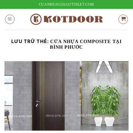
Bỏ
CUANHUAGIAGOTOILET.COM
qua
nội
dung
LƯU TRỮ THẺ:
CỬA NHỰA COMPOSITE TẠI
BÌNH PHƯỚC