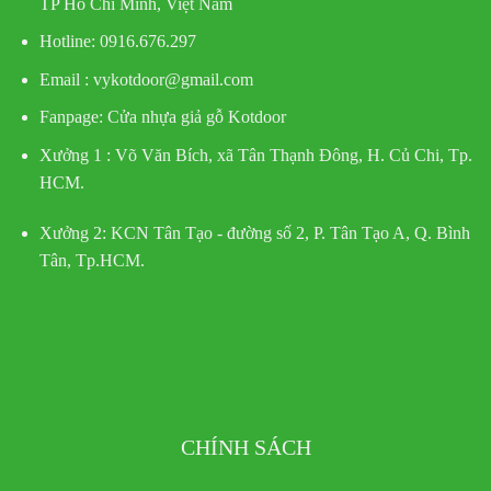
TP Hồ Chí Minh, Việt Nam
Hotline
: 0916.676.297
Email : vykotdoor@gmail.com
Fanpage: Cửa nhựa giả gỗ Kotdoor
Xưởng 1 :
Võ Văn Bích, xã Tân Thạnh Đông, H. Củ Chi, Tp.
HCM.
Xưởng 2:
KCN Tân Tạo - đường số 2, P. Tân Tạo A, Q. Bình
Tân, Tp.HCM.
CHÍNH SÁCH