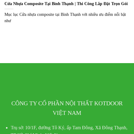
Cửa Nhựa Composite Tại Bình Thạnh | Thi Công Lắp Đặt Trọn Gói
Mục lục Cửa nhựa composite tại Bình Thạnh với nhiều ưu điểm nổi bật
như
CÔNG TY CỔ PHẦN NỘI THẤT KOTDOOR
VIỆT NAM
Trụ sở:
10/1F, đường Tô Ký, ấp Tam Đông, Xã Đông Thạnh,