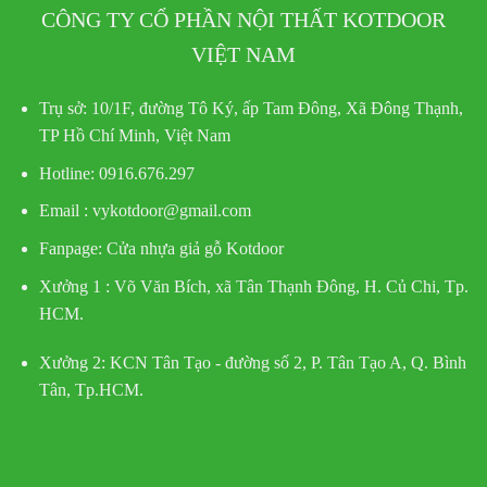
CÔNG TY CỔ PHẦN NỘI THẤT KOTDOOR
VIỆT NAM
Trụ sở:
10/1F, đường Tô Ký, ấp Tam Đông, Xã Đông Thạnh,
TP Hồ Chí Minh, Việt Nam
Hotline
: 0916.676.297
Email : vykotdoor@gmail.com
Fanpage: Cửa nhựa giả gỗ Kotdoor
Xưởng 1 :
Võ Văn Bích, xã Tân Thạnh Đông, H. Củ Chi, Tp.
HCM.
Xưởng 2:
KCN Tân Tạo - đường số 2, P. Tân Tạo A, Q. Bình
Tân, Tp.HCM.