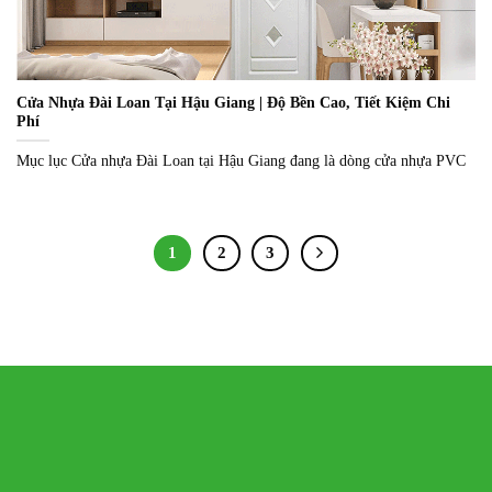
Cửa Nhựa Đài Loan Tại Hậu Giang | Độ Bền Cao, Tiết Kiệm Chi
Phí
Mục lục Cửa nhựa Đài Loan tại Hậu Giang đang là dòng cửa nhựa PVC
1
2
3