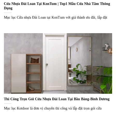
Cửa Nhựa Đài Loan Tại KonTum | Top1 Mẫu Cửa Nhà Tắm Thông
Dụng
Mục lục Cửa nhựa Đài Loan tại KonTum với giá thành ưu đãi, lắp đặt
Thi Công Trọn Gói Cửa Nhựa Đài Loan Tại Bầu Bàng-Bình Dương
Mục lục Kotdoor là đơn vị chuyên thi công và lắp đặt trọn gói cửa