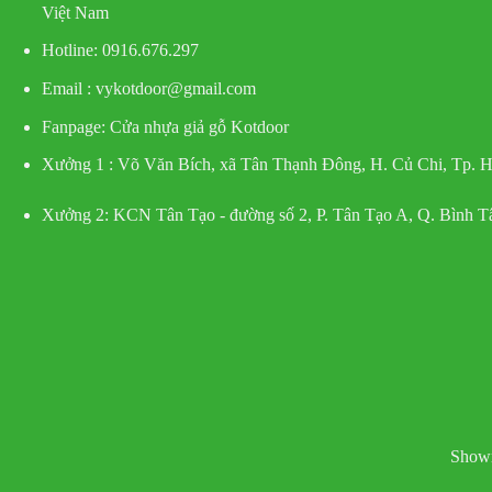
Việt Nam
Hotline
: 0916.676.297
Email : vykotdoor@gmail.com
Fanpage: Cửa nhựa giả gỗ Kotdoor
Xưởng 1 :
Võ Văn Bích, xã Tân Thạnh Đông, H. Củ Chi, Tp.
Xưởng 2:
KCN Tân Tạo - đường số 2, P. Tân Tạo A, Q. Bình 
Showr