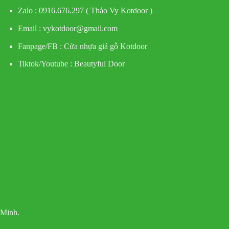
Zalo : 0916.676.297 ( Thảo Vy Kotdoor )
Email : vykotdoor@gmail.com
Fanpage/FB :
Cửa nhựa giả gỗ Kotdoor
Tiktok/Youtube :
Beautyful Door
 Minh.