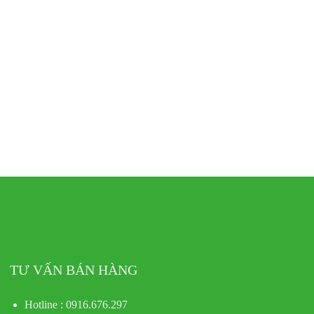
TƯ VẤN BÁN HÀNG
Hotline : 0916.676.297