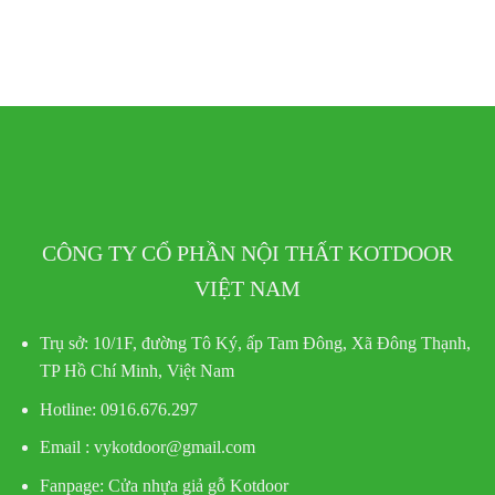
CÔNG TY CỔ PHẦN NỘI THẤT KOTDOOR
VIỆT NAM
Trụ sở:
10/1F, đường Tô Ký, ấp Tam Đông, Xã Đông Thạnh,
TP Hồ Chí Minh, Việt Nam
Hotline
: 0916.676.297
Email : vykotdoor@gmail.com
Fanpage: Cửa nhựa giả gỗ Kotdoor