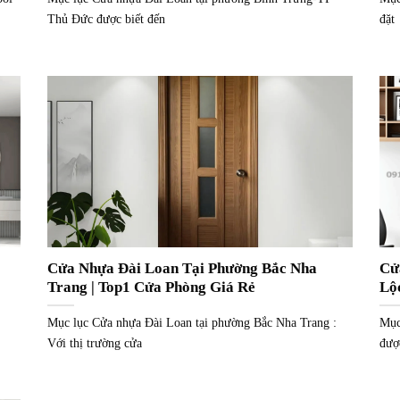
Thủ Đức được biết đến
đặt
Cửa Nhựa Đài Loan Tại Phường Bắc Nha
Cử
Trang | Top1 Cửa Phòng Giá Rẻ
Lộ
Mục lục Cửa nhựa Đài Loan tại phường Bắc Nha Trang :
Mục
Với thị trường cửa
đượ