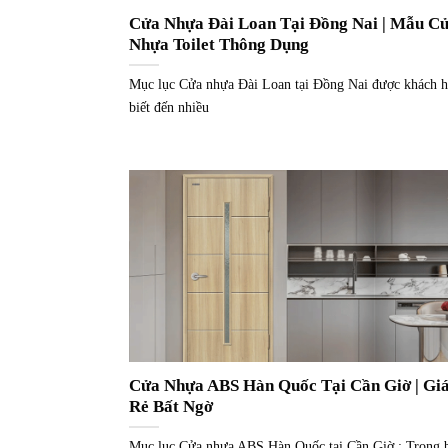
Cửa Nhựa Đài Loan Tại Đồng Nai | Mẫu C
Nhựa Toilet Thông Dụng
Mục lục Cửa nhựa Đài Loan tại Đồng Nai được khách 
biết đến nhiều
Cửa Nhựa ABS Hàn Quốc Tại Cần Giờ | Gi
Rẻ Bất Ngờ
Mục lục Cửa nhựa ABS Hàn Quốc tại Cần Giờ : Trong 