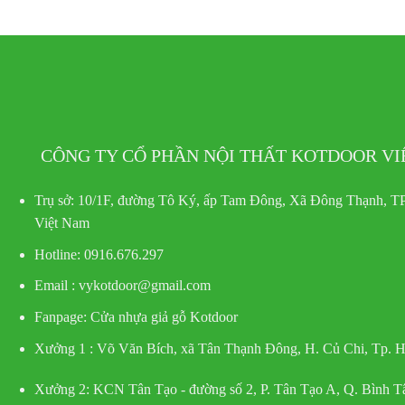
CÔNG TY CỔ PHẦN NỘI THẤT KOTDOOR V
Trụ sở:
10/1F, đường Tô Ký, ấp Tam Đông, Xã Đông Thạnh, TP
Việt Nam
Hotline
: 0916.676.297
Email : vykotdoor@gmail.com
Fanpage: Cửa nhựa giả gỗ Kotdoor
Xưởng 1 :
Võ Văn Bích, xã Tân Thạnh Đông, H. Củ Chi, Tp.
Xưởng 2:
KCN Tân Tạo - đường số 2, P. Tân Tạo A, Q. Bình 