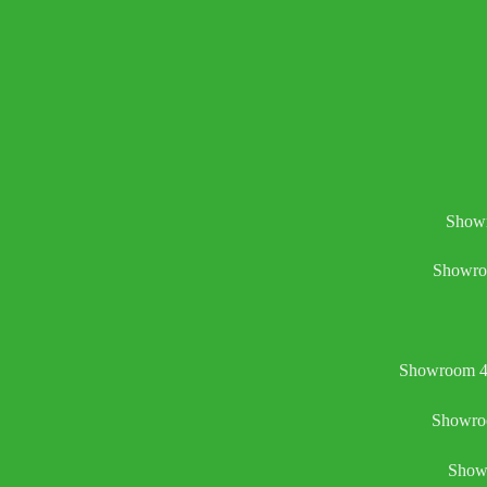
Showr
Showro
Showroom 4:
Showroo
Showr