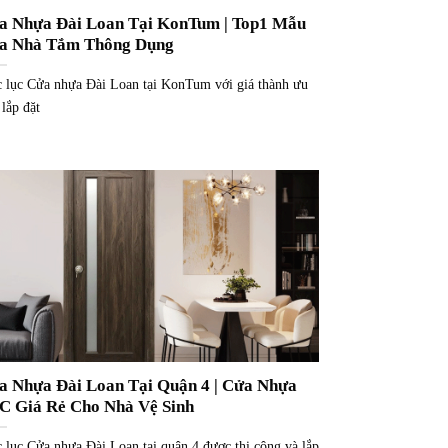
a Nhựa Đài Loan Tại KonTum | Top1 Mẫu
a Nhà Tắm Thông Dụng
 lục Cửa nhựa Đài Loan tại KonTum với giá thành ưu
 lắp đặt
a Nhựa Đài Loan Tại Quận 4 | Cửa Nhựa
C Giá Rẻ Cho Nhà Vệ Sinh
 lục Cửa nhựa Đài Loan tại quận 4 được thi công và lắp