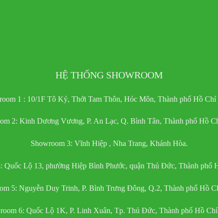
HỆ THỐNG SHOWROOM
oom 1 : 10/1F Tô Ký, Thới Tam Thôn, Hóc Môn, Thành phố Hồ Chí
om 2: Kinh Dương Vương, P. An Lạc, Q. Bình Tân, Thành phố Hồ Ch
Showroom 3: Vĩnh Hiệp , Nha Trang, Khánh Hòa.
 Quốc Lộ 13, phường Hiệp Bình Phước, quận Thủ Đức, Thành phố 
m 5: Nguyễn Duy Trinh, P. Bình Trưng Đông, Q.2, Thành phố Hồ C
oom 6: Quốc Lộ 1K, P. Linh Xuân, Tp. Thủ Đức, Thành phố Hồ Ch