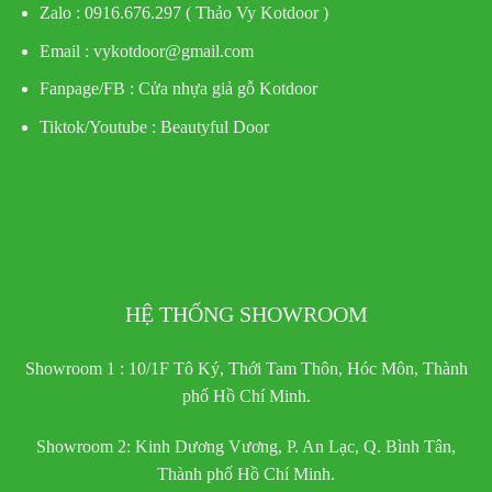
Zalo : 0916.676.297 ( Thảo Vy Kotdoor )
Email : vykotdoor@gmail.com
Fanpage/FB :
Cửa nhựa giả gỗ Kotdoor
Tiktok/Youtube :
Beautyful Door
HỆ THỐNG SHOWROOM
Showroom 1 : 10/1F Tô Ký, Thới Tam Thôn, Hóc Môn, Thành
phố Hồ Chí Minh.
Showroom 2: Kinh Dương Vương, P. An Lạc, Q. Bình Tân,
Thành phố Hồ Chí Minh.