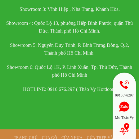
Showroom 3: Vĩnh Hiệp , Nha Trang, Khánh Hòa.
Showroom 4: Quốc Lộ 13, phường Hiệp Bình Phước, quận Thủ
Đức, Thành phố Hồ Chí Minh.
Showroom 5: Nguyễn Duy Trinh, P. Bình Trưng Đông, Q.2,
Thành phố Hồ Chí Minh.
Showroom 6: Quốc Lộ 1K, P. Linh Xuân, Tp. Thủ Đức, Thành
phố Hồ Chí Minh
HOTLINE: 0916.676.297 ( Thảo Vy Kotdoor )
0916676297
Ms. Thảo Vy
TRANG CHỦ
CỬA GỖ
CỬA NHỰA
CỬA THÉP VÂN GỖ