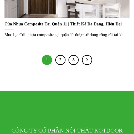
Cửa Nhựa Composite Tại Quận 11 | Thiết Kế Đa Dạng, Hiện Đại
Mục lục Cửa nhựa composite tại quận 11 được sử dụng rộng rãi tại khu
1
2
3
CÔNG TY CỔ PHẦN NỘI THẤT KOTDOOR