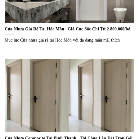
Cửa Nhựa Giá Rẻ Tại Hóc Môn | Giá Cực Sốc Chỉ Từ 2.800.000/bộ
Mục lục Cửa nhựa giá rẻ tại Hóc Môn với đa dạng mẫu mã, thích
Cửa Nhựa Composite Tại Bình Thạnh | Thi Công Lắp Đặt Trọn Gói