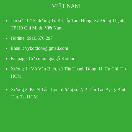
VIỆT NAM
Trụ sở:
10/1F, đường Tô Ký, ấp Tam Đông, Xã Đông Thạnh,
TP Hồ Chí Minh, Việt Nam
Hotline
: 0916.676.297
Email : vykotdoor@gmail.com
Fanpage: Cửa nhựa giả gỗ Kotdoor
Xưởng 1 :
Võ Văn Bích, xã Tân Thạnh Đông, H. Củ Chi, Tp.
HCM.
Xưởng 2:
KCN Tân Tạo - đường số 2, P. Tân Tạo A, Q. Bình
Tân, Tp.HCM.