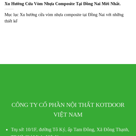
Xu Hướng Cửa Vòm Nhựa Composite Tại Đồng Nai Mới Nhất.
Mục lục Xu hướng cửa vòm nhựa composite tại Đồng Nai với những
thiết kế
CÔNG TY CỔ PHẦN NỘI THẤT KOTDOOR
VIỆT NAM
Trụ sở:
10/1F, đường Tô Ký, ấp Tam Đông, Xã Đông Thạnh,