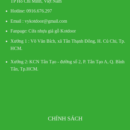
TP Hồ Chí Minh, Việt Nam
Hotline
: 0916.676.297
Email : vykotdoor@gmail.com
Fanpage: Cửa nhựa giả gỗ Kotdoor
Xưởng 1 :
Võ Văn Bích, xã Tân Thạnh Đông, H. Củ Chi, Tp.
HCM.
Xưởng 2:
KCN Tân Tạo - đường số 2, P. Tân Tạo A, Q. Bình
Tân, Tp.HCM.
CHÍNH SÁCH