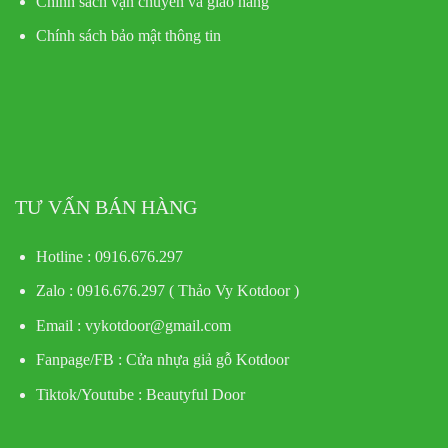
Chính sách vận chuyển và giao hàng
Chính sách bảo mật thông tin
TƯ VẤN BÁN HÀNG
Hotline : 0916.676.297
Zalo : 0916.676.297 ( Thảo Vy Kotdoor )
Email : vykotdoor@gmail.com
Fanpage/FB :
Cửa nhựa giả gỗ Kotdoor
Tiktok/Youtube :
Beautyful Door