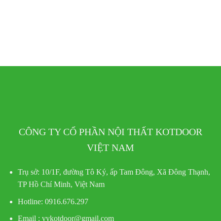
CÔNG TY CỔ PHẦN NỘI THẤT KOTDOOR
VIỆT NAM
Trụ sở:
10/1F, đường Tô Ký, ấp Tam Đông, Xã Đông Thạnh,
TP Hồ Chí Minh, Việt Nam
Hotline
: 0916.676.297
Email : vykotdoor@gmail.com