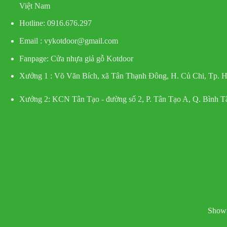
Việt Nam
Hotline
: 0916.676.297
Email : vykotdoor@gmail.com
Fanpage: Cửa nhựa giả gỗ Kotdoor
Xưởng 1 :
Võ Văn Bích, xã Tân Thạnh Đông, H. Củ Chi, Tp.
Xưởng 2:
KCN Tân Tạo - đường số 2, P. Tân Tạo A, Q. Bình 
Showr