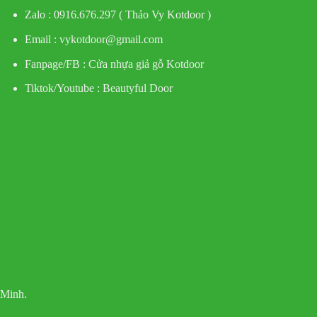
Zalo : 0916.676.297 ( Thảo Vy Kotdoor )
Email : vykotdoor@gmail.com
Fanpage/FB :
Cửa nhựa giả gỗ Kotdoor
Tiktok/Youtube :
Beautyful Door
 Minh.