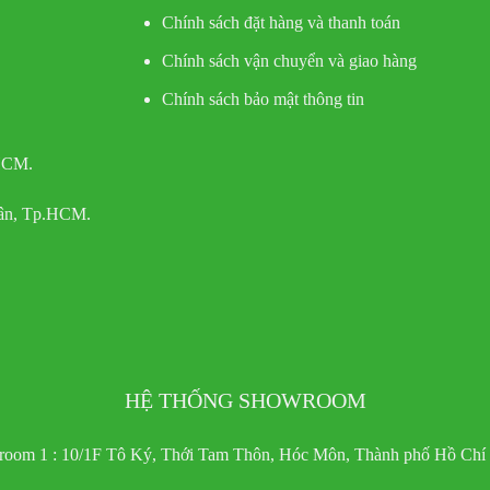
Chính sách đặt hàng và thanh toán
Chính sách vận chuyển và giao hàng
Chính sách bảo mật thông tin
 HCM.
Tân, Tp.HCM.
HỆ THỐNG SHOWROOM
oom 1 : 10/1F Tô Ký, Thới Tam Thôn, Hóc Môn, Thành phố Hồ Chí