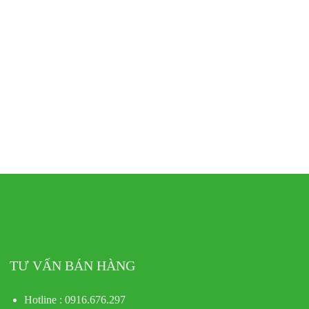
TƯ VẤN BÁN HÀNG
Hotline : 0916.676.297