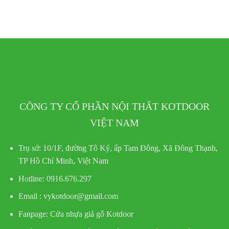
CÔNG TY CỔ PHẦN NỘI THẤT KOTDOOR
VIỆT NAM
Trụ sở:
10/1F, đường Tô Ký, ấp Tam Đông, Xã Đông Thạnh,
TP Hồ Chí Minh, Việt Nam
Hotline
: 0916.676.297
Email : vykotdoor@gmail.com
Fanpage: Cửa nhựa giả gỗ Kotdoor