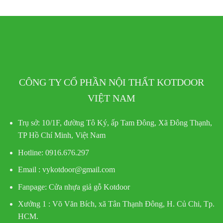
CÔNG TY CỔ PHẦN NỘI THẤT KOTDOOR
VIỆT NAM
Trụ sở:
10/1F, đường Tô Ký, ấp Tam Đông, Xã Đông Thạnh,
TP Hồ Chí Minh, Việt Nam
Hotline
: 0916.676.297
Email : vykotdoor@gmail.com
Fanpage: Cửa nhựa giả gỗ Kotdoor
Xưởng 1 :
Võ Văn Bích, xã Tân Thạnh Đông, H. Củ Chi, Tp.
HCM.