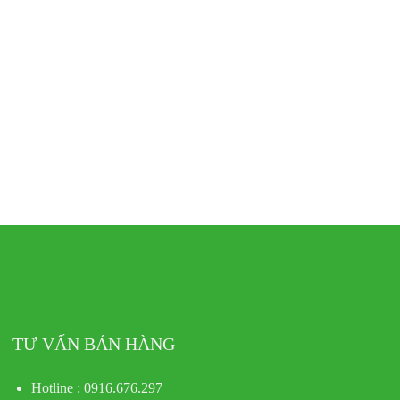
TƯ VẤN BÁN HÀNG
Hotline : 0916.676.297