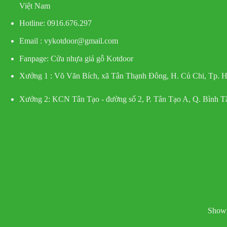
Việt Nam
Hotline
: 0916.676.297
Email : vykotdoor@gmail.com
Fanpage: Cửa nhựa giả gỗ Kotdoor
Xưởng 1 :
Võ Văn Bích, xã Tân Thạnh Đông, H. Củ Chi, Tp.
Xưởng 2:
KCN Tân Tạo - đường số 2, P. Tân Tạo A, Q. Bình 
Showr