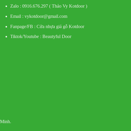
Zalo : 0916.676.297 ( Thảo Vy Kotdoor )
Email : vykotdoor@gmail.com
Fanpage/FB :
Cửa nhựa giả gỗ Kotdoor
Tiktok/Youtube :
Beautyful Door
 Minh.