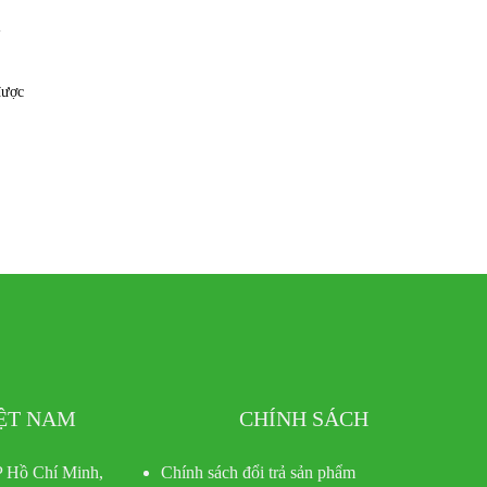
a
được
IỆT NAM
CHÍNH SÁCH
 Hồ Chí Minh,
Chính sách đổi trả sản phẩm