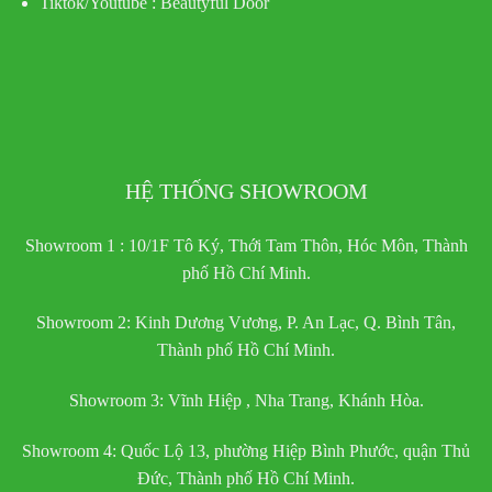
Tiktok/Youtube :
Beautyful Door
HỆ THỐNG SHOWROOM
Showroom 1 : 10/1F Tô Ký, Thới Tam Thôn, Hóc Môn, Thành
phố Hồ Chí Minh.
Showroom 2: Kinh Dương Vương, P. An Lạc, Q. Bình Tân,
Thành phố Hồ Chí Minh.
Showroom 3: Vĩnh Hiệp , Nha Trang, Khánh Hòa.
Showroom 4: Quốc Lộ 13, phường Hiệp Bình Phước, quận Thủ
Đức, Thành phố Hồ Chí Minh.