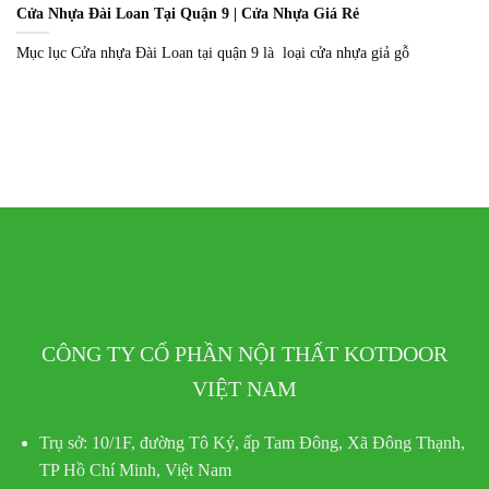
Cửa Nhựa Đài Loan Tại Quận 9 | Cửa Nhựa Giá Rẻ
Mục lục Cửa nhựa Đài Loan tại quận 9 là loại cửa nhựa giả gỗ
CÔNG TY CỔ PHẦN NỘI THẤT KOTDOOR
VIỆT NAM
Trụ sở:
10/1F, đường Tô Ký, ấp Tam Đông, Xã Đông Thạnh,
TP Hồ Chí Minh, Việt Nam