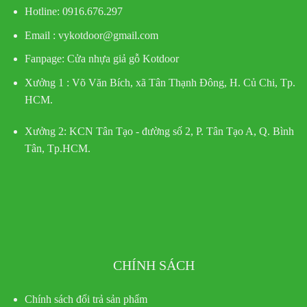
Hotline
: 0916.676.297
Email : vykotdoor@gmail.com
Fanpage: Cửa nhựa giả gỗ Kotdoor
Xưởng 1 :
Võ Văn Bích, xã Tân Thạnh Đông, H. Củ Chi, Tp.
HCM.
Xưởng 2:
KCN Tân Tạo - đường số 2, P. Tân Tạo A, Q. Bình
Tân, Tp.HCM.
CHÍNH SÁCH
Chính sách đổi trả sản phẩm