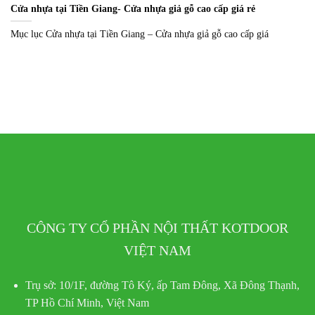
Cửa nhựa tại Tiền Giang- Cửa nhựa giả gỗ cao cấp giá rẻ
Mục lục Cửa nhựa tại Tiền Giang – Cửa nhựa giả gỗ cao cấp giá
CÔNG TY CỔ PHẦN NỘI THẤT KOTDOOR
VIỆT NAM
Trụ sở:
10/1F, đường Tô Ký, ấp Tam Đông, Xã Đông Thạnh,
TP Hồ Chí Minh, Việt Nam