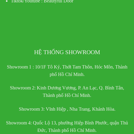
Tiktok/Youtube :
Beautyful Door
HỆ THỐNG SHOWROOM
Showroom 1 : 10/1F Tô Ký, Thới Tam Thôn, Hóc Môn, Thành
phố Hồ Chí Minh.
Showroom 2: Kinh Dương Vương, P. An Lạc, Q. Bình Tân,
Thành phố Hồ Chí Minh.
Showroom 3: Vĩnh Hiệp , Nha Trang, Khánh Hòa.
Showroom 4: Quốc Lộ 13, phường Hiệp Bình Phước, quận Thủ
Đức, Thành phố Hồ Chí Minh.