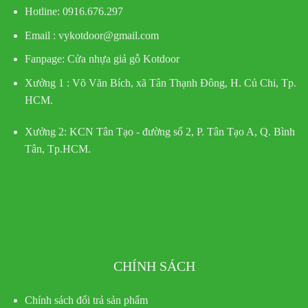
Hotline
: 0916.676.297
Email : vykotdoor@gmail.com
Fanpage: Cửa nhựa giả gỗ Kotdoor
Xưởng 1 :
Võ Văn Bích, xã Tân Thạnh Đông, H. Củ Chi, Tp.
HCM.
Xưởng 2:
KCN Tân Tạo - đường số 2, P. Tân Tạo A, Q. Bình
Tân, Tp.HCM.
CHÍNH SÁCH
Chính sách đổi trả sản phẩm