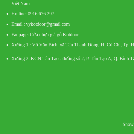
Việt Nam
Hotline
: 0916.676.297
Email : vykotdoor@gmail.com
Fanpage: Cửa nhựa giả gỗ Kotdoor
Xưởng 1 :
Võ Văn Bích, xã Tân Thạnh Đông, H. Củ Chi, Tp.
Xưởng 2:
KCN Tân Tạo - đường số 2, P. Tân Tạo A, Q. Bình 
Showr