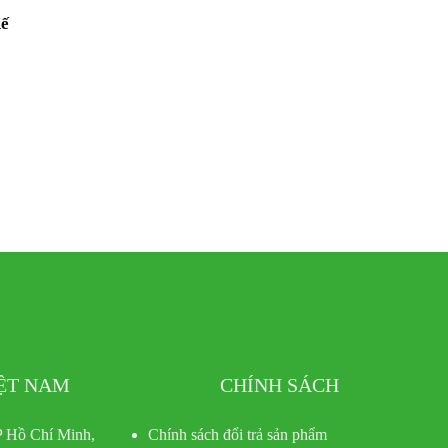
Kế
IỆT NAM
CHÍNH SÁCH
 Hồ Chí Minh,
Chính sách đổi trả sản phẩm