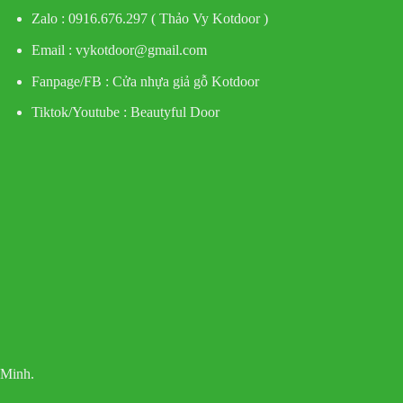
Zalo : 0916.676.297 ( Thảo Vy Kotdoor )
Email : vykotdoor@gmail.com
Fanpage/FB :
Cửa nhựa giả gỗ Kotdoor
Tiktok/Youtube :
Beautyful Door
 Minh.