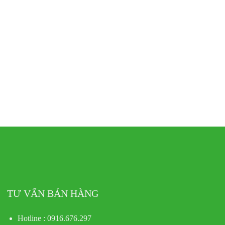
TƯ VẤN BÁN HÀNG
Hotline : 0916.676.297