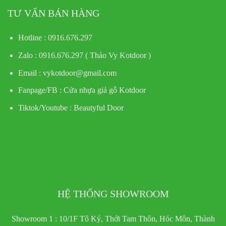
TƯ VẤN BÁN HÀNG
Hotline : 0916.676.297
Zalo : 0916.676.297 ( Thảo Vy Kotdoor )
Email : vykotdoor@gmail.com
Fanpage/FB :
Cửa nhựa giả gỗ Kotdoor
Tiktok/Youtube :
Beautyful Door
HỆ THỐNG SHOWROOM
Showroom 1 : 10/1F Tô Ký, Thới Tam Thôn, Hóc Môn, Thành