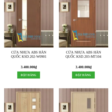
CỬA NHỰA ABS HÀN
CỬA NHỰA ABS HÀN
QUỐC KSD.202-W0901
QUỐC KSD.203-MT104
3.400.000
₫
3.400.000
₫
ĐẶT HÀNG
ĐẶT HÀNG