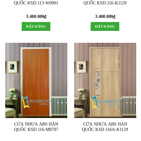
QUỐC KSD.113-W0901
QUỐC KSD.116-K1129
3.400.000
₫
3.400.000
₫
ĐẶT HÀNG
ĐẶT HÀNG
CỬA NHỰA ABS HÀN
CỬA NHỰA ABS HÀN
QUỐC KSD.116-M8707
QUỐC KSD.116A-K1129