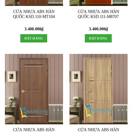
CỬA NHỰA ABS HÀN
CỬA NHỰA ABS HÀN
QUỐC KSD.110-MT104
QUỐC KSD.111-M8707
3.400.000
₫
3.400.000
₫
ĐẶT HÀNG
ĐẶT HÀNG
CỬA NHỰA ABS HÀN
CỬA NHỰA ABS HÀN