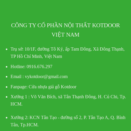
CÔNG TY CỔ PHẦN NỘI THẤT KOTDOOR
VIỆT NAM
Trụ sở:
10/1F, đường Tô Ký, ấp Tam Đông, Xã Đông Thạnh,
TP Hồ Chí Minh, Việt Nam
Hotline
: 0916.676.297
Email : vykotdoor@gmail.com
Fanpage: Cửa nhựa giả gỗ Kotdoor
Xưởng 1 :
Võ Văn Bích, xã Tân Thạnh Đông, H. Củ Chi, Tp.
HCM.
Xưởng 2:
KCN Tân Tạo - đường số 2, P. Tân Tạo A, Q. Bình
Tân, Tp.HCM.