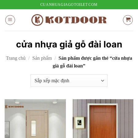
Bỏ
CUANHUAGIAGOTOILET.COM
qua
nội
dung
cửa nhựa giả gỗ đài loan
Trang chủ
/
Sản phẩm
/
Sản phẩm được gắn thẻ “cửa nhựa
giả gỗ đài loan”