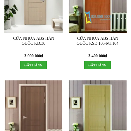
CỬA NHỰA ABS HÀN
CỬA NHỰA ABS HÀN
QUỐC KD.30
QUỐC KSD.105-MT104
3.000.000
₫
3.400.000
₫
ĐẶT HÀNG
ĐẶT HÀNG