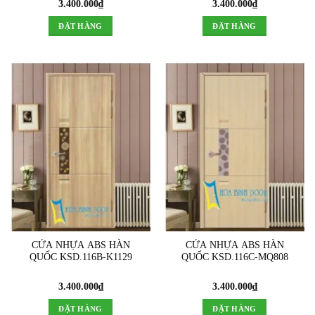
3.400.000
₫
3.400.000
₫
ĐẶT HÀNG
ĐẶT HÀNG
CỬA NHỰA ABS HÀN
CỬA NHỰA ABS HÀN
QUỐC KSD.116B-K1129
QUỐC KSD.116C-MQ808
3.400.000
₫
3.400.000
₫
ĐẶT HÀNG
ĐẶT HÀNG