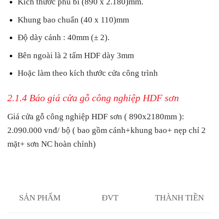
Kích thước phủ bì (890 x 2.180)mm.
Khung bao chuẩn (40 x 110)mm
Độ dày cánh : 40mm (± 2).
Bên ngoài là 2 tấm HDF dày 3mm
Hoặc làm theo kích thước cửa công trình
2.1.4 Báo giá cửa gỗ công nghiệp HDF sơn
Giá cửa gỗ công nghiệp HDF
sơn ( 890x2180mm ):
2.090.000 vnđ/ bộ
( bao gồm cánh+khung bao+ nẹp chỉ 2
mặt+ sơn NC hoàn chỉnh)
SẢN PHẨM
ĐVT
THÀNH TIỀN