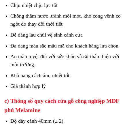
Chịu nhiệt chịu lực tốt
Chống thấm nước ,tránh mối mọt, khó cong vênh co
ngót do thay đổi thời tiết
Dễ dàng lau chùi vệ sinh cánh cửa
Đa dạng màu sắc mẫu mã cho khách hàng lựa chọn
An toàn tuyệt đối với sức khỏe và rất thân thiện với
môi trường.
Khả năng cách âm, nhiệt tốt.
Giá thành hợp lý
c) Thông số quy cách cửa gỗ công nghiệp MDF
phủ Melamine
Độ dày cánh 40mm (± 2).