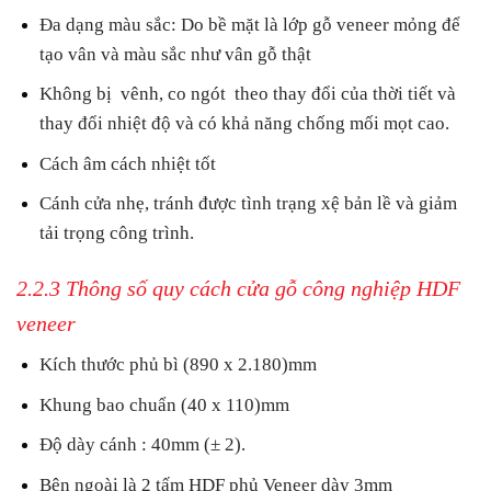
Đa dạng màu sắc: Do bề mặt là lớp gỗ veneer mỏng để
tạo vân và màu sắc như vân gỗ thật
Không bị vênh, co ngót theo thay đổi của thời tiết và
thay đổi nhiệt độ và có khả năng chống mối mọt cao.
Cách âm cách nhiệt tốt
Cánh cửa nhẹ, tránh được tình trạng xệ bản lề và giảm
tải trọng công trình.
2.2.3 Thông số quy cách cửa gỗ công nghiệp HDF
veneer
Kích thước phủ bì (890 x 2.180)mm
Khung bao chuẩn (40 x 110)mm
Độ dày cánh : 40mm (± 2).
Bên ngoài là 2 tấm HDF phủ Veneer dày 3mm