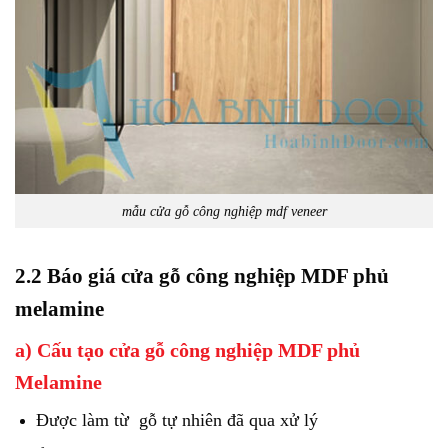
mẫu cửa gỗ công nghiệp mdf veneer
2.2 Báo giá cửa gỗ công nghiệp MDF phủ
melamine
a) Cấu tạo cửa gỗ công nghiệp MDF phủ
Melamine
Được làm từ gỗ tự nhiên đã qua xử lý