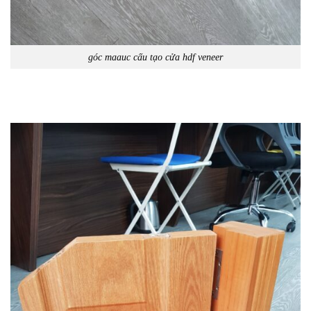
góc maauc cấu tạo cửa hdf veneer