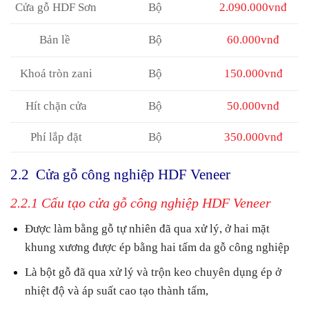
Cửa gỗ HDF Sơn
Bộ
2.090.000vnđ
Bản lề
Bộ
60.000vnđ
Khoá tròn zani
Bộ
150.000vnđ
Hít chặn cửa
Bộ
50.000vnđ
Phí lắp đặt
Bộ
350.000vnđ
2.2 Cửa gỗ công nghiệp HDF Veneer
2.2.1 Cấu tạo cửa gỗ công nghiệp HDF Veneer
Được làm bằng gỗ tự nhiên đã qua xử lý, ở hai mặt
khung xương được ép bằng hai tấm da gỗ công nghiệp
Là bột gỗ đã qua xử lý và trộn keo chuyên dụng ép ở
nhiệt độ và áp suất cao tạo thành tấm,