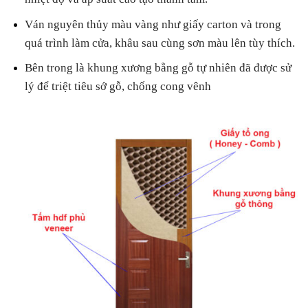
4. Tại sao nên mua cửa gỗ công nghiệp tại
Ván nguyên thủy màu vàng như giấy carton và trong
HOABINHDOOR năm 2022
quá trình làm cửa, khâu sau cùng sơn màu lên tùy thích.
5. 6. Liên hệ tư vấn, báo giá cửa nhựa Đài Loan
Bên trong là khung xương bằng gỗ tự nhiên đã được sử
lý để triệt tiêu sớ gỗ, chống cong vênh