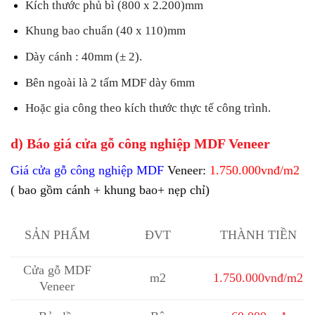
Kích thước phủ bì (800 x 2.200)mm
Khung bao chuẩn (40 x 110)mm
Dày cánh : 40mm (± 2).
Bên ngoài là 2 tấm MDF dày 6mm
Hoặc gia công theo kích thước thực tế công trình.
d) Báo giá cửa gỗ công nghiệp MDF Veneer
Giá cửa gỗ công nghiệp MDF
Veneer:
1.750.000vnđ/m2
( bao gồm cánh + khung bao+ nẹp chỉ)
SẢN PHẨM
ĐVT
THÀNH TIỀN
Cửa gỗ MDF
m2
1.750.000vnđ/m2
Veneer