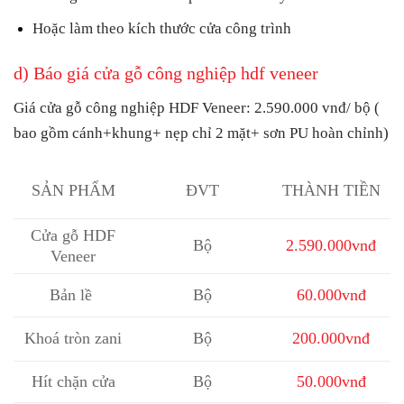
Hoặc làm theo kích thước cửa công trình
d) Báo giá cửa gỗ công nghiệp hdf veneer
Giá cửa gỗ công nghiệp HDF
Veneer:
2.590.000 vnđ/ bộ
(
bao gồm cánh+khung+ nẹp chỉ 2 mặt+ sơn PU hoàn chỉnh)
SẢN PHẨM
ĐVT
THÀNH TIỀN
Cửa gỗ HDF
Bộ
2.590.000vnđ
Veneer
Bản lề
Bộ
60.000vnđ
Khoá tròn zani
Bộ
200.000vnđ
Hít chặn cửa
Bộ
50.000vnđ