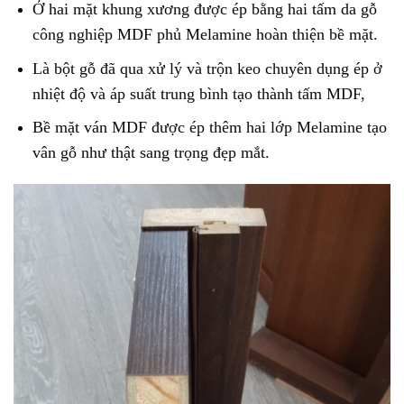
Ở hai mặt khung xương được ép bằng hai tấm da gỗ
công nghiệp MDF phủ Melamine hoàn thiện bề mặt.
Là bột gỗ đã qua xử lý và trộn keo chuyên dụng ép ở
nhiệt độ và áp suất trung bình tạo thành tấm MDF,
Bề mặt ván MDF được ép thêm hai lớp Melamine tạo
vân gỗ như thật sang trọng đẹp mắt.