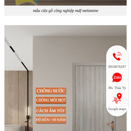
mẫu cửa gỗ công nghiệp mdf melamine
0916676297
Ms. Thảo Vy
Google maps