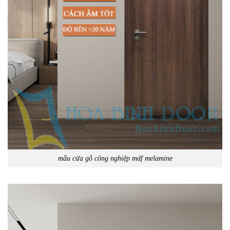
mẫu cửa gỗ công nghiệp mdf melamine