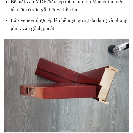
Bề mặt ván MDF được ép thêm hai lớp Veneer tạo nên
bề mặt có vân gỗ thật và liền lạc.
Lớp Veneer được ép lên bề mặt tạo sự đa dạng và phong
phú , vân gỗ đẹp mắt