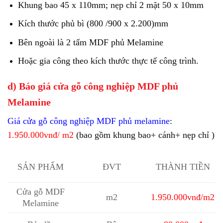
Khung bao 45 x 110mm; nẹp chỉ 2 mặt 50 x 10mm
Kích thước phủ bì (800 /900 x 2.200)mm
Bên ngoài là 2 tấm MDF phủ Melamine
Hoặc gia công theo kích thước thực tế công trình.
d) Báo giá cửa gỗ công nghiệp MDF phủ
Melamine
Giá cửa gỗ công nghiệp MDF phủ melamine
:
1.950.000vnđ/
m2
(bao gồm khung bao+ cánh+ nẹp chỉ )
SẢN PHẨM
ĐVT
THÀNH TIỀN
Cửa gỗ MDF
m2
1.950.000vnđ/m2
Melamine