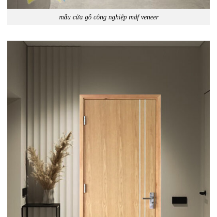
mẫu cửa gỗ công nghiệp mdf veneer