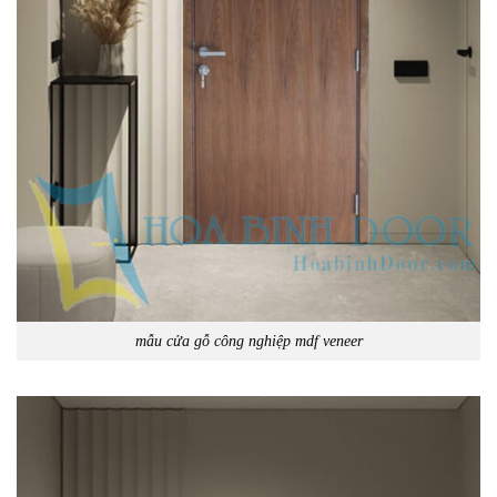
mẫu cửa gỗ công nghiệp mdf veneer