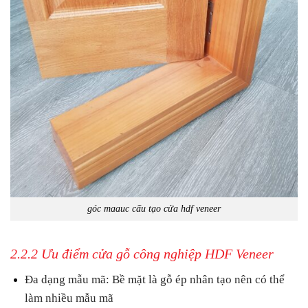
góc maauc cấu tạo cửa hdf veneer
2.2.2 Ưu điểm cửa gỗ công nghiệp HDF Veneer
Đa dạng mẫu mã: Bề mặt là gỗ ép nhân tạo nên có thể
làm nhiều mẫu mã