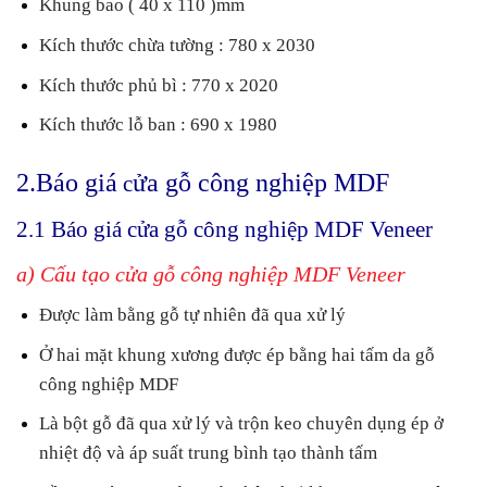
Khung bao ( 40 x 110 )mm
Kích thước chừa tường : 780 x 2030
Kích thước phủ bì : 770 x 2020
Kích thước lỗ ban : 690 x 1980
2.
Báo giá
ửa gỗ công nghiệp MDF
c
2.1 Báo giá cửa gỗ công nghiệp MDF Veneer
a) Cấu tạo cửa gỗ công nghiệp MDF Veneer
Được làm bằng gỗ tự nhiên đã qua xử lý
Ở hai mặt khung xương được ép bằng hai tấm da gỗ
công nghiệp MDF
Là bột gỗ đã qua xử lý và trộn keo chuyên dụng ép ở
nhiệt độ và áp suất trung bình tạo thành tấm