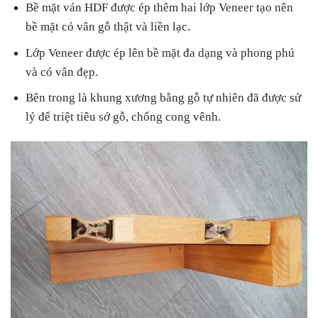
Bề mặt ván HDF được ép thêm hai lớp Veneer tạo nên
bề mặt có vân gỗ thật và liền lạc.
Lớp Veneer được ép lên bề mặt đa dạng và phong phú
và có vân đẹp.
Bên trong là khung xương bằng gỗ tự nhiên đã được sử
lý để triệt tiêu sớ gỗ, chống cong vênh.