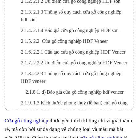
2.1.2. 2.1.2 Ưu điểm cửa gỗ công nghiệp HDF sơn
2.1.3. 2.1.3 Thông số quy cách cửa gỗ công nghiệp
hdf sơn
2.1.4. 2.1.4 Báo giá cửa gỗ công nghiệp HDF sơn
2.1.5. 2.2 Cửa gỗ công nghiệp HDF Veneer
2.1.6. 2.2.1 Cấu tạo cửa gỗ công nghiệp HDF Veneer
2.1.7. 2.2.2 Ưu điểm cửa gỗ công nghiệp HDF Veneer
2.1.8. 2.2.3 Thông số quy cách cửa gỗ công nghiệp
HDF veneer
2.1.8.1. d) Báo giá cửa gỗ công nghiệp hdf veneer
2.1.9. 1.3 Kích thước phong thuỷ (lỗ ban) cửa gỗ công
nghiệp HDF
Cửa gỗ công nghiệp
được yêu thích không chỉ vì giá thành
2.2. 2.Báo giá cửa gỗ công nghiệp MDF
rẻ, mà còn bởi sự đa dạng về chủng loại và mẫu mã bắt
2.2.1. 2.1 Báo giá cửa gỗ công nghiệp MDF Veneer
mắt. Một ưu điểm lớn của các loại
cửa gỗ công nghiệp
là