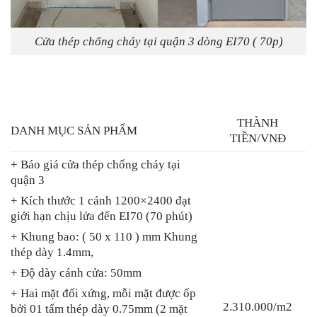
Cửa thép chống cháy tại quận 3 dòng EI70 ( 70p)
THÀNH
DANH MỤC SẢN PHẨM
TIỀN/VNĐ
+ Báo giá cửa thép chống cháy tại
quận 3
+ Kích thước 1 cánh 1200×2400 đạt
giới hạn chịu lửa đến EI70 (70 phút)
+ Khung bao: ( 50 x 110 ) mm Khung
thép dày 1.4mm,
+ Độ dày cánh cửa: 50mm
+ Hai mặt đối xứng, mỗi mặt được ốp
2.310.000/m2
bởi 01 tấm thép dày 0.75mm (2 mặt