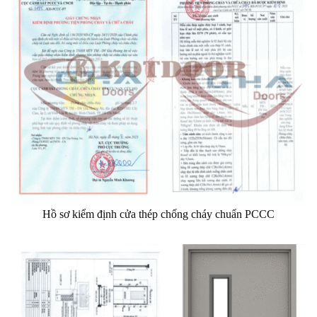
Hồ sơ kiểm định cửa thép chống cháy chuẩn PCCC