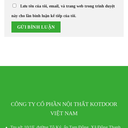
Lưu tên của tôi, email, và trang web trong trình duyệt
này cho lần bình luận kế tiếp của tôi.
CÔNG TY CỔ PHẦN NỘI THẤT KOTDOOR
VIỆT NAM
Trụ sở:
10/1F, đường Tô Ký, ấp Tam Đông, Xã Đông Thạnh,