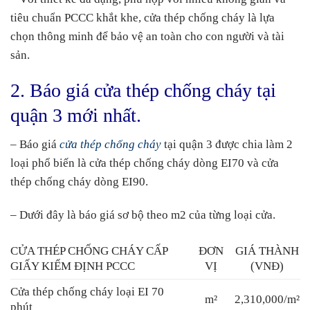
tiêu chuẩn PCCC khắt khe, cửa thép chống cháy là lựa
chọn thông minh để bảo vệ an toàn cho con người và tài
sản.
2. Báo giá cửa thép chống cháy tại
quận 3 mới nhất.
– Báo giá
cửa thép chống cháy
tại quận 3 được chia làm 2
loại phổ biến là cửa thép chống cháy dòng EI70 và cửa
thép chống cháy dòng EI90.
– Dưới đây là báo giá sơ bộ theo m2 của từng loại cửa.
CỬA THÉP CHỐNG CHÁY CẤP
ĐƠN
GIÁ THÀNH
GIẤY KIỂM ĐỊNH PCCC
VỊ
(VNĐ)
Cửa thép chống cháy loại EI 70
m²
2,310,000/m²
phút