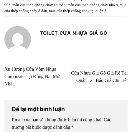
90p
,
mẫu cửa thép chống cháy an toàn
,
mẫu cửa thép chống cháy nhà ở
,
mua
cửa thép chống cháy ở đâu
,
mua cửa thép chống cháy tại quận 3
.
TOILET CỬA NHỰA GIẢ GỖ
Xu Hướng Cửa Vòm Nhựa
Cửa Nhựa Giả Gỗ Giá Rẻ Tại
Composite Tại Đồng Nai Mới
Quận 12 | Báo Giá Chi Tiết
Nhất.
Để lại một bình luận
Email của bạn sẽ không được hiển thị công khai.
Các
trường bắt buộc được đánh dấu
*