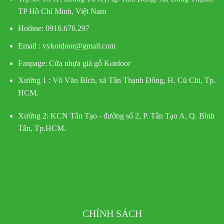
TP Hồ Chí Minh, Việt Nam
Hotline
: 0916.676.297
Email : vykotdoor@gmail.com
Fanpage: Cửa nhựa giả gỗ Kotdoor
Xưởng 1 :
Võ Văn Bích, xã Tân Thạnh Đông, H. Củ Chi, Tp.
HCM.
Xưởng 2:
KCN Tân Tạo - đường số 2, P. Tân Tạo A, Q. Bình
Tân, Tp.HCM.
CHÍNH SÁCH