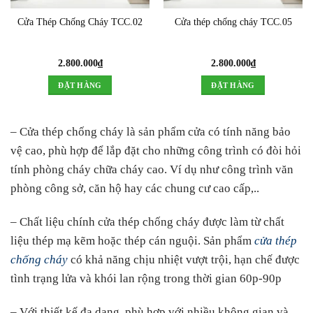
Cửa Thép Chống Cháy TCC.02
Cửa thép chống cháy TCC.05
2.800.000
₫
2.800.000
₫
ĐẶT HÀNG
ĐẶT HÀNG
– Cửa thép chống cháy là sản phẩm cửa có tính năng bảo
vệ cao, phù hợp để lắp đặt cho những công trình có đòi hỏi
tính phòng cháy chữa cháy cao. Ví dụ như công trình văn
phòng công sở, căn hộ hay các chung cư cao cấp,..
– Chất liệu chính cửa thép chống cháy được làm từ chất
liệu thép mạ kẽm hoặc thép cán nguội. Sản phẩm
cửa thép
chống cháy
có khả năng chịu nhiệt vượt trội, hạn chế được
tình trạng lửa và khói lan rộng trong thời gian 60p-90p
– Với thiết kế đa dạng, phù hợp với nhiều không gian và