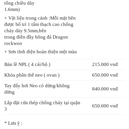
tổng chiều dày
1.6mm)
+ Vật liệu trong cánh :Mỗi mặt bên
được bố trí 1 tấm thạch cao chống
cháy dày 9.5mm,bên
trong điền đầy bông đá Dragon
rockwoo
+ Sơn tĩnh điện hoàn thiện một màu
Bản lề NPL ( 4 cái/bộ )
215.000 vnđ
Khóa phân thể neo ( ovan )
650.000 vnđ
Tay đẩy hơi Neo có dừng/không
840.000 vnđ
dừng
Lắp đặt cửa thép chống cháy tại quận
650.000 vnđ
3
* Lưu ý :