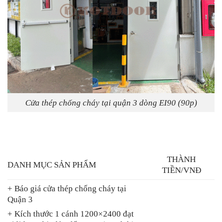
Cửa thép chống cháy tại quận 3 dòng EI90 (90p)
THÀNH
DANH MỤC SẢN PHẨM
TIỀN/VNĐ
+ Báo giá cửa thép chống cháy tại
Quận 3
+ Kích thước 1 cánh 1200×2400 đạt