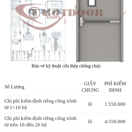
Bản vẽ kỹ thuật cửa thép chống cháy
GIẤY
PHÍ KIỂM
Số Lượng
CHUNG
ĐỊNH
Chi phí kiểm định riêng công trình
lô
1.550.000
từ 1<10 bộ
Chi phí kiểm định riêng công trình
lô
4.550.000
từ trên 10-đến 20 bộ