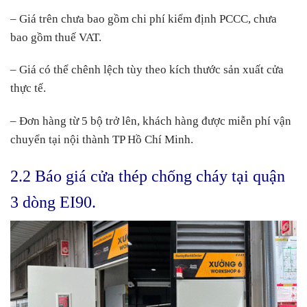
– Giá trên chưa bao gồm chi phí kiểm định PCCC, chưa
bao gồm thuế VAT.
– Giá có thể chênh lệch tùy theo kích thước sản xuất cửa
thực tế.
– Đơn hàng từ 5 bộ trở lên, khách hàng được miễn phí vận
chuyển tại nội thành TP Hồ Chí Minh.
2.2 Báo giá cửa thép chống cháy tại quận
3 dòng EI90.