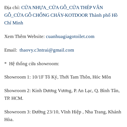
Địa chỉ:
CỬA NHỰA_CỬA GỖ_CỬA THÉP VÂN
GỖ_CỬA GỖ CHỐNG CHÁY-KOTDOOR Thành phố Hồ
Chí Minh
Xem Thêm Website:
cuanhuagiagotoilet.com
Email:
thaovy.c3ntrai@gmail.com
* Hệ thống cửa showroom:
Showroom 1:
10/1F Tô Ký, Thới Tam Thôn, Hóc Môn
Showroom 2:
Kinh Dương Vương, P. An Lạc, Q. Bình Tân,
TP. HCM.
Showroom 3:
Đường 23/10, Vĩnh Hiệp , Nha Trang, Khánh
Hòa.