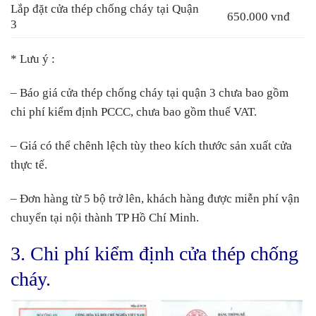
Lắp đặt cửa thép chống cháy tại Quận
650.000 vnđ
3
* Lưu ý :
– Báo giá cửa thép chống cháy tại quận 3 chưa bao gồm
chi phí kiểm định PCCC, chưa bao gồm thuế VAT.
– Giá có thể chênh lệch tùy theo kích thước sản xuất cửa
thực tế.
– Đơn hàng từ 5 bộ trở lên, khách hàng được miễn phí vận
chuyển tại nội thành TP Hồ Chí Minh.
3. Chi phí kiểm định cửa thép chống
cháy.