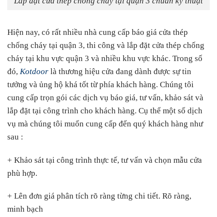
Lắp đặt cửa thép chống cháy tại quận 3 chuẩn kỹ thuật
Hiện nay, có rất nhiều nhà cung cấp báo giá cửa thép
chống cháy tại quận 3, thi công và lắp đặt cửa thép chống
cháy tại khu vực quận 3 và nhiều khu vực khác. Trong số
đó,
Kotdoor
là thương hiệu cửa đang dành được sự tin
tưởng và ủng hộ khá tốt từ phía khách hàng. Chúng tôi
cung cấp trọn gói các dịch vụ báo giá, tư vấn, khảo sát và
lắp đặt tại công trình cho khách hàng. Cụ thể một số dịch
vụ mà chúng tôi muốn cung cấp đến quý khách hàng như
sau :
+ Khảo sát tại công trình thực tế, tư vấn và chọn mẫu cửa
phù hợp.
+ Lên đơn giá phân tích rõ ràng từng chi tiết. Rõ ràng,
minh bạch