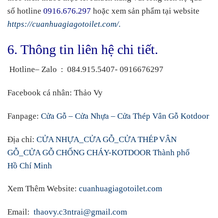
số hotline
0916.676.297
hoặc xem sản phẩm tại website
https://cuanhuagiagotoilet.com/.
6. Thông tin liên hệ chi tiết.
Hotline– Zalo
:
084.915.5407- 0916676297
Facebook cá nhân
:
Thảo Vy
Fanpage:
Cửa Gỗ – Cửa Nhựa – Cửa Thép Vân Gỗ Kotdoor
Địa chỉ:
CỬA NHỰA_CỬA GỖ_CỬA THÉP VÂN
GỖ_CỬA GỖ CHỐNG CHÁY-KOTDOOR Thành phố
Hồ Chí Minh
Xem Thêm Website:
cuanhuagiagotoilet.com
Email:
thaovy.c3ntrai@gmail.com