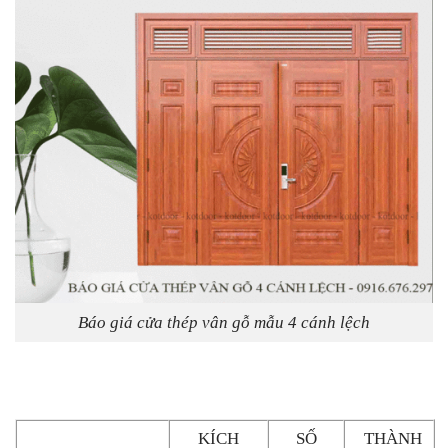
Báo giá cửa thép vân gỗ mẫu 4 cánh lệch
KÍCH
SỐ
THÀNH