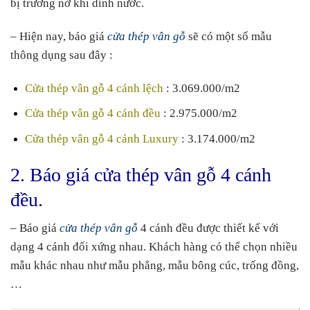
bị trương nở khi dính nước.
– Hiện nay, báo giá
cửa thép vân gỗ
sẽ có một số mẫu
thông dụng sau đây :
Cửa thép vân gỗ 4 cánh lệch
: 3.069.000/m2
Cửa thép vân gỗ 4 cánh đều
: 2.975.000/m2
Cửa thép vân gỗ 4 cánh Luxury
: 3.174.000/m2
2. Báo giá cửa thép vân gỗ 4 cánh
đều.
– Báo giá
cửa thép vân gỗ
4 cánh đều được thiết kế với
dạng 4 cánh đối xứng nhau. Khách hàng có thể chọn nhiều
mẫu khác nhau như mẫu phẳng, mẫu bông cúc, trống đồng,
…