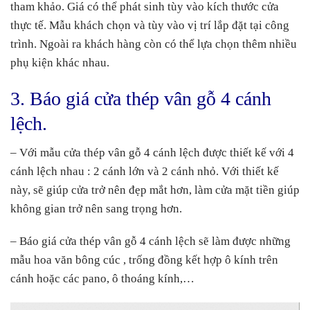
tham khảo. Giá có thể phát sinh tùy vào kích thước cửa
thực tế. Mẫu khách chọn và tùy vào vị trí lắp đặt tại công
trình. Ngoài ra khách hàng còn có thể lựa chọn thêm nhiều
phụ kiện khác nhau.
3. Báo giá cửa thép vân gỗ 4 cánh
lệch.
– Với mẫu cửa thép vân gỗ 4 cánh lệch được thiết kế với 4
cánh lệch nhau : 2 cánh lớn và 2 cánh nhỏ. Với thiết kế
này, sẽ giúp cửa trở nên đẹp mắt hơn, làm cửa mặt tiền giúp
không gian trở nên sang trọng hơn.
– Báo giá cửa thép vân gỗ 4 cánh lệch sẽ làm được những
mẫu hoa văn bông cúc , trống đồng kết hợp ô kính trên
cánh hoặc các pano, ô thoáng kính,…