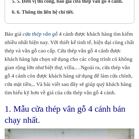
5. 5. Đơn vị thi công, báo giá cửa thép vân gỗ 4 cánh.
6. 6. Thông tin liên hệ chi tiết.
Báo giá
cửa thép vân gỗ
4 cánh được khách hàng tìm kiếm
nhiều nhất hiện nay. Với thiết kế tinh tế, hiện đại cùng chất
thép và vân gỗ cao cấp. Cửa thép vân gỗ 4 cánh được
khách hàng lựa chọn sử dụng cho các công trình có không
gian rộng lớn như biệt thự, villa,…Ngoài ra, cửa thép vân
gỗ 4 cánh còn được khách hàng sử dụng để làm cửa chính,
cửa mặt tiền,.. Và bài viết sau đây sẽ giúp quý khách hàng
tìm hiểu kỹ hơn về giá của cửa thép vân gỗ 4 cánh.
1. Mẫu cửa thép vân gỗ 4 cánh bán
chạy nhất.