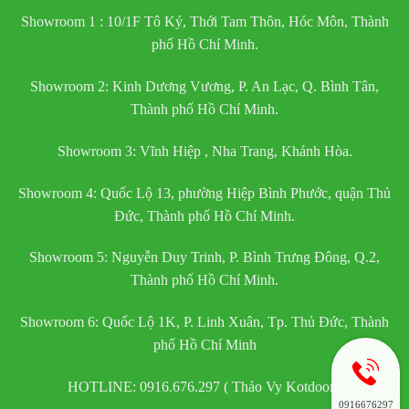
Showroom 1 : 10/1F Tô Ký, Thới Tam Thôn, Hóc Môn, Thành
phố Hồ Chí Minh.
Showroom 2: Kinh Dương Vương, P. An Lạc, Q. Bình Tân,
Thành phố Hồ Chí Minh.
Showroom 3: Vĩnh Hiệp , Nha Trang, Khánh Hòa.
Showroom 4: Quốc Lộ 13, phường Hiệp Bình Phước, quận Thủ
Đức, Thành phố Hồ Chí Minh.
Showroom 5: Nguyễn Duy Trinh, P. Bình Trưng Đông, Q.2,
Thành phố Hồ Chí Minh.
Showroom 6: Quốc Lộ 1K, P. Linh Xuân, Tp. Thủ Đức, Thành
phố Hồ Chí Minh
HOTLINE: 0916.676.297 ( Thảo Vy Kotdoor )
0916676297