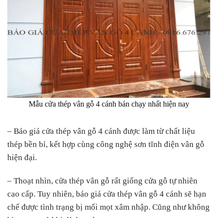
Mẫu cửa thép vân gỗ 4 cánh bán chạy nhất hiện nay
– Báo giá cửa thép vân gỗ 4 cánh được làm từ chất liệu
thép bền bỉ, kết hợp cùng công nghệ sơn tĩnh điện vân gỗ
hiện đại.
– Thoạt nhìn, cửa thép vân gỗ rất giống cửa gỗ tự nhiên
cao cấp. Tuy nhiên, báo giá cửa thép vân gỗ 4 cánh sẽ hạn
chế được tình trạng bị mối mọt xâm nhập. Cũng như không