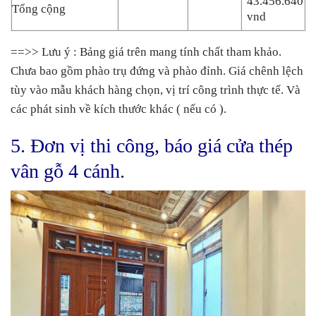
43.456.640
Tổng cộng
vnd
==>> Lưu ý : Bảng giá trên mang tính chất tham khảo.
Chưa bao gồm phào trụ đứng và phào đỉnh. Giá chênh lệch
tùy vào mẫu khách hàng chọn, vị trí công trình thực tế. Và
các phát sinh về kích thước khác ( nếu có ).
5. Đơn vị thi công, báo giá cửa thép
vân gỗ 4 cánh.