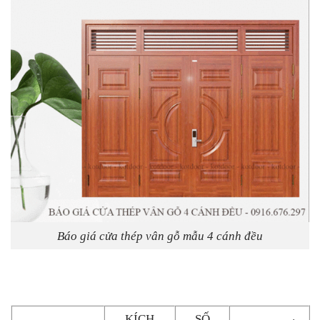
Báo giá cửa thép vân gỗ mẫu 4 cánh đều
KÍCH
SỐ