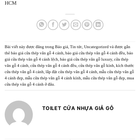
HCM
Bài viết này được đăng trong
Báo giá
,
Tin tức
,
Uncategorized
và được gắn
thẻ
báo giá cửa thép vân gỗ 4 cánh
,
báo giá cửa thép vân gỗ 4 cánh đều
,
báo
giá cửa thép vân gỗ 4 cánh lệch
,
báo giá cửa thép vân gỗ luxury
,
cửa thép
vân gỗ 4 cánh
,
cửa thép vân gỗ 4 cánh đều
,
cửa thép vân gỗ kính
,
kích thước
cửa thép vân gỗ 4 cánh
,
lắp đặt cửa thép vân gỗ 4 cánh
,
mẫu cửa thép vân gỗ
4 cánh đẹp
,
mẫu cửa thép vân gỗ 4 cánh kính
,
mẫu cửa thép vân gỗ đẹp
,
mua
cửa thép vân gỗ 4 cánh ở đâu
.
TOILET CỬA NHỰA GIẢ GỖ