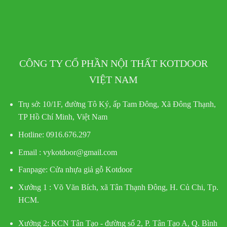
CÔNG TY CỔ PHẦN NỘI THẤT KOTDOOR
VIỆT NAM
Trụ sở:
10/1F, đường Tô Ký, ấp Tam Đông, Xã Đông Thạnh,
TP Hồ Chí Minh, Việt Nam
Hotline
: 0916.676.297
Email : vykotdoor@gmail.com
Fanpage: Cửa nhựa giả gỗ Kotdoor
Xưởng 1 :
Võ Văn Bích, xã Tân Thạnh Đông, H. Củ Chi, Tp.
HCM.
Xưởng 2:
KCN Tân Tạo - đường số 2, P. Tân Tạo A, Q. Bình