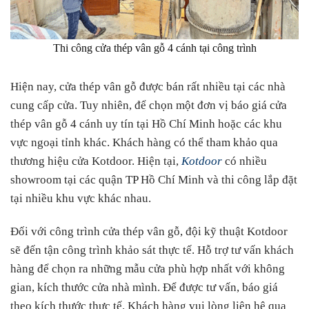
Thi công cửa thép vân gỗ 4 cánh tại công trình
Hiện nay, cửa thép vân gỗ được bán rất nhiều tại các nhà
cung cấp cửa. Tuy nhiên, để chọn một đơn vị báo giá cửa
thép vân gỗ 4 cánh uy tín tại Hồ Chí Minh hoặc các khu
vực ngoại tỉnh khác. Khách hàng có thể tham khảo qua
thương hiệu cửa Kotdoor. Hiện tại,
Kotdoor
có nhiều
showroom tại các quận TP Hồ Chí Minh và thi công lắp đặt
tại nhiều khu vực khác nhau.
Đối với công trình cửa thép vân gỗ, đội kỹ thuật Kotdoor
sẽ đến tận công trình khảo sát thực tế. Hỗ trợ tư vấn khách
hàng để chọn ra những mẫu cửa phù hợp nhất với không
gian, kích thước cửa nhà mình. Để được tư vấn, báo giá
theo kích thước thực tế. Khách hàng vui lòng liên hệ qua