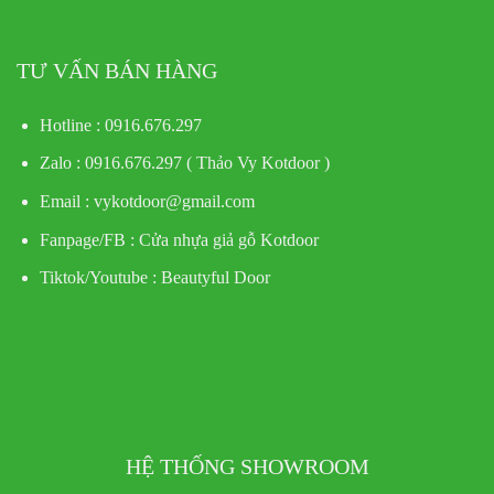
TƯ VẤN BÁN HÀNG
Hotline : 0916.676.297
Zalo : 0916.676.297 ( Thảo Vy Kotdoor )
Email : vykotdoor@gmail.com
Fanpage/FB :
Cửa nhựa giả gỗ Kotdoor
Tiktok/Youtube :
Beautyful Door
HỆ THỐNG SHOWROOM