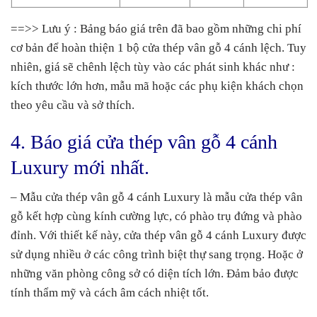
==>> Lưu ý : Bảng báo giá trên đã bao gồm những chi phí
cơ bản để hoàn thiện 1 bộ cửa thép vân gỗ 4 cánh lệch. Tuy
nhiên, giá sẽ chênh lệch tùy vào các phát sinh khác như :
kích thước lớn hơn, mẫu mã hoặc các phụ kiện khách chọn
theo yêu cầu và sở thích.
4. Báo giá cửa thép vân gỗ 4 cánh
Luxury mới nhất.
– Mẫu cửa thép vân gỗ 4 cánh Luxury là mẫu cửa thép vân
gỗ kết hợp cùng kính cường lực, có phào trụ đứng và phào
đỉnh. Với thiết kế này, cửa thép vân gỗ 4 cánh Luxury được
sử dụng nhiều ở các công trình biệt thự sang trọng. Hoặc ở
những văn phòng công sở có diện tích lớn. Đảm bảo được
tính thẩm mỹ và cách âm cách nhiệt tốt.