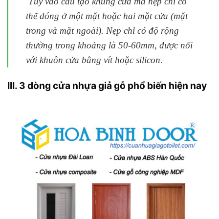
Tùy vào cấu tạo khung cửa mà nẹp chỉ có
thể đóng ở một mặt hoặc hai mặt cửa (mặt
trong và mặt ngoài). Nẹp chỉ có độ rộng
thường trong khoảng là 50-60mm, được nối
với khuôn cửa bằng vít hoặc silicon.
III. 3 dòng cửa nhựa giả gỗ phổ biến hiện nay