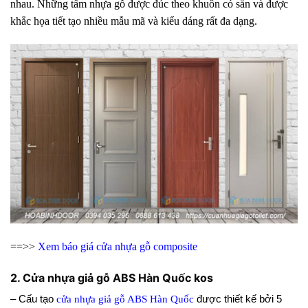
nhau. Những tấm nhựa gỗ được đúc theo khuôn có sẵn và được
khắc họa tiết tạo nhiều mẫu mã và kiểu dáng rất đa dạng.
==>>
Xem
báo giá cửa nhựa gỗ composite
2. Cửa nhựa giả gỗ ABS Hàn Quốc kos
– Cấu tạo
cửa nhựa giả gỗ ABS Hàn Quốc
được thiết kế bởi 5