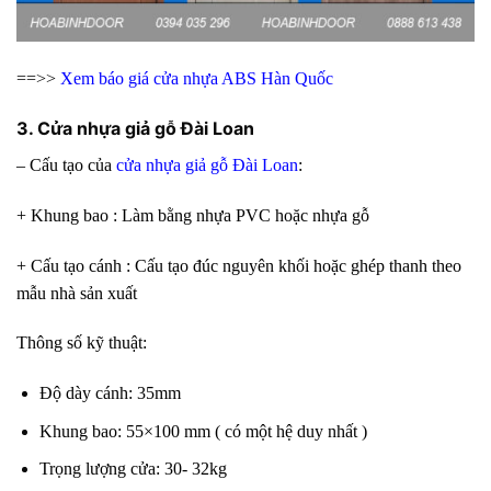
==>>
Xem
báo giá cửa nhựa ABS Hàn Quốc
3. Cửa nhựa giả gỗ Đài Loan
– Cấu tạo của
cửa nhựa giả gỗ Đài Loan
:
+ Khung bao : Làm bằng nhựa PVC hoặc nhựa gỗ
+ Cấu tạo cánh : Cấu tạo đúc nguyên khối hoặc ghép thanh theo
mẫu nhà sản xuất
Thông số kỹ thuật:
Độ dày cánh: 35mm
Khung bao: 55×100 mm ( có một hệ duy nhất )
Trọng lượng cửa: 30- 32kg