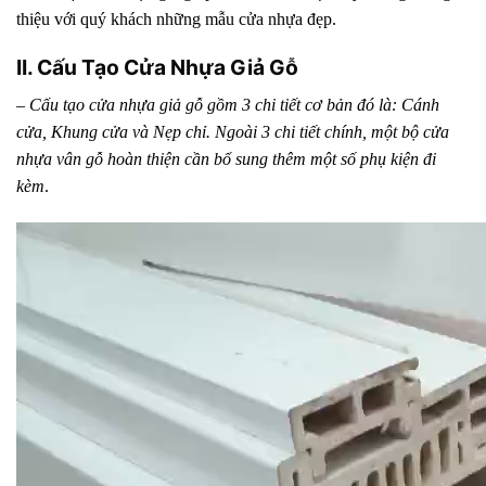
thiệu với quý khách những mẫu cửa nhựa đẹp.
II. Cấu Tạo Cửa Nhựa Giả Gỗ
– Cấu tạo cửa nhựa giả gỗ gồm 3 chi tiết cơ bản đó là: Cánh
cửa, Khung cửa và Nẹp chỉ. Ngoài 3 chi tiết chính, một bộ cửa
nhựa vân gỗ hoàn thiện cần bổ sung thêm một số phụ kiện đi
kèm
.