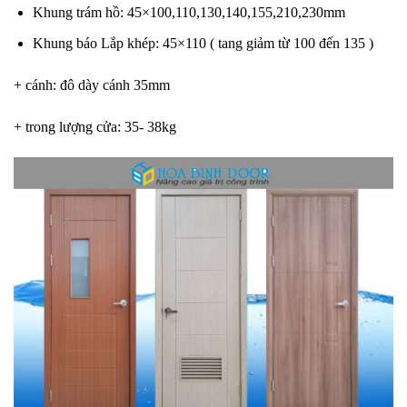
Khung trám hồ: 45×100,110,130,140,155,210,230mm
Khung báo Lắp khép: 45×110 ( tang giảm từ 100 đến 135 )
+ cánh: đô dày cánh 35mm
+ trong lượng cửa: 35- 38kg