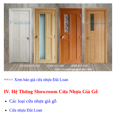
==>>
Xem
báo giá cửa nhựa Đài Loan
IV. Hệ Thống Showroom Cửa Nhựa Giả Gỗ
Các loại cửa nhựa giả gỗ
Cửa nhựa Đài Loan