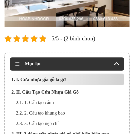
5/5 - (2 bình chọn)
Mục lục
1. I. Cửa nhựa giả gỗ là gì?
2. II. Cấu Tạo Cửa Nhựa Giả Gỗ
2.1. 1. Cấu tạo cánh
2.2. 2. Cấu tạo khung bao
2.3. 3. Cấu tạo nẹp chỉ
3. III. 3 dòng cửa nhựa giả gỗ phổ biến hiện nay