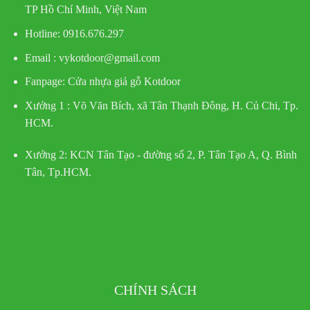
TP Hồ Chí Minh, Việt Nam
Hotline
: 0916.676.297
Email : vykotdoor@gmail.com
Fanpage: Cửa nhựa giả gỗ Kotdoor
Xưởng 1 :
Võ Văn Bích, xã Tân Thạnh Đông, H. Củ Chi, Tp.
HCM.
Xưởng 2:
KCN Tân Tạo - đường số 2, P. Tân Tạo A, Q. Bình
Tân, Tp.HCM.
CHÍNH SÁCH