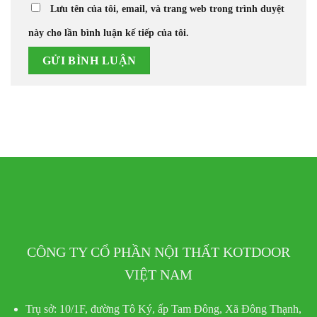
Lưu tên của tôi, email, và trang web trong trình duyệt
này cho lần bình luận kế tiếp của tôi.
CÔNG TY CỔ PHẦN NỘI THẤT KOTDOOR
VIỆT NAM
Trụ sở:
10/1F, đường Tô Ký, ấp Tam Đông, Xã Đông Thạnh,