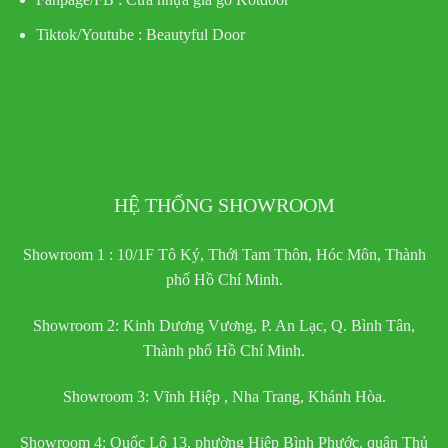
Tiktok/Youtube :
Beautyful Door
HỆ THỐNG SHOWROOM
Showroom 1 : 10/1F Tô Ký, Thới Tam Thôn, Hóc Môn, Thành
phố Hồ Chí Minh.
Showroom 2: Kinh Dương Vương, P. An Lạc, Q. Bình Tân,
Thành phố Hồ Chí Minh.
Showroom 3: Vĩnh Hiệp , Nha Trang, Khánh Hòa.
Showroom 4: Quốc Lộ 13, phường Hiệp Bình Phước, quận Thủ