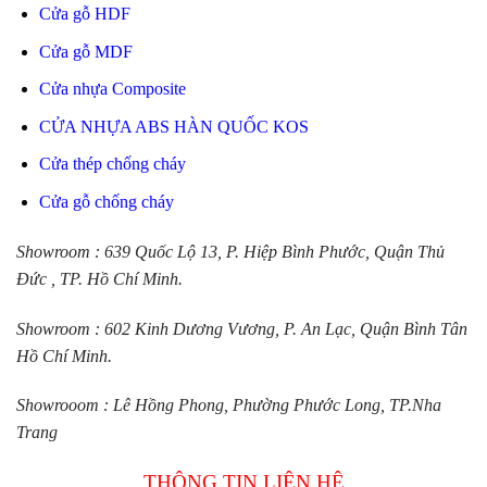
Cửa gỗ HDF
Cửa gỗ MDF
Cửa nhựa Composite
CỬA NHỰA ABS HÀN QUỐC KOS
Cửa thép chống cháy
Cửa gỗ chống cháy
Showroom : 639 Quốc Lộ 13, P. Hiệp Bình Phước, Quận Thủ
Đức , TP. Hồ Chí Minh.
Showroom : 602 Kinh Dương Vương, P. An Lạc, Quận Bình Tân
Hồ Chí Minh.
Showrooom : Lê Hồng Phong, Phường Phước Long, TP.Nha
Trang
THÔNG TIN LIÊN HỆ