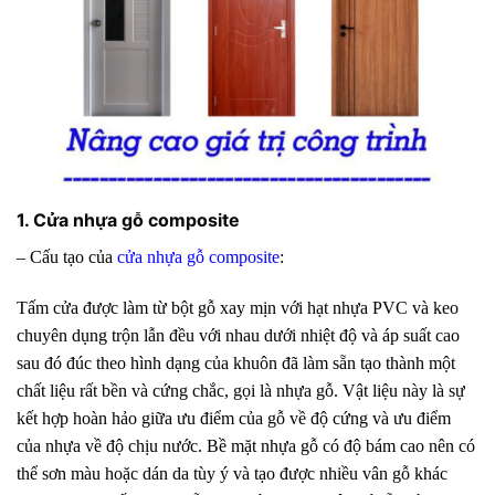
1. Cửa nhựa gỗ composite
– Cấu tạo của
cửa nhựa gỗ composite
:
Tấm cửa được làm từ bột gỗ xay mịn với hạt nhựa PVC và keo
chuyên dụng trộn lẫn đều với nhau dưới nhiệt độ và áp suất cao
sau đó đúc theo hình dạng của khuôn đã làm sẵn tạo thành một
chất liệu rất bền và cứng chắc, gọi là nhựa gỗ. Vật liệu này là sự
kết hợp hoàn hảo giữa ưu điểm của gỗ về độ cứng và ưu điểm
của nhựa về độ chịu nước. Bề mặt nhựa gỗ có độ bám cao nên có
thể sơn màu hoặc dán da tùy ý và tạo được nhiều vân gỗ khác