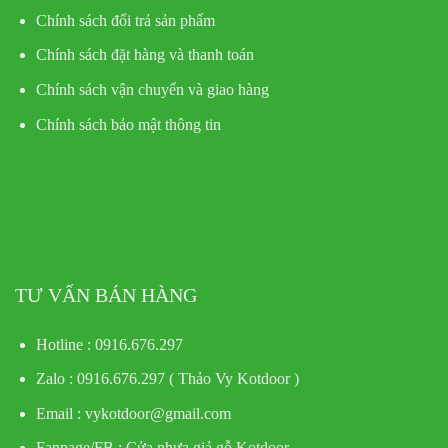
Chính sách đổi trả sản phẩm
Chính sách đặt hàng và thanh toán
Chính sách vận chuyển và giao hàng
Chính sách bảo mật thông tin
TƯ VẤN BÁN HÀNG
Hotline : 0916.676.297
Zalo : 0916.676.297 ( Thảo Vy Kotdoor )
Email : vykotdoor@gmail.com
Fanpage/FB :
Cửa nhựa giả gỗ Kotdoor