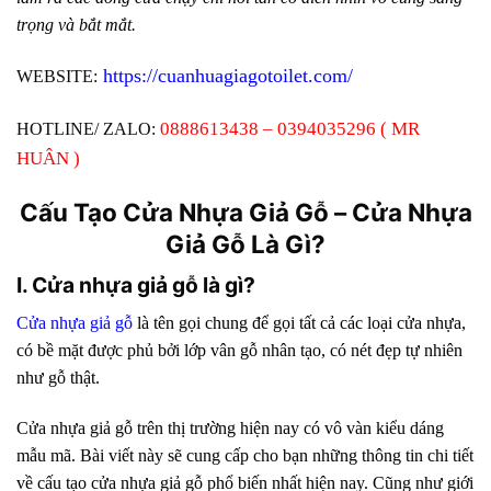
trọng và bắt mắt.
https://cuanhuagiagotoilet.com/
WEBSITE:
0888613438 – 0394035296 ( MR
HOTLINE/ ZALO:
HUÂN )
Cấu Tạo Cửa Nhựa Giả Gỗ – Cửa Nhựa
Giả Gỗ Là Gì?
I. Cửa nhựa giả gỗ là gì?
Cửa nhựa giả gỗ
là tên gọi chung để gọi tất cả các loại cửa nhựa,
có bề mặt được phủ bởi lớp vân gỗ nhân tạo, có nét đẹp tự nhiên
như gỗ thật.
Cửa nhựa giả gỗ trên thị trường hiện nay có vô vàn kiểu dáng
mẫu mã. Bài viết này sẽ cung cấp cho bạn những thông tin chi tiết
về cấu tạo cửa nhựa giả gỗ phổ biến nhất hiện nay. Cũng như giới