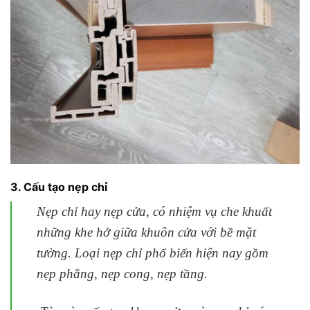
3. Cấu tạo nẹp chỉ
Nẹp chỉ hay nẹp cửa, có nhiệm vụ che khuất
những khe hở giữa khuôn cửa với bề mặt
tường. Loại nẹp chỉ phổ biến hiện nay gồm
nẹp phẳng, nẹp cong, nẹp tầng.