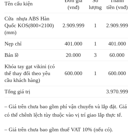
Đơn giá
Số
Thành
Tên cấu kiện
(vnđ)
lượng
tiền (vnđ)
Cửa nhựa ABS Hàn
Quốc KOS
(800×2100)
2.909.999
1
2.909.999
(mm)
Nẹp chỉ
401.000
1
401.000
Bản lề
20.000
3
60.000
Khóa tay gạt vikini (có
thể thay đổi theo yêu
600.000
1
600.000
cầu khách hàng)
Tổng giá trị
3.970.999
– Giá trên chưa bao gồm phí vận chuyển và lắp đặt. Giá
có thể chênh lệch tùy thuộc vào vị trí giao lắp thực tế.
– Giá trên chưa bao gồm thuế VAT 10% (nếu có).