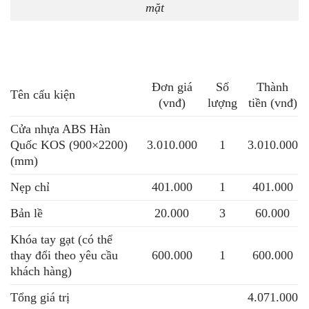
mặt
Đơn giá
Số
Thành
Tên cấu kiện
(vnđ)
lượng
tiền (vnđ)
Cửa nhựa ABS Hàn
Quốc KOS
(900×2200)
3.010.000
1
3.010.000
(mm)
Nẹp chỉ
401.000
1
401.000
Bản lề
20.000
3
60.000
Khóa tay gạt (có thể
thay đổi theo yêu cầu
600.000
1
600.000
khách hàng)
Tổng giá trị
4.071.000