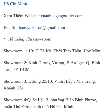
Hồ Chí Minh
Xem Thêm Website:
cuanhuagiagotoilet.com
Email:
thaovy.c3ntrai@gmail.com
* Hệ thống cửa showroom:
Showroom 1:
10/1F Tô Ký, Thới Tam Thôn, Hóc Môn
Showroom 2:
Kinh Dương Vương, P. An Lạc, Q. Bình
Tân, TP. HCM.
Showroom 3:
Đường 23/10, Vĩnh Hiệp , Nha Trang,
Khánh Hòa.
Showroom 4:
Quốc Lộ 13, phường Hiệp Bình Phước,
quận Thủ Đức, thành phố Hồ Chí Minh.