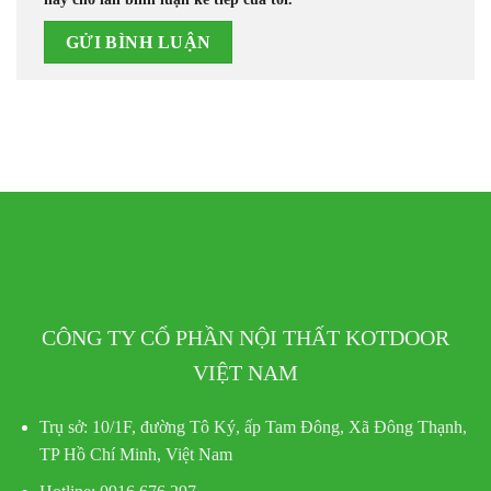
CÔNG TY CỔ PHẦN NỘI THẤT KOTDOOR
VIỆT NAM
Trụ sở:
10/1F, đường Tô Ký, ấp Tam Đông, Xã Đông Thạnh,
TP Hồ Chí Minh, Việt Nam