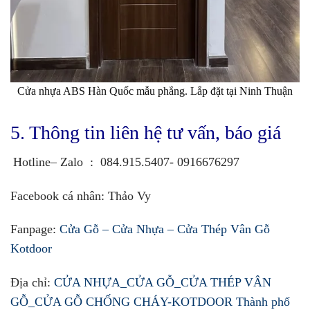
Cửa nhựa ABS Hàn Quốc mẫu phẳng. Lắp đặt tại Ninh Thuận
5. Thông tin liên hệ tư vấn, báo giá
Hotline– Zalo
:
084.915.5407- 0916676297
Facebook cá nhân
:
Thảo Vy
Fanpage:
Cửa Gỗ – Cửa Nhựa – Cửa Thép Vân Gỗ
Kotdoor
Địa chỉ:
CỬA NHỰA_CỬA GỖ_CỬA THÉP VÂN
GỖ_CỬA GỖ CHỐNG CHÁY-KOTDOOR Thành phố