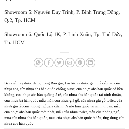
Showroom 5:
Nguyễn Duy Trinh, P. Bình Trưng Đông,
Q.2, Tp. HCM
Showroom 6:
Quốc Lộ 1K, P. Linh Xuân, Tp. Thủ Đức,
Tp. HCM
Bài viết này được đăng trong
Báo giá
,
Tin tức
và được gắn thẻ
cấu tạo cửa
nhựa abs
,
cửa nhựa abs hàn quốc chống nước
,
cửa nhựa abs hàn quốc có bền
không
,
cửa nhựa abs hàn quốc giá rẻ
,
cửa nhựa abs hàn quốc tại ninh thuận
,
cửa nhựa bá hàn quốc mẫu mới
,
cửa nhựa giả gỗ
,
cửa nhựa giả gỗ toilet
,
cửa
nhựa giá rẻ
,
cửa phòng ngủ
,
giá cửa nhựa abs hàn quốc tại ninh thuận
,
mẫu
cửa nhựa abs hàn quốc mới nhất
,
mẫu cửa nhựa toilet
,
mẫu cửa phòng ngủ
,
mua cửa nhựa abs hàn quốc
,
mua cửa nhựa abs hàn quốc ở đâu
,
ứng dụng cửa
nhựa abs hàn quốc
.