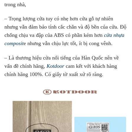
trong nhà,
– Trọng lượng cửa tuy có nhẹ hơn cửa gỗ tự nhiên
nhưng vẫn đảm bảo tính cắc chắn và độ bền của cửa. Độ
chống chịu va đập của ABS có phần kém hơn
cửa nhựa
composit
e nhưng vẫn chịu lực tốt, ít bị cong vênh.
– Là thương hiệu cửa nổi tiếng của Hàn Quốc nên về
vấn đề chính hãng,
Kotdoor
cam kết với khách hàng
chính hãng 100%. Có giấy tờ xuất xứ rõ ràng.