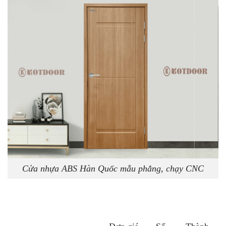
Cửa nhựa ABS Hàn Quốc mẫu phẳng, chạy CNC