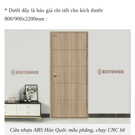
* Dưới đây là báo giá chi tiết cho kích thước
800/900x2200mm :
Cửa nhựa ABS Hàn Quốc mẫu phẳng, chạy CNC bề