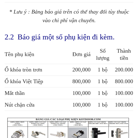
* Lưu ý : Bảng báo giá trên có thể thay đổi tùy thuộc
vào chi phí vận chuyển.
2.2 Báo giá một số phụ kiện đi kèm.
Số
Thành
Tên phụ kiện
Đơn giá
lượng
tiền
Ổ khóa tròn trơn
200,000
1 bộ
200.000
Ổ khóa Việt Tiệp
800,000
1 bộ
800.000
Mắt thần
100,000
1 bộ
100.000
Nút chặn cửa
100,000
1 bộ
100.000