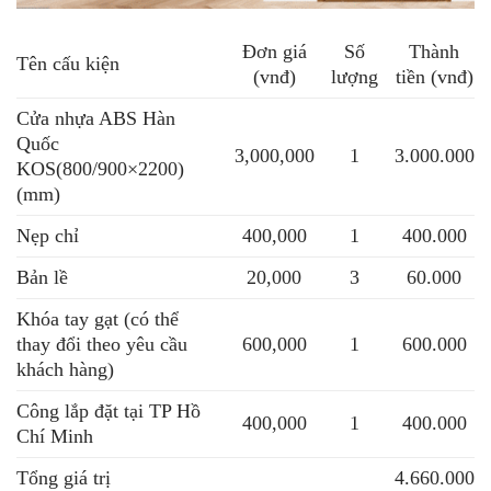
Đơn giá
Số
Thành
Tên cấu kiện
(vnđ)
lượng
tiền (vnđ)
Cửa nhựa ABS Hàn
Quốc
3,000,000
1
3.000.000
KOS
(800/900×2200)
(mm)
Nẹp chỉ
400,000
1
400.000
Bản lề
20,000
3
60.000
Khóa tay gạt (có thể
thay đổi theo yêu cầu
600,000
1
600.000
khách hàng)
Công lắp đặt tại TP Hồ
400,000
1
400.000
Chí Minh
Tổng giá trị
4.660.000