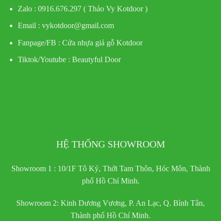
Zalo : 0916.676.297 ( Thảo Vy Kotdoor )
Email : vykotdoor@gmail.com
Fanpage/FB :
Cửa nhựa giả gỗ Kotdoor
Tiktok/Youtube :
Beautyful Door
HỆ THỐNG SHOWROOM
Showroom 1 : 10/1F Tô Ký, Thới Tam Thôn, Hóc Môn, Thành
phố Hồ Chí Minh.
Showroom 2: Kinh Dương Vương, P. An Lạc, Q. Bình Tân,
Thành phố Hồ Chí Minh.