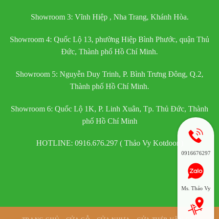
Showroom 3: Vĩnh Hiệp , Nha Trang, Khánh Hòa.
Showroom 4: Quốc Lộ 13, phường Hiệp Bình Phước, quận Thủ
Đức, Thành phố Hồ Chí Minh.
Showroom 5: Nguyễn Duy Trinh, P. Bình Trưng Đông, Q.2,
Thành phố Hồ Chí Minh.
Showroom 6: Quốc Lộ 1K, P. Linh Xuân, Tp. Thủ Đức, Thành
phố Hồ Chí Minh
HOTLINE: 0916.676.297 ( Thảo Vy Kotdoor )
0916676297
Ms. Thảo Vy