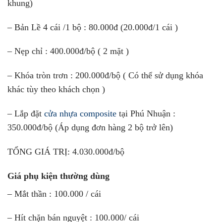
khung)
– Bản Lề 4 cái /1 bộ : 80.000đ (20.000đ/1 cái )
– Nẹp chỉ : 400.000đ/bộ ( 2 mặt )
– Khóa tròn trơn : 200.000đ/bộ ( Có thể sử dụng khóa
khác tùy theo khách chọn )
– Lắp đặt
cửa nhựa composite
tại Phú Nhuận :
350.000đ/bộ (Áp dụng đơn hàng 2 bộ trở lên)
TỔNG GIÁ TRỊ: 4.030.000đ/bộ
Giá phụ kiện thường dùng
– Mắt thần : 100.000 / cái
– Hít chặn bán nguyệt : 100.000/ cái