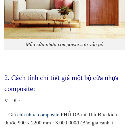
Mẫu cửa nhựa compoiste sơn vân gỗ
2. Cách tính chi tiết giá một bộ cửa nhựa
composite:
VÍ DỤ:
– Giá
cửa nhựa composite
PHỦ DA tại Thủ Đức kích
thước 900 x 2200 mm : 3.000.000đ (Báo giá cánh +