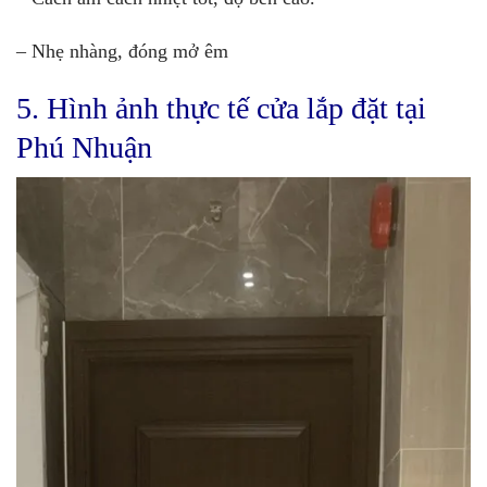
– Nhẹ nhàng, đóng mở êm
5. Hình ảnh thực tế cửa lắp đặt tại
Phú Nhuận