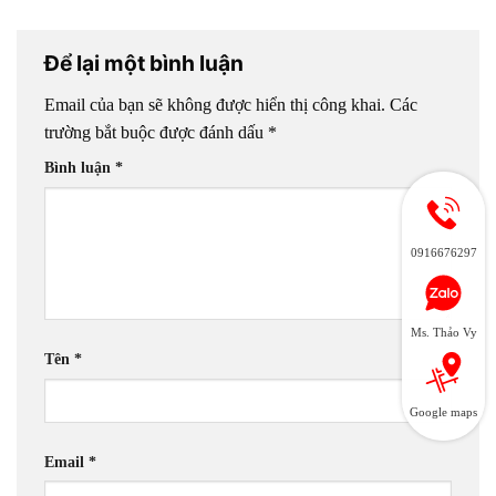
Để lại một bình luận
Email của bạn sẽ không được hiển thị công khai.
Các
trường bắt buộc được đánh dấu
*
Bình luận
*
0916676297
Ms. Thảo Vy
Tên
*
Google maps
Email
*