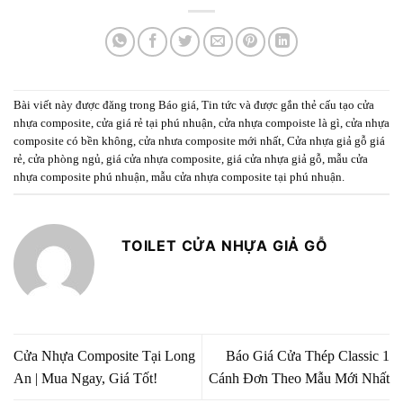
Bài viết này được đăng trong
Báo giá
,
Tin tức
và được gắn thẻ
cấu tạo cửa
nhựa composite
,
cửa giá rẻ tại phú nhuận
,
cửa nhựa compoiste là gì
,
cửa nhựa
composite có bền không
,
cửa nhưa composite mới nhất
,
Cửa nhựa giả gỗ giá
rẻ
,
cửa phòng ngủ
,
giá cửa nhựa composite
,
giá cửa nhựa giả gỗ
,
mẫu cửa
nhựa composite phú nhuận
,
mẫu cửa nhựa composite tại phú nhuận
.
TOILET CỬA NHỰA GIẢ GỖ
Cửa Nhựa Composite Tại Long
Báo Giá Cửa Thép Classic 1
An | Mua Ngay, Giá Tốt!
Cánh Đơn Theo Mẫu Mới Nhất