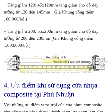
+ Tăng giảm 120: 45x120mm tăng giảm cho độ dày
tường từ 120 đến 145mm ( Giá Khung công thêm
100.000/bộ )
+ Tăng giảm 200: 55x200mm tăng giảm cho độ dày
tường từ 200 đến 230mm (Giá Khung công thêm
1.000.000/bộ )
4. Ưu điểm khi sử dụng cửa nhựa
composite tại Phú Nhuận
Với những ưu điểm vượt trội của cửa nhựa composite
cho nên ngày càng được khách hàng lựa chọn làm cửa