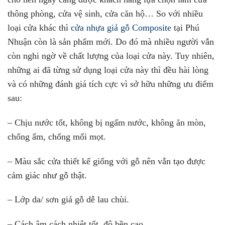
thông phòng, cửa vệ sinh, cửa căn hộ… So với nhiều
loại cửa khác thì
c
ửa nhựa giả gỗ Composite
tại Phú
Nhuận còn là sản phẩm mới. Do đó mà nhiều người vẫn
còn nghi ngờ về chất lượng của loại cửa này. Tuy nhiên,
những ai đã từng sử dụng loại cửa này thì đều hài lòng
và có những đánh giá tích cực vì sở hữu những ưu điểm
sau:
– Chịu nước tốt, không bị ngấm nước, không ăn mòn,
chống ẩm, chống mối mọt.
– Màu sắc cửa thiết kế giống với gỗ nên vẫn tạo được
cảm giác như gỗ thật.
– Lớp da/ sơn giả gỗ dễ lau chùi.
– Cách âm cách nhiệt tốt, độ bền cao.