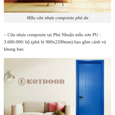
Mẫu cửa nhựa compoiste phủ da
– Cửa nhựa composite tại Phú Nhuận mẫu sơn PU :
3.600.000/ bộ
(phủ bì 900x2200mm) bao gồm cánh và
khung bao.