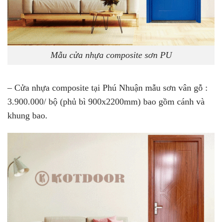
Mẫu cửa nhựa composite sơn PU
– Cửa nhựa composite tại Phú Nhuận mẫu sơn vân gỗ :
3.900.000/ bộ
(phủ bì 900x2200mm) bao gồm cánh và
khung bao.