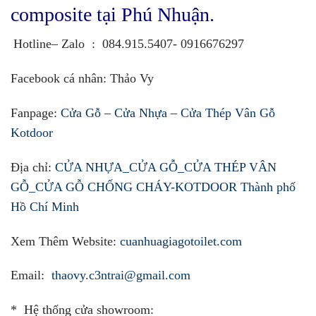
composite tại Phú Nhuận.
Hotline– Zalo
:
084.915.5407- 0916676297
Facebook cá nhân
:
Thảo Vy
Fanpage:
Cửa Gỗ – Cửa Nhựa – Cửa Thép Vân Gỗ
Kotdoor
Địa chỉ:
CỬA NHỰA_CỬA GỖ_CỬA THÉP VÂN
GỖ_CỬA GỖ CHỐNG CHÁY-KOTDOOR Thành phố
Hồ Chí Minh
Xem Thêm Website:
cuanhuagiagotoilet.com
Email:
thaovy.c3ntrai@gmail.com
* Hệ thống cửa showroom: