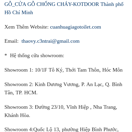
GỖ_CỬA GỖ CHỐNG CHÁY-KOTDOOR Thành phố
Hồ Chí Minh
Xem Thêm Website:
cuanhuagiagotoilet.com
Email:
thaovy.c3ntrai@gmail.com
* Hệ thống cửa showroom:
Showroom 1:
10/1F Tô Ký, Thới Tam Thôn, Hóc Môn
Showroom 2:
Kinh Dương Vương, P. An Lạc, Q. Bình
Tân, TP. HCM.
Showroom 3:
Đường 23/10, Vĩnh Hiệp , Nha Trang,
Khánh Hòa.
Showroom 4:
Quốc Lộ 13, phường Hiệp Bình Phước,