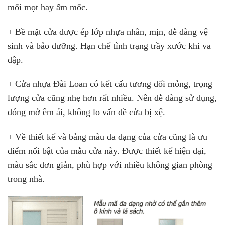
mối mọt hay ẩm mốc.
+ Bề mặt cửa được ép lớp nhựa nhẵn, mịn, dễ dàng vệ
sinh và bảo dưỡng. Hạn chế tình trạng trầy xước khi va
đập.
+ Cửa nhựa Đài Loan có kết cấu tương đối mỏng, trọng
lượng cửa cũng nhẹ hơn rất nhiều. Nên dễ dàng sử dụng,
đóng mở êm ái, không lo vấn đề cửa bị xệ.
+ Về thiết kế và bảng màu đa dạng của cửa cũng là ưu
điểm nổi bật của mẫu cửa này. Được thiết kế hiện đại,
màu sắc đơn giản, phù hợp với nhiều không gian phòng
trong nhà.