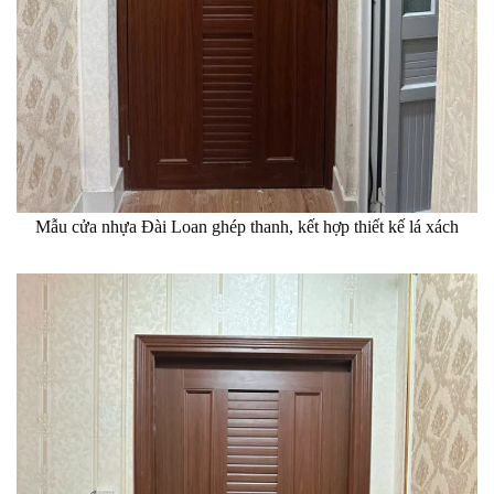
Mẫu cửa nhựa Đài Loan ghép thanh, kết hợp thiết kế lá xách