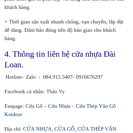
khách hàng.
+ Thời gian sản xuất nhanh chóng, vạn chuyển, lắp đặt
dễ dàng. Đảm bảo đúng tiến độ bàn giao cho khách
hàng.
4. Thông tin liên hệ cửa nhựa Đài
Loan.
Hotline– Zalo
:
084.915.5407- 0916676297
Facebook cá nhân
:
Thảo Vy
Fanpage:
Cửa Gỗ – Cửa Nhựa – Cửa Thép Vân Gỗ
Kotdoor
Địa chỉ:
CỬA NHỰA_CỬA GỖ_CỬA THÉP VÂN