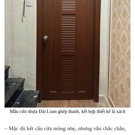
Mẫu cửa nhựa Đài Loan ghép thanh, kết hợp thiết kế lá xách
– Mặc dù kết cấu cửa mỏng nhẹ, nhưng vẫn chắc chắn,