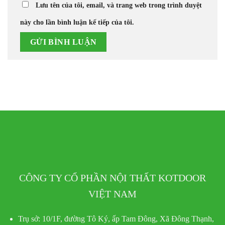
Lưu tên của tôi, email, và trang web trong trình duyệt
này cho lần bình luận kế tiếp của tôi.
CÔNG TY CỔ PHẦN NỘI THẤT KOTDOOR
VIỆT NAM
Trụ sở:
10/1F, đường Tô Ký, ấp Tam Đông, Xã Đông Thạnh,