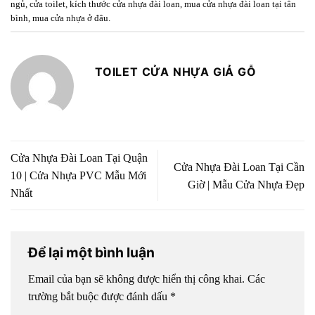
ngủ
,
cửa toilet
,
kích thước cửa nhựa đài loan
,
mua cửa nhựa đài loan tại tân
bình
,
mua cửa nhựa ở đâu
.
TOILET CỬA NHỰA GIẢ GỖ
Cửa Nhựa Đài Loan Tại Quận
Cửa Nhựa Đài Loan Tại Cần
10 | Cửa Nhựa PVC Mẫu Mới
Giờ | Mẫu Cửa Nhựa Đẹp
Nhất
Để lại một bình luận
Email của bạn sẽ không được hiển thị công khai.
Các
trường bắt buộc được đánh dấu
*