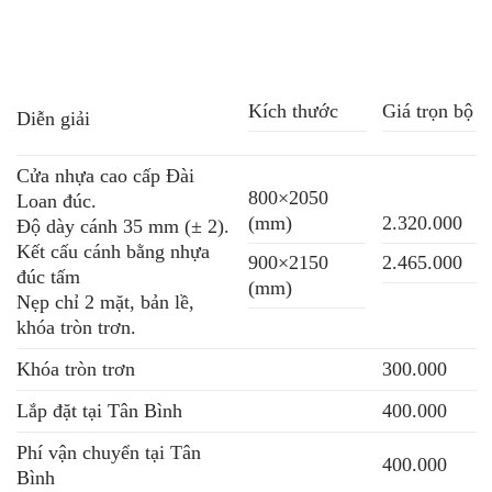
Kích thước
Giá trọn bộ
Diễn giải
Cửa nhựa cao cấp Đài
800×2050
Loan đúc.
(mm)
2.320.000
Độ dày cánh 35 mm (± 2).
Kết cấu cánh bằng nhựa
900×2150
2.465.000
đúc tấm
(mm)
Nẹp chỉ 2 mặt, bản lề,
khóa tròn trơn.
Khóa tròn trơn
300.000
Lắp đặt tại Tân Bình
400.000
Phí vận chuyển tại Tân
400.000
Bình