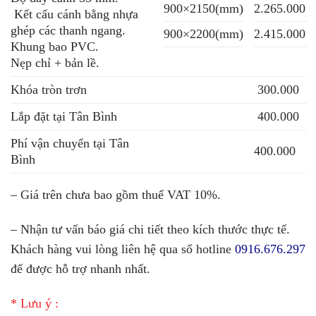
900×2150(mm)
2.265.000
Kết cấu cánh bằng nhựa
ghép các thanh ngang.
900×2200(mm)
2.415.000
Khung bao PVC.
Nẹp chỉ + bản lề.
Khóa tròn trơn
300.000
Lắp đặt tại Tân Bình
400.000
Phí vận chuyển tại Tân
400.000
Bình
– Giá trên chưa bao gồm thuế VAT 10%.
– Nhận tư vấn báo giá chi tiết theo kích thước thực tế.
Khách hàng vui lòng liên hệ qua số hotline
0916.676.297
để được hỗ trợ nhanh nhất.
* Lưu ý :