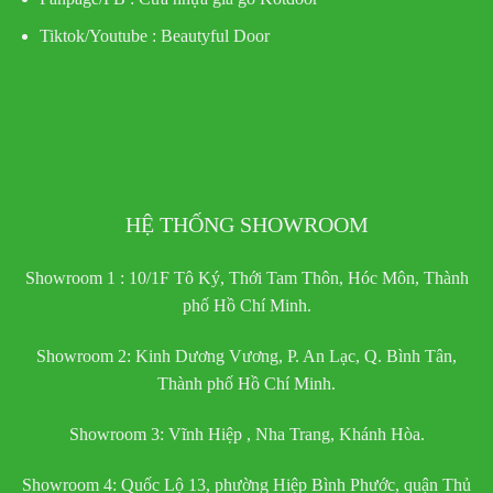
Tiktok/Youtube :
Beautyful Door
HỆ THỐNG SHOWROOM
Showroom 1 : 10/1F Tô Ký, Thới Tam Thôn, Hóc Môn, Thành
phố Hồ Chí Minh.
Showroom 2: Kinh Dương Vương, P. An Lạc, Q. Bình Tân,
Thành phố Hồ Chí Minh.
Showroom 3: Vĩnh Hiệp , Nha Trang, Khánh Hòa.
Showroom 4: Quốc Lộ 13, phường Hiệp Bình Phước, quận Thủ