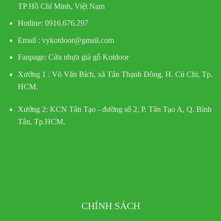
TP Hồ Chí Minh, Việt Nam
Hotline
: 0916.676.297
Email : vykotdoor@gmail.com
Fanpage: Cửa nhựa giả gỗ Kotdoor
Xưởng 1 :
Võ Văn Bích, xã Tân Thạnh Đông, H. Củ Chi, Tp.
HCM.
Xưởng 2:
KCN Tân Tạo - đường số 2, P. Tân Tạo A, Q. Bình
Tân, Tp.HCM.
CHÍNH SÁCH