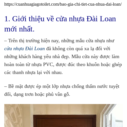
https://cuanhuagiagotoilet.com/bao-gia-chi-tiet-cua-nhua-dai-loan/
1. Giới thiệu về cửa nhựa Đài Loan
mới nhất.
– Trên thị trường hiện nay, những mẫu cửa nhựa như
cửa nhựa Đài Loan
đã không còn quá xa lạ đối với
những khách hàng yêu nhà đẹp. Mẫu cửa này được làm
hoàn toàn từ nhựa PVC, được đúc theo khuôn hoặc ghép
các thanh nhựa lại với nhau.
– Bề mặt được ép một lớp nhựa chống thấm nước tuyệt
đối, dạng trơn hoặc phủ vân gỗ.