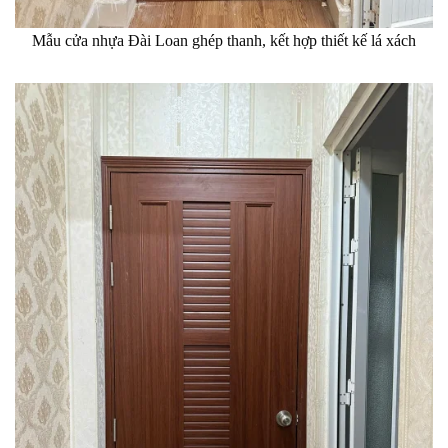
Mẫu cửa nhựa Đài Loan ghép thanh, kết hợp thiết kế lá xách