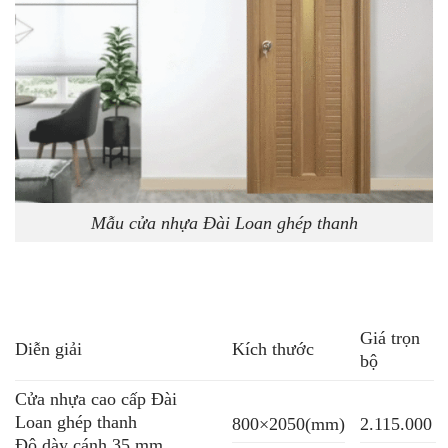
Mẫu cửa nhựa Đài Loan ghép thanh
Giá trọn
Diễn giải
Kích thước
bộ
Cửa nhựa cao cấp Đài
Loan ghép thanh
800×2050(mm)
2.115.000
Độ dày cánh 35 mm.