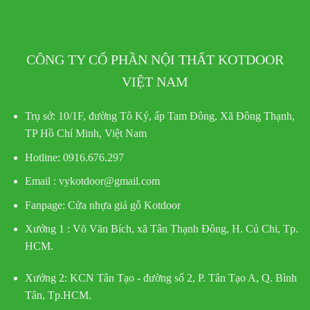
CÔNG TY CỔ PHẦN NỘI THẤT KOTDOOR
VIỆT NAM
Trụ sở:
10/1F, đường Tô Ký, ấp Tam Đông, Xã Đông Thạnh,
TP Hồ Chí Minh, Việt Nam
Hotline
: 0916.676.297
Email : vykotdoor@gmail.com
Fanpage: Cửa nhựa giả gỗ Kotdoor
Xưởng 1 :
Võ Văn Bích, xã Tân Thạnh Đông, H. Củ Chi, Tp.
HCM.
Xưởng 2:
KCN Tân Tạo - đường số 2, P. Tân Tạo A, Q. Bình
Tân, Tp.HCM.