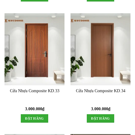
3.000.000₫.
Cửa Nhựa Composite KD.33
Cửa Nhựa Composite KD.34
3.000.000
₫
3.000.000
₫
ĐẶT HÀNG
ĐẶT HÀNG