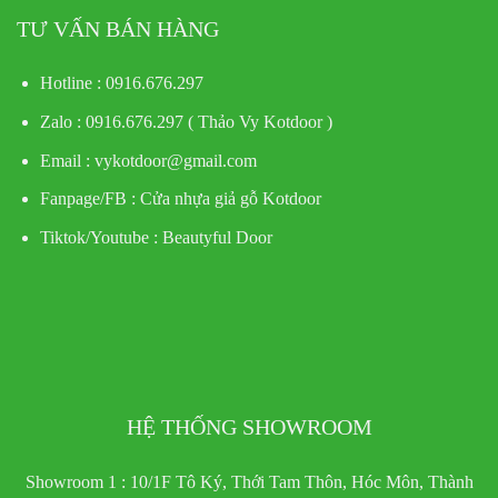
TƯ VẤN BÁN HÀNG
Hotline : 0916.676.297
Zalo : 0916.676.297 ( Thảo Vy Kotdoor )
Email : vykotdoor@gmail.com
Fanpage/FB :
Cửa nhựa giả gỗ Kotdoor
Tiktok/Youtube :
Beautyful Door
HỆ THỐNG SHOWROOM
Showroom 1 : 10/1F Tô Ký, Thới Tam Thôn, Hóc Môn, Thành