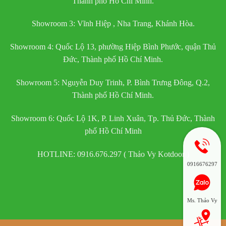
Thành phố Hồ Chí Minh.
Showroom 3: Vĩnh Hiệp , Nha Trang, Khánh Hòa.
Showroom 4: Quốc Lộ 13, phường Hiệp Bình Phước, quận Thủ
Đức, Thành phố Hồ Chí Minh.
Showroom 5: Nguyễn Duy Trinh, P. Bình Trưng Đông, Q.2,
Thành phố Hồ Chí Minh.
Showroom 6: Quốc Lộ 1K, P. Linh Xuân, Tp. Thủ Đức, Thành
phố Hồ Chí Minh
HOTLINE: 0916.676.297 ( Thảo Vy Kotdoor )
0916676297
Ms. Thảo Vy