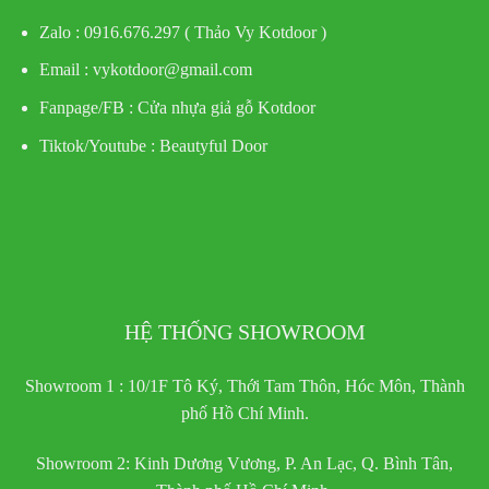
Zalo : 0916.676.297 ( Thảo Vy Kotdoor )
Email : vykotdoor@gmail.com
Fanpage/FB :
Cửa nhựa giả gỗ Kotdoor
Tiktok/Youtube :
Beautyful Door
HỆ THỐNG SHOWROOM
Showroom 1 : 10/1F Tô Ký, Thới Tam Thôn, Hóc Môn, Thành
phố Hồ Chí Minh.
Showroom 2: Kinh Dương Vương, P. An Lạc, Q. Bình Tân,