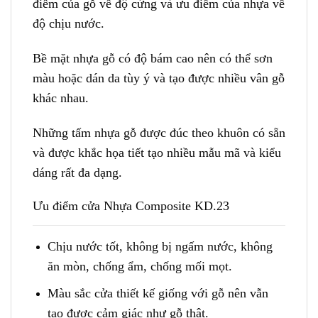
điểm của gỗ về độ cứng và ưu điểm của nhựa về
độ chịu nước.
Bề mặt nhựa gỗ có độ bám cao nên có thể sơn
màu hoặc dán da tùy ý và tạo được nhiều vân gỗ
khác nhau.
Những tấm nhựa gỗ được đúc theo khuôn có sẵn
và được khắc họa tiết tạo nhiều mẫu mã và kiểu
dáng rất đa dạng.
Ưu điểm cửa Nhựa Composite KD.23
Chịu nước tốt, không bị ngấm nước, không
ăn mòn, chống ẩm, chống mối mọt.
Màu sắc cửa thiết kế giống với gỗ nên vẫn
tạo được cảm giác như gỗ thật.