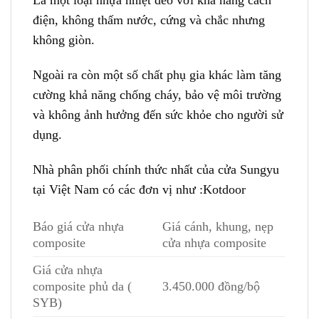
Là một loại nhựa nhiệt dẻo với khả năng cách
điện, không thấm nước, cứng và chắc nhưng
không giòn.
Ngoài ra còn một số chất phụ gia khác làm tăng
cường khả năng chống cháy, bảo vệ môi trường
và không ảnh hưởng đến sức khỏe cho người sử
dụng.
Nhà phân phối chính thức nhất của cửa Sungyu
tại Việt Nam có các đơn vị như :Kotdoor
Báo giá cửa nhựa
Giá cánh, khung, nẹp
composite
cửa nhựa composite
Giá cửa nhựa
composite phủ da (
3.450.000 đồng/bộ
SYB)