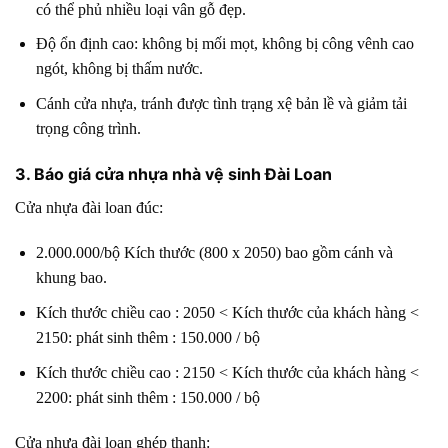
có thể phủ nhiều loại vân gỗ đẹp.
Độ ổn định cao: không bị mối mọt, không bị công vênh cao
ngót, không bị thấm nước.
Cánh cửa nhựa, tránh được tình trạng xệ bản lề và giảm tải
trọng công trình.
3. Báo giá cửa nhựa nhà vệ sinh Đài Loan
Cửa nhựa đài loan đúc:
2.000.000/bộ Kích thước (800 x 2050) bao gồm cánh và
khung bao.
Kích thước chiều cao : 2050 < Kích thước của khách hàng <
2150: phát sinh thêm : 150.000 / bộ
Kích thước chiều cao : 2150 < Kích thước của khách hàng <
2200: phát sinh thêm : 150.000 / bộ
Cửa nhựa đài loan ghép thanh: