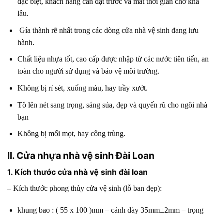
đặc biệt, khách hàng cần đặt trước và mất thời gian chờ khá
lâu.
Gía thành rẽ nhất trong các dòng cửa nhà vệ sinh đang lưu
hành.
Chất liệu nhựa tốt, cao cấp được nhập từ các nước tiên tiến, an
toàn cho người sử dụng và bảo vệ môi trường.
Không bị rỉ sét, xuống màu, hay trầy xướt.
Tô lên nét sang trọng, sáng sủa, đẹp và quyến rũ cho ngôi nhà
bạn
Không bị mối mọt, hay công trùng.
II. Cửa nhựa nhà vệ sinh Đài Loan
1. Kích thước cửa nhà vệ sinh đài loan
– Kích thước phong thủy cửa vệ sinh (lỗ ban đẹp):
khung bao : ( 55 x 100 )mm – cánh dày 35mm±2mm – trọng