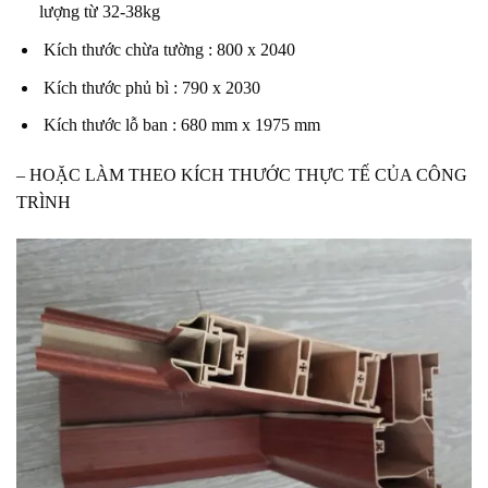
lượng từ 32-38kg
Kích thước chừa tường : 800 x 2040
Kích thước phủ bì : 790 x 2030
Kích thước lỗ ban : 680 mm x 1975 mm
– HOẶC LÀM THEO KÍCH THƯỚC THỰC TẾ CỦA CÔNG
TRÌNH