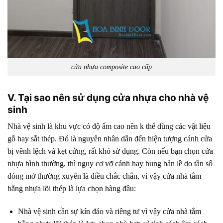
cửa nhựa composite cao cấp
V. Tại sao nên sử dụng cửa nhựa cho nhà vệ
sinh
Nhà vệ sinh là khu vực có độ ẩm cao nên k thể dùng các vật liệu
gỗ hay sắt thép. Đó là nguyên nhân dẫn đến hiện tượng cánh cửa
bị vênh lệch và kẹt cứng, rất khó sử dụng. Còn nếu bạn chọn cửa
nhựa bình thường, thì nguy cơ vỡ cánh hay bung bản lề do tần số
đóng mở thường xuyên là điều chắc chắn, vì vậy
cửa nhà tắm
bằng nhựa
lõi thép là lựa chọn hàng đầu:
Nhà vệ sinh cần sự kín đáo và riêng tư vì vậy cửa nhà tắm