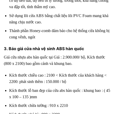
có độ dẻo dai, độ bền bỉ lý tưởng. Đồng thời, khả năng chống
va đập tốt, tính thẩm mỹ cao.
Sử dụng lõi cửa ABS bằng chất liệu lõi PVC Foam mang khả
năng chịu nước cao.
Thành phần Honey-comb đảm bảo cho hệ thống cửa không bị
cong vênh, ngót
3. Báo giá cửa nhà vệ sinh ABS hàn quốc
Giá cửa nhựa abs hàn quốc tại Giá : 2.900.000/ bộ, Kích thước
(800 x 2100) bao gồm cánh và khung bao.
Kích thước chiều cao : 2100 < Kích thước của khách hàng <
2200: phát sinh thêm : 150.000 / bộ
Kích thước lỗ ban đẹp của cửa abs hàn quốc : khung bao : ( 45
x 100 – 135 )mm
Kích thước chừa tường : 910 x 2210