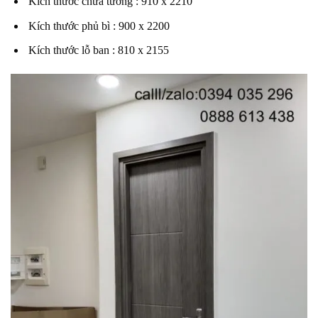
Kích thước chừa tường : 910 x 2210
Kích thước phủ bì : 900 x 2200
Kích thước lỗ ban : 810 x 2155