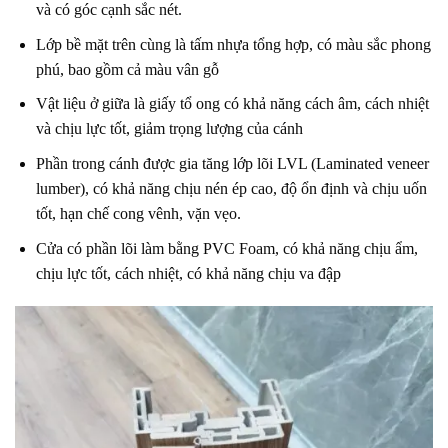
và có góc cạnh sắc nét.
Lớp bề mặt trên cùng là tấm nhựa tổng hợp, có màu sắc phong
phú, bao gồm cả màu vân gỗ
Vật liệu ở giữa là giấy tổ ong có khả năng cách âm, cách nhiệt
và chịu lực tốt, giảm trọng lượng của cánh
Phần trong cánh được gia tăng lớp lõi LVL (Laminated veneer
lumber), có khả năng chịu nén ép cao, độ ổn định và chịu uốn
tốt, hạn chế cong vênh, vặn vẹo.
Cửa có phần lõi làm bằng PVC Foam, có khả năng chịu ẩm,
chịu lực tốt, cách nhiệt, có khả năng chịu va đập