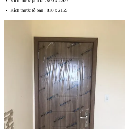
Kích thước phủ bì : 900 x 2200
Kích thước lỗ ban : 810 x 2155