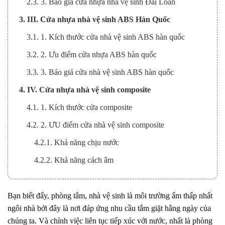
2.3. 3. Báo giá cửa nhựa nhà vệ sinh Đài Loan
3. III. Cửa nhựa nhà vệ sinh ABS Hàn Quốc
3.1. 1. Kích thước cửa nhà vệ sinh ABS hàn quốc
3.2. 2. Ưu điểm cửa nhựa ABS hàn quốc
3.3. 3. Báo giá cửa nhà vệ sinh ABS hàn quốc
4. IV. Cửa nhựa nhà vệ sinh composite
4.1. 1. Kích thước cửa composite
4.2. 2. ƯU điểm cửa nhà vệ sinh composite
4.2.1. Khả năng chịu nước
4.2.2. Khả năng cách âm
4.2.3. Khả năng chịu lực tác động, cảm quan sử dụng.
4.2.4. Thích ứng với điều kiện lắp đặt thực tế và hệ
Bạn biết đấy, phòng tắm, nhà vệ sinh là môi trường ẩm thấp nhất
phụ kiện đi kèm.
ngôi nhà bởi đây là nơi đáp ứng nhu cầu tắm giặt hằng ngày của
chúng ta. Và chính việc liên tục tiếp xúc với nước, nhất là phòng