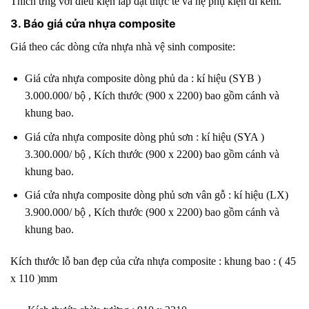
Thích ứng với điều kiện lắp đặt thực tế và hệ phụ kiện đi kèm.
3. Báo giá cửa nhựa composite
Giá theo các dòng cửa nhựa nhà vệ sinh composite:
Giá cửa nhựa composite dòng phủ da
: kí hiệu (SYB )
3.000.000/ bộ , Kích thước (900 x 2200) bao gồm cánh và
khung bao.
Giá cửa nhựa composite dòng phủ sơn
: kí hiệu (SYA )
3.300.000/ bộ , Kích thước (900 x 2200) bao gồm cánh và
khung bao.
Giá cửa nhựa composite dòng phủ sơn vân gỗ
: kí hiệu (LX)
3.900.000/ bộ , Kích thước (900 x 2200) bao gồm cánh và
khung bao.
Kích thước lỗ ban đẹp của cửa nhựa composite : khung bao : ( 45
x 110 )mm