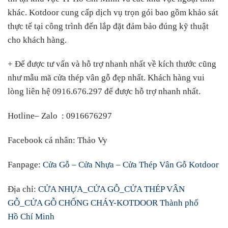
khác. Kotdoor cung cấp dịch vụ trọn gói bao gồm khảo sát
thực tế tại công trình đến lắp đặt đảm bảo đúng kỹ thuật
cho khách hàng.
+ Để được tư vấn và hỗ trợ nhanh nhất về kích thước cũng
như mẫu mã cửa thép vân gỗ đẹp nhất. Khách hàng vui
lòng liên hệ 0916.676.297 để được hỗ trợ nhanh nhất.
Hotline– Zalo
:
0916676297
Facebook cá nhân
:
Thảo Vy
Fanpage:
Cửa Gỗ – Cửa Nhựa – Cửa Thép Vân Gỗ Kotdoor
Địa chỉ:
CỬA NHỰA_CỬA GỖ_CỬA THÉP VÂN
GỖ_CỬA GỖ CHỐNG CHÁY-KOTDOOR Thành phố
Hồ Chí Minh