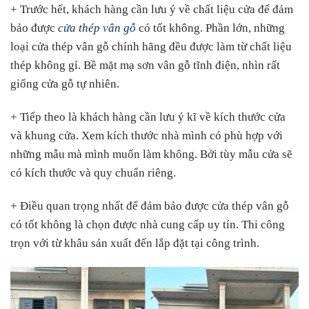
+ Trước hết, khách hàng cần lưu ý về chất liệu cửa để đảm
bảo được
cửa thép vân gỗ
có tốt không. Phần lớn, những
loại cửa thép vân gỗ chính hãng đều được làm từ chất liệu
thép không gỉ. Bề mặt mạ sơn vân gỗ tĩnh điện, nhìn rất
giống cửa gỗ tự nhiên.
+ Tiếp theo là khách hàng cần lưu ý kĩ về kích thước cửa
và khung cửa. Xem kích thước nhà mình có phù hợp với
những mẫu mà mình muốn làm không. Bởi tùy mẫu cửa sẽ
có kích thước và quy chuẩn riêng.
+ Điều quan trọng nhất để đảm bảo được cửa thép vân gỗ
có tốt không là chọn được nhà cung cấp uy tín. Thi công
trọn với từ khâu sản xuất đến lắp đặt tại công trình.