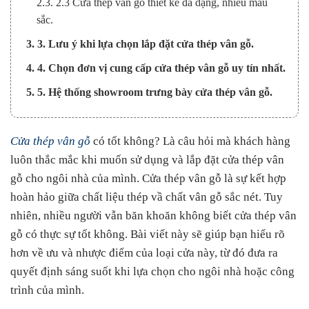
2.3. 2.3 Cửa thép vân gỗ thiết kế đa dạng, nhiều màu
sắc.
3. 3. Lưu ý khi lựa chọn lắp đặt cửa thép vân gỗ.
4. 4. Chọn đơn vị cung cấp cửa thép vân gỗ uy tín nhất.
5. 5. Hệ thống showroom trưng bày cửa thép vân gỗ.
Cửa thép vân gỗ
có tốt không? Là câu hỏi mà khách hàng
luôn thắc mắc khi muốn sử dụng và lắp đặt cửa thép vân
gỗ cho ngôi nhà của mình. Cửa thép vân gỗ là sự kết hợp
hoàn hảo giữa chất liệu thép vầ chất vân gỗ sắc nét. Tuy
nhiên, nhiều người vẫn băn khoăn không biết cửa thép vân
gỗ có thực sự tốt không. Bài viết này sẽ giúp bạn hiểu rõ
hơn về ưu và nhược điểm của loại cửa này, từ đó đưa ra
quyết định sáng suốt khi lựa chọn cho ngôi nhà hoặc công
trình của mình.