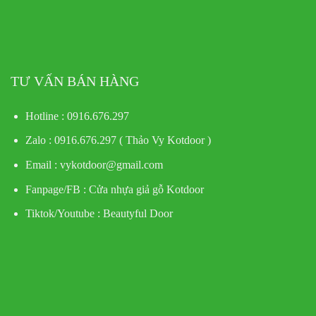
TƯ VẤN BÁN HÀNG
Hotline : 0916.676.297
Zalo : 0916.676.297 ( Thảo Vy Kotdoor )
Email : vykotdoor@gmail.com
Fanpage/FB :
Cửa nhựa giả gỗ Kotdoor
Tiktok/Youtube :
Beautyful Door