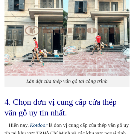
Lắp đặt cửa thép vân gỗ tại công trình
4. Chọn đơn vị cung cấp cửa thép
vân gỗ uy tín nhất.
+ Hiện nay,
Kotdoor
là đơn vị cung cấp cửa thép vân gỗ uy
tín tại khu vực TP Hồ Chí Minh và các khu vực ngoại tỉnh