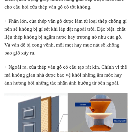
cho câu hỏi cửa thép vân gỗ có tốt không.
+ Phần lớn, cửa thép vân gỗ được làm từ loại thép chống gỉ
nên sẽ không bị gỉ sét khi lắp đặt ngoài trời. Đặc biệt, chất
liệu thép không bị ngậm nước hay trương nở như cửa gỗ.
Và vấn đề bị cong vênh, mối mọt hay mục nát sẽ không
bao giờ xảy ra.
+ Ngoài ra, cửa thép vân gỗ có cấu tạo rất kín. Chính vì thế
mà không gian nhà được bảo vệ khỏi những ẩm mốc hay
ảnh hưởng bởi những tác nhân ảnh hưởng từ bên ngoài.