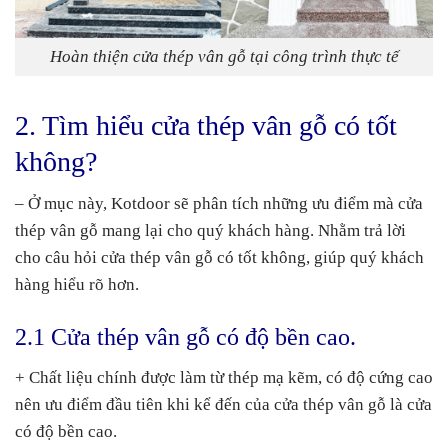
Hoàn thiện cửa thép vân gỗ tại công trình thực tế
2. Tìm hiểu cửa thép vân gỗ có tốt
không?
– Ở mục này, Kotdoor sẽ phân tích những ưu điểm mà cửa
thép vân gỗ mang lại cho quý khách hàng. Nhằm trả lời
cho câu hỏi cửa thép vân gỗ có tốt không, giúp quý khách
hàng hiểu rõ hơn.
2.1 Cửa thép vân gỗ có độ bền cao.
+ Chất liệu chính được làm từ thép mạ kẽm, có độ cứng cao
nên ưu điểm đầu tiên khi kể đến của cửa thép vân gỗ là cửa
có độ bền cao.