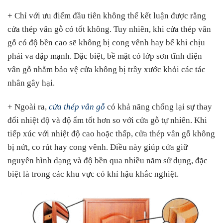
+ Chỉ với ưu điểm đầu tiên không thể kết luận được rằng
cửa thép vân gỗ có tốt không. Tuy nhiên, khi cửa thép vân
gỗ có độ bền cao sẽ không bị cong vênh hay bể khi chịu
phải va đập mạnh. Đặc biệt, bề mặt có lớp sơn tĩnh điện
vân gỗ nhằm bảo vệ cửa không bị trầy xước khỏi các tác
nhân gây hại.
+ Ngoài ra,
cửa thép vân gỗ
có khả năng chống lại sự thay
đổi nhiệt độ và độ ẩm tốt hơn so với cửa gỗ tự nhiên. Khi
tiếp xúc với nhiệt độ cao hoặc thấp, cửa thép vân gỗ không
bị nứt, co rút hay cong vênh. Điều này giúp cửa giữ
nguyên hình dạng và độ bền qua nhiều năm sử dụng, đặc
biệt là trong các khu vực có khí hậu khắc nghiệt.