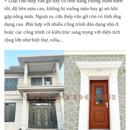
+ Loại cửa thép vân gỗ này có tính năng chống thấm nước
tốt, độ bền màu cao, không bị xuống màu hay gỉ sét khi
gặp nắng mưa. Ngoài ra, cửa thép vân gỗ còn có tính ứng
dụng cao. Phù hợp với nhiều công trình dân dụng nhà ở,
hoặc các công trình có kiến trúc sang trọng với diện tích
rộng lớn như biệt thự, villa,..