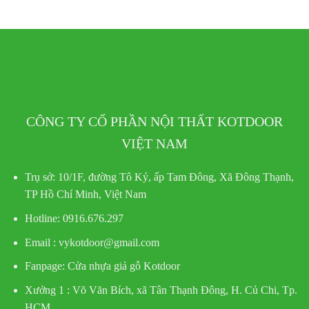
CÔNG TY CỔ PHẦN NỘI THẤT KOTDOOR
VIỆT NAM
Trụ sở:
10/1F, đường Tô Ký, ấp Tam Đông, Xã Đông Thạnh,
TP Hồ Chí Minh, Việt Nam
Hotline
: 0916.676.297
Email : vykotdoor@gmail.com
Fanpage: Cửa nhựa giả gỗ Kotdoor
Xưởng 1 :
Võ Văn Bích, xã Tân Thạnh Đông, H. Củ Chi, Tp.
HCM.