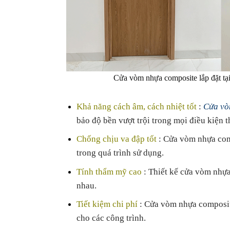
Cửa vòm nhựa composite lắp đặt tại 
Khả năng cách âm, cách nhiệt tốt
:
Cửa vò
bảo độ bền vượt trội trong mọi điều kiện th
Chống chịu va đập tốt
: Cửa vòm nhựa comp
trong quá trình sử dụng.
Tính thẩm mỹ cao
: Thiết kế cửa vòm nhựa
nhau.
Tiết kiệm chi phí
: Cửa vòm nhựa composite 
cho các công trình.