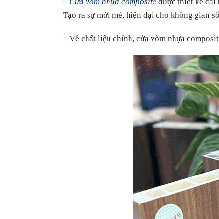
–
Cửa vòm nhựa composite
được thiết kế cải
Tạo ra sự mới mẻ, hiện đại cho không gian s
– Về chất liệu chính, cửa vòm nhựa composite