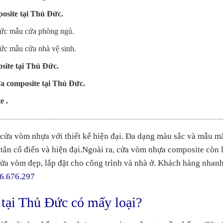
osite tại Thủ Đức.
Đức mẫu cửa phòng ngủ.
ức mẫu cửa nhà vệ sinh.
site tại Thủ Đức.
ựa composite tại Thủ Đức.
e .
cửa vòm nhựa với thiết kế hiện đại. Đa dạng màu sắc và mẫu mã
tân cổ điển và hiện đại.
Ngoài ra, cửa vòm nhựa composite còn là
ửa vòm đẹp, lắp đặt cho công trình và nhà ở. Khách hàng nhanh
6.676.297
tại Thủ Đức có mấy loại?