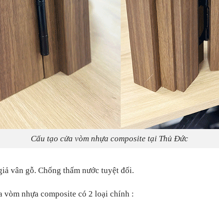
Cấu tạo cửa vòm nhựa composite tại Thủ Đức
giả vân gỗ. Chống thấm nước tuyệt đối.
a vòm nhựa composite có 2 loại chính :