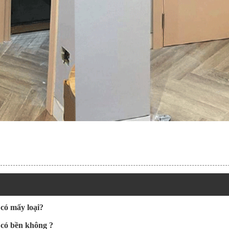
có mấy loại?
 có bền không ?