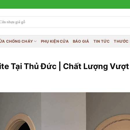
ỬA CHỐNG CHÁY
PHỤ KIỆN CỬA
BÁO GIÁ
TIN TỨC
THƯỚC 
 Tại Thủ Đức | Chất Lượng Vượt 