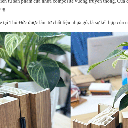
 tiến từ sản phẩm cửa nhựa composite vuông truyền thống. Cửa 
ống.
 tại Thủ Đức được làm từ chất liệu nhựa gỗ, là sự kết hợp của