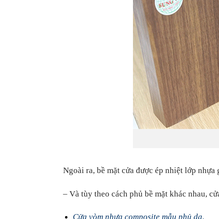
Ngoài ra, bề mặt cửa được ép nhiệt lớp nhựa 
– Và tùy theo cách phủ bề mặt khác nhau, cử
Cửa vòm nhựa composite mẫu phủ da.