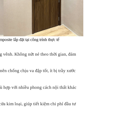
osite lắp đặt tại công trình thực tế
 vênh. Không nứt nẻ theo thời gian, đảm
n chống chịu va đập tốt, ít bị trầy xước
hù hợp với nhiều phong cách nội thất khác
a kim loại, giúp tiết kiệm chi phí đầu tư