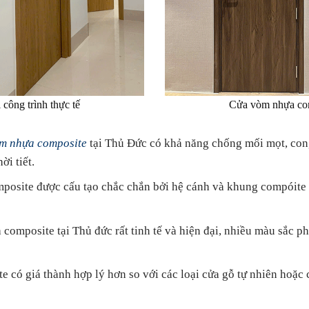
công trình thực tế
Cửa vòm nhựa comp
m nhựa composite
tại Thủ Đức có khả năng chống mối mọt, cong
ời tiết.
osite được cấu tạo chắc chắn bởi hệ cánh và khung compóite nê
 composite tại Thủ đức rất tinh tế và hiện đại, nhiều màu sắc p
có giá thành hợp lý hơn so với các loại cửa gỗ tự nhiên hoặc cử