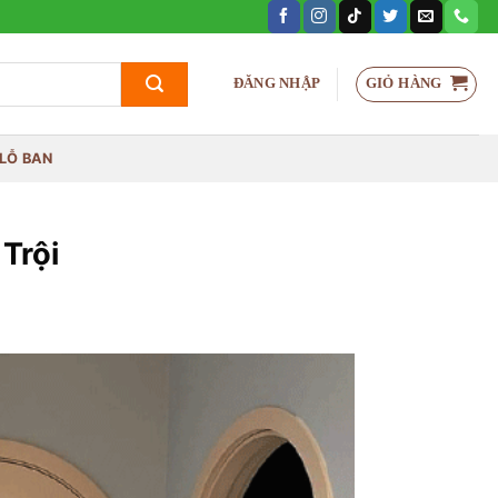
GIỎ HÀNG
ĐĂNG NHẬP
LỖ BAN
Trội