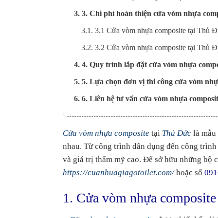
3. 3. Chi phí hoàn thiện cửa vòm nhựa comp
3.1. 3.1 Cửa vòm nhựa composite tại Thủ 
3.2. 3.2 Cửa vòm nhựa composite tại Thủ Đ
4. 4. Quy trình lắp đặt cửa vòm nhựa compo
5. 5. Lựa chọn đơn vị thi công cửa vòm nh
6. 6. Liên hệ tư vấn cửa vòm nhựa composit
Cửa vòm nhựa composite
tại
Thủ Đức
là mẫu 
nhau. Từ công trình dân dụng đến công trình 
và giá trị thẩm mỹ cao. Để sở hữu những bộ c
https://cuanhuagiagotoilet.com/
hoặc số
091
1. Cửa vòm nhựa composite 