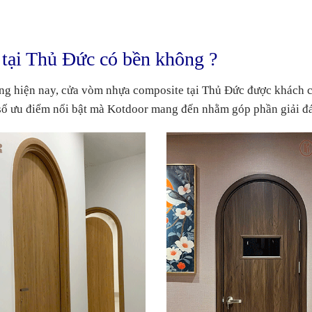
tại Thủ Đức có bền không ?
ường hiện nay, cửa vòm nhựa composite tại Thủ Đức được khách 
số ưu điểm nổi bật mà Kotdoor mang đến nhằm góp phần giải đ